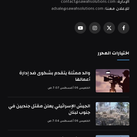
الإدارة:
contact@sawahsolutions.com
للإعلان معنا:
adsale@sawahsolutions.com
فيسبوك
X
الانستغرام
يوتيوب
(Twitter)
اختيارات المحرر
والد ممثلة يتقدم بشكوى ضد إدارة
أعمالها
الخميس 06 أغسطس 7:07 ص
الجيش الإسرائيلي يعلن مقتل جنديين في
جنوب لبنان
الخميس 06 أغسطس 7:04 ص