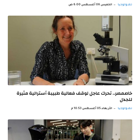
تكنولوجيا
الخميس 06 أغسطس 6:00 ص
خاصمصر.. تحرك عاجل لوقف فعالية طبيبة أسترالية مثيرة
للجدل
تكنولوجيا
الأربعاء 05 أغسطس 10:53 م