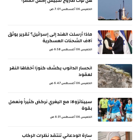
هل لوث صاروخ سبيس إكس القمر؟
الخميس 06 أغسطس 7:01 ص
ماذا أرسلت الهند إلى إسرائيل؟ تقرير يوثق
آلاف الشحنات العسكرية
الخميس 06 أغسطس 6:58 ص
انحسار الدانوب يكشف كنوزا أخفاها النهر
لعقود
الخميس 06 أغسطس 6:47 ص
سبيناتزولا: مع اليغري نركض كثيراً ونعمل
بقوة
الخميس 06 أغسطس 6:31 ص
سارة الودعاني تنتقد نظرات الركاب