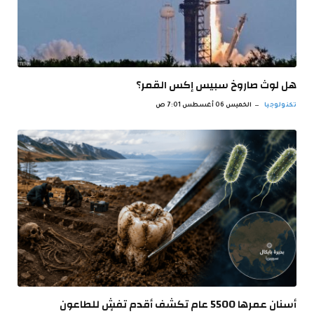
هل لوث صاروخ سبيس إكس القمر؟
تكنولوجيا
الخميس 06 أغسطس 7:01 ص
أسنان عمرها 5500 عام تكشف أقدم تفشٍ للطاعون