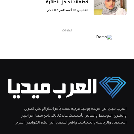
لأطفالها داخل الطائرة
الخميس 06 أغسطس 6:07 ص
اعلانات
العرب ميديا هي جريدة يومية عربية تهتم بآخر اخبار الوطن العربي
والشرق الأوسط والعالم، تأسست عام 2002. تابع معنا اخر اخبار
الاقتصاد والرياضة والسياسة واهم القضايا التي تهم المواطن العربي.