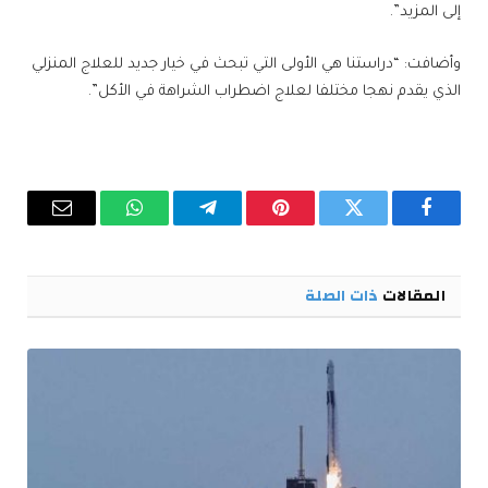
إلى المزيد”.
وأضافت: “دراستنا هي الأولى التي تبحث في خيار جديد للعلاج المنزلي
الذي يقدم نهجا مختلفا لعلاج اضطراب الشراهة في الأكل”.
فيسبوك
تويتر
بينتيريست
تيلقرام
واتساب
البريد
الإلكترو
المقالات
ذات الصلة