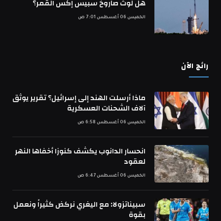
هل لوث صاروخ سبيس إكس القمر؟
الخميس 06 أغسطس 7:01 ص
رائج الآن
ماذا أرسلت الهند إلى إسرائيل؟ تقرير يوثق
آلاف الشحنات العسكرية
الخميس 06 أغسطس 6:58 ص
انحسار الدانوب يكشف كنوزا أخفاها النهر
لعقود
الخميس 06 أغسطس 6:47 ص
سبيناتزولا: مع اليغري نركض كثيراً ونعمل
بقوة