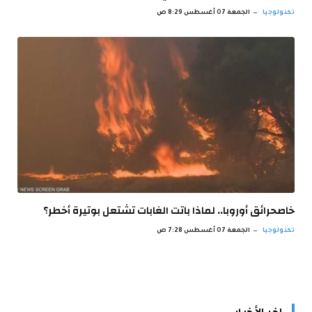
تكنولوجيا
الجمعة 07 أغسطس 8:29 ص
خاصحرائق أوروبا.. لماذا باتت الغابات تشتعل بوتيرة أخطر؟
تكنولوجيا
الجمعة 07 أغسطس 7:28 ص