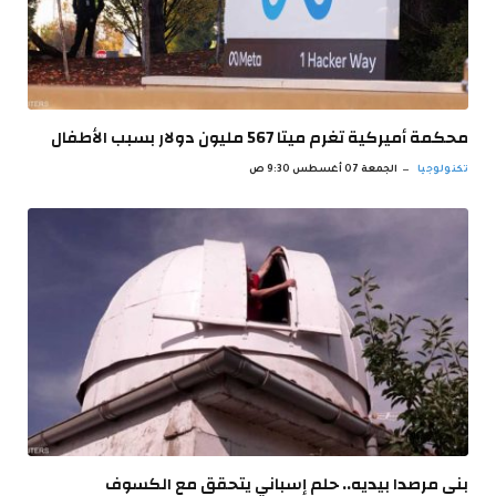
محكمة أميركية تغرم ميتا 567 مليون دولار بسبب الأطفال
تكنولوجيا
الجمعة 07 أغسطس 9:30 ص
بنى مرصدا بيديه.. حلم إسباني يتحقق مع الكسوف