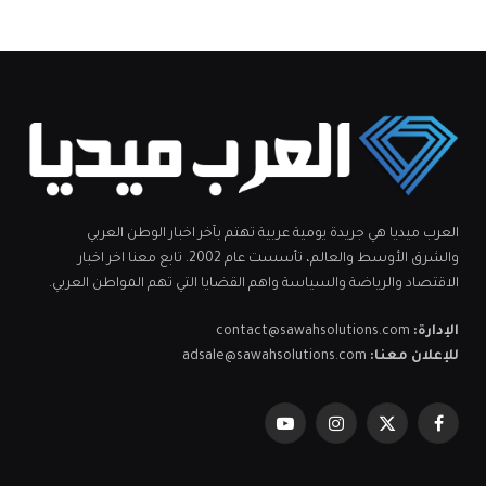
العرب ميديا هي جريدة يومية عربية تهتم بآخر اخبار الوطن العربي
والشرق الأوسط والعالم، تأسست عام 2002. تابع معنا اخر اخبار
الاقتصاد والرياضة والسياسة واهم القضايا التي تهم المواطن العربي.
الإدارة:
contact@sawahsolutions.com
للإعلان معنا:
adsale@sawahsolutions.com
فيسبوك
X
الانستغرام
يوتيوب
(Twitter)