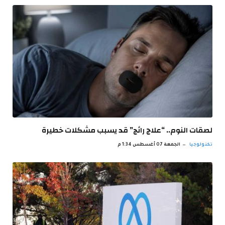
لصقات النوم.. “علاج رائج” قد يسبب مشكلات خطيرة
تكنولوجيا
الجمعة 07 أغسطس 1:34 م