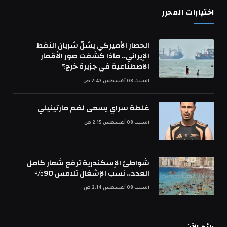
اختيارات المحرر
الحصار الأميركي يشلّ شريان النفط
الإيراني.. ماذا كشفت صور الأقمار
الاصطناعية في جزيرة خرج؟
السبت 08 أغسطس 2:43 ص
غلطة سراي يسعى لضم مارتينيلي
السبت 08 أغسطس 2:15 ص
شواطئ الإسكندرية ترفع شعار كامل
العدد.. نسب الإشغال تلامس 90%
السبت 08 أغسطس 2:14 ص