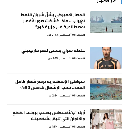
اخر الأخبار
الحصار الأميركي يشلّ شريان النفط
الإيراني.. ماذا كشفت صور الأقمار
الاصطناعية في جزيرة خرج؟
السبت 08 أغسطس 2:43 ص
غلطة سراي يسعى لضم مارتينيلي
السبت 08 أغسطس 2:15 ص
شواطئ الإسكندرية ترفع شعار كامل
العدد.. نسب الإشغال تلامس 90%
السبت 08 أغسطس 2:14 ص
أزياء آب/أغسطس بحسب برجك.. القطع
والألوان التي تليق بشخصيتك
السبت 08 أغسطس 1:54 ص