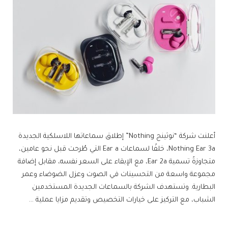
أعلنت شركة “نوثينج Nothing” إطلاق سماعاتها اللاسلكية الجديدة
Nothing Ear 3a، خلفًا لسماعات Ear a التي طُرحت قبل نحو عامين،
متجاوزةً تسمية Ear 2a، مع الإبقاء على السعر نفسه، مقابل إضافة
مجموعة واسعة من التحسينات في الصوت وعزل الضوضاء وعمر
البطارية. وتستهدف الشركة بالسماعات الجديدة المستخدمين
الشباب، مع التركيز على خيارات التخصيص وتقديم مزايا عملية …