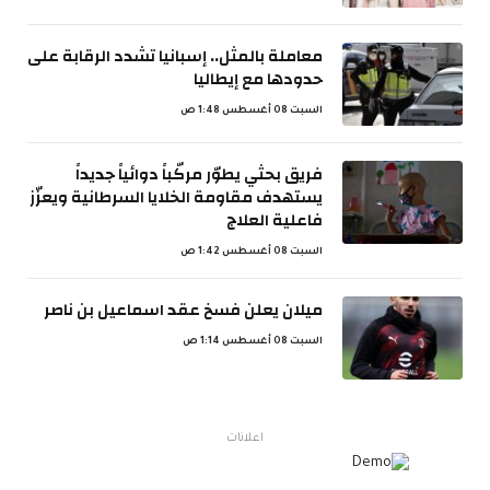
معاملة بالمثل.. إسبانيا تشدد الرقابة على
حدودها مع إيطاليا
السبت 08 أغسطس 1:48 ص
فريق بحثي يطوّر مركّباً دوائياً جديداً
يستهدف مقاومة الخلايا السرطانية ويعزّز
فاعلية العلاج
السبت 08 أغسطس 1:42 ص
ميلان يعلن فسخ عقد اسماعيل بن ناصر
السبت 08 أغسطس 1:14 ص
اعلانات