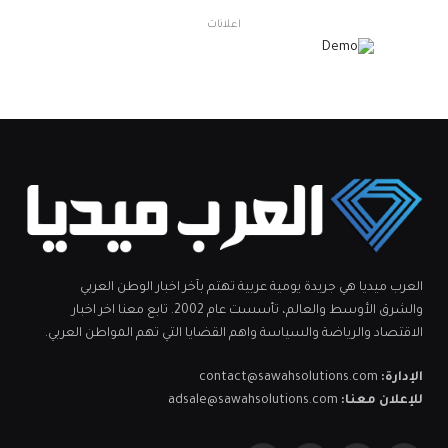
اعلانات
العرب ميديا هي جريدة يومية عربية تهتم بآخر اخبار الوطن العربي
والشرق الأوسط والعالم، تأسست عام 2002. تابع معنا اخر اخبار
الاقتصاد والرياضة والسياسة واهم القضايا التي تهم المواطن العربي.
الإدارة:
contact@sawahsolutions.com
للإعلان معنا:
adsale@sawahsolutions.com