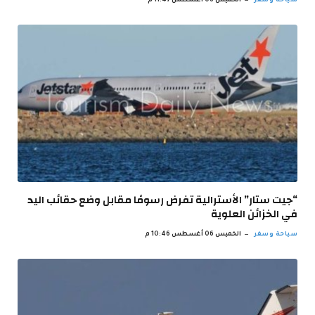
سياحة وسفر
الخميس 06 أغسطس 11:47 م
“جيت ستار” الأسترالية تفرض رسومًا مقابل وضع حقائب اليد
في الخزائن العلوية
سياحة وسفر
الخميس 06 أغسطس 10:46 م