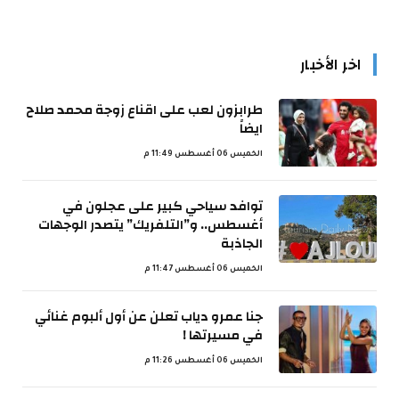
اخر الأخبار
طرابزون لعب على اقناع زوجة محمد صلاح
ايضاً
الخميس 06 أغسطس 11:49 م
توافد سياحي كبير على عجلون في
أغسطس.. و”التلفريك” يتصدر الوجهات
الجاذبة
الخميس 06 أغسطس 11:47 م
جنا عمرو دياب تعلن عن أول ألبوم غنائي
في مسيرتها !
الخميس 06 أغسطس 11:26 م