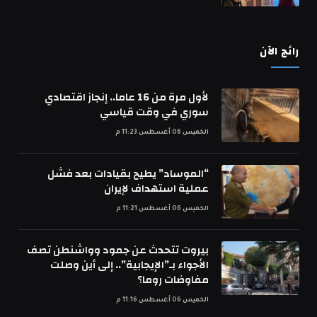
رائج الآن
لأول مرة من 16 عاما.. إنجاز اقتصادي
سوري في وقت قياسي
الخميس 06 أغسطس 11:23 م
“الموساد” يطيح بقيادات بعد فشل
عملية استهداف لإيران
الخميس 06 أغسطس 11:21 م
بيروت تتحدث عن جمود وواشنطن تصف
الأجواء بـ”الإيجابية”.. إلى أين وصلت
مفاوضات روما؟
الخميس 06 أغسطس 11:16 م