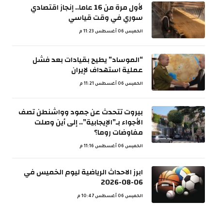
لأول مرة من 16 عاما.. إنجاز اقتصادي
سوري في وقت قياسي
الخميس 06 أغسطس 11:23 م
“الموساد” يطيح بقيادات بعد فشل
عملية استهداف لإيران
الخميس 06 أغسطس 11:21 م
بيروت تتحدث عن جمود وواشنطن تصف
الأجواء بـ”الإيجابية”.. إلى أين وصلت
مفاوضات روما؟
الخميس 06 أغسطس 11:16 م
ابرز الاحداث الرياضية ليوم الخميس في
06-08-2026
الخميس 06 أغسطس 10:47 م