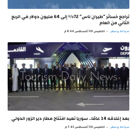
تراجع خسائر “طيران ناس” 72% إلى 64 مليون دولار في الربع
الثاني من العام
سياحة وسفر
الخميس 06 أغسطس 8:44 م
بعد إغلاقه 14 عامًا.. سوريا تعيد افتتاح مطار دير الزور الدولي
سياحة وسفر
الخميس 06 أغسطس 7:43 م