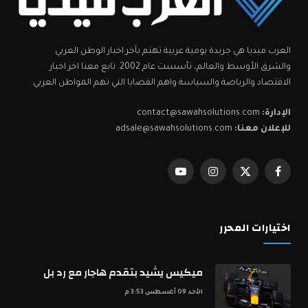
العرب ميديا هي جريدة يومية عربية تهتم بآخر اخبار الوطن العربي
والشرق الأوسط والعالم، تأسست عام 2002. تابع معنا اخر اخبار
الاقتصاد والرياضة والسياسة واهم القضايا التي تهم المواطن العربي.
الإدارة:
contact@sawahsolutions.com
للإعلان معنا:
adsale@sawahsolutions.com
فيسبوك
X
الانستغرام
يوتيوب
(Twitter)
اختيارات المحرر
ميكيس يشيد بتقدم هاجار مع رد بل
الأحد 09 أغسطس 3:53 م