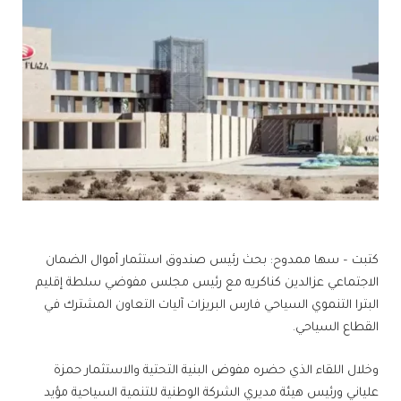
كتبت – سها ممدوح: بحث رئيس صندوق استثمار أموال الضمان
الاجتماعي عزالدين كناكريه مع رئيس مجلس مفوضي سلطة إقليم
البترا التنموي السياحي فارس البريزات آليات التعاون المشترك في
القطاع السياحي.
وخلال اللقاء الذي حضره مفوض البنية التحتية والاستثمار حمزة
علياني ورئيس هيئة مديري الشركة الوطنية للتنمية السياحية مؤيد