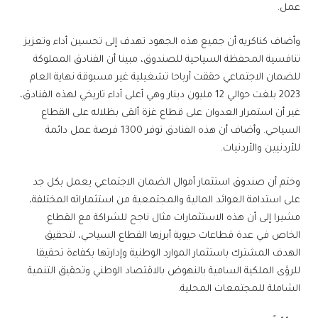
عمل.
وأضاف كناكريه أن جميع هذه الجهود تهدف إلى تحسين أداء وتعزيز
تنافسية المحفظة السياحية للصندوق، مبينا أن الفنادق المملوكة
للضمان الاجتماعي حققت أرباحا تشغيلية غير مسبوقة نهاية العام
2023 بلغت حوالي 12 مليون دينار وهي أعلى أداء تاريخي لهذه الفنادق،
غير أن استمرار العدوان على قطاع غزة ألقى بظلاله على القطاع
السياحي. وأضاف أن هذه الفنادق توفر 1300 فرصة عمل دائمة
للأردنيين والأردنيات.
وختم أن صندوق استثمار أموال الضمان الاجتماعي يعمل بكل جد
على استدامة العوائد المالية والمجتمعية من استثماراته المختلفة،
مشيرا إلى أن هذه الاستثمارات مثال ناجح للشراكة مع القطاع
الخاص في عدة قطاعات حيوية أبرزها القطاع السياحي، لتحقيق
الهدف المشترك باستثمار الموارد الوطنية وإدارتها بكفاءة تحقيقا
للرؤى الملكية السامية بالنهوض بالاقتصاد الوطني وتحقيق التنمية
الشاملة للمجتمعات المحلية.