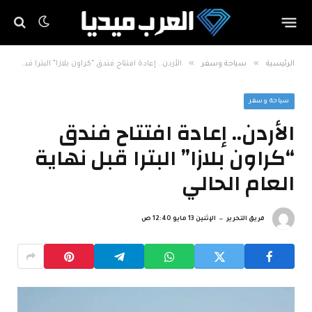
»
»
الرئيسية
سياحة وسفر
الأردن.. إعادة افتتاح فندق “كراون بلازا” البترا قبل نهاية العام الحالي
سياحة وسفر
الأردن.. إعادة افتتاح فندق
“كراون بلازا” البترا قبل نهاية
العام الحالي
فريق التحرير
الإثنين 13 مايو 12:40 ص