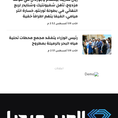
مزدوج، تأهل شفيونتيك وشنايدر لربع
النهائي في بطولة تورنتو، خسارة انتر
ميامي، الفيفا يتهم اطرافاً خفية
الأحد 09 أغسطس 2:52 م
رئيس الوزراء يتفقد مجمع محطات تحلية
مياه البحر بالرميلة بمطروح
الأحد 09 أغسطس 2:51 م
اعلانات