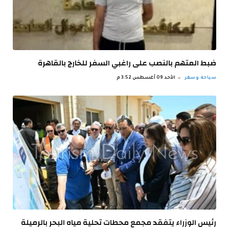
ضبط المتهم بالنصب على راغبي السفر للخارج بالقاهرة
سياحة وسفر
الأحد 09 أغسطس 3:52 م
رئيس الوزراء يتفقد مجمع محطات تحلية مياه البحر بالرميلة