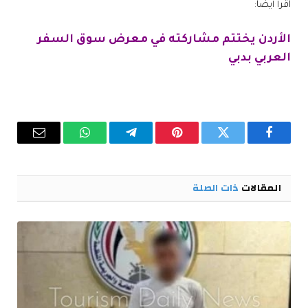
اقرأ أيضًا:
الأردن يختتم مشاركته في معرض سوق السفر
العربي بدبي
فيسبوك
تويتر
بينتيريست
تيلقرام
واتساب
البريد
الإلكترو
المقالات
ذات الصلة