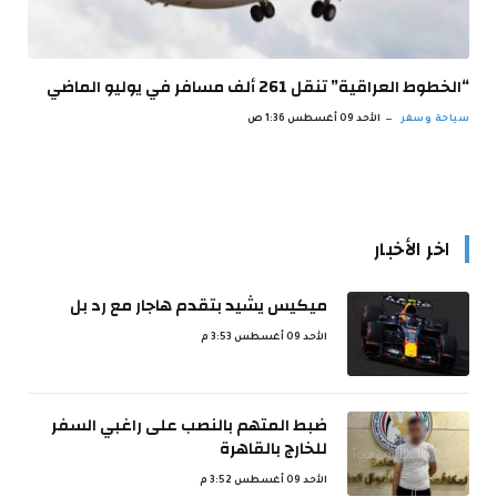
“الخطوط العراقية” تنقل 261 ألف مسافر في يوليو الماضي
سياحة وسفر
الأحد 09 أغسطس 1:36 ص
اخر الأخبار
ميكيس يشيد بتقدم هاجار مع رد بل
الأحد 09 أغسطس 3:53 م
ضبط المتهم بالنصب على راغبي السفر
للخارج بالقاهرة
الأحد 09 أغسطس 3:52 م