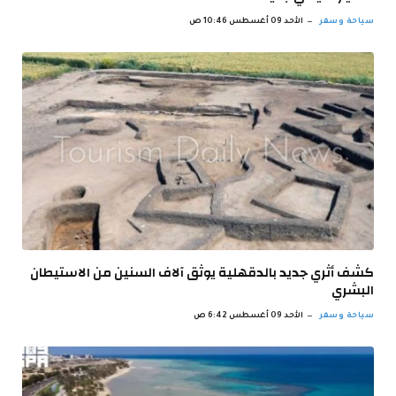
سياحة وسفر
الأحد 09 أغسطس 10:46 ص
كشف أثري جديد بالدقهلية يوثق آلاف السنين من الاستيطان
البشري
سياحة وسفر
الأحد 09 أغسطس 6:42 ص