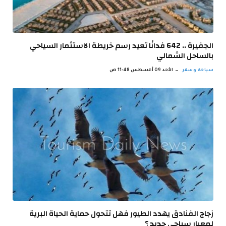
الجفيرة .. 642 فدانًا تعيد رسم خريطة الاستثمار السياحي
بالساحل الشمالي
سياحة وسفر
الأحد 09 أغسطس 11:48 ص
زجاج الفنادق يهدد الطيور فهل تتحول حماية الحياة البرية
لمعيار سياحي جديد ؟