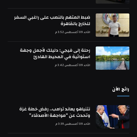
ضبط المتهم بالنصب على راغبي السفر
للخارج بالقاهرة
الأحد 09 أغسطس 3:52 م
رحلة إلى فيجي: دليلك لأجمل وجهة
استوائية في المحيط الهادئ
الأحد 09 أغسطس 3:42 م
رائج الآن
نتنياهو يعاند ترامب.. رفض خطة غزة
وتحدث عن “مواجهة الأصدقاء”
الأحد 09 أغسطس 3:39 م