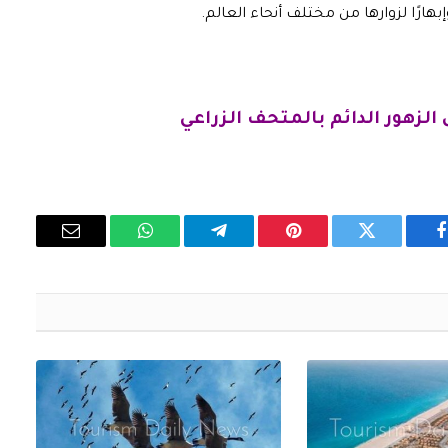
بهارًا لزوارها من مختلف أنحاء العالم.
لزهور الدائم بالمتحف الزراعي
فيسبوك
تويتر
بينتيريست
تيلقرام
واتساب
البريد
الإلكتروني