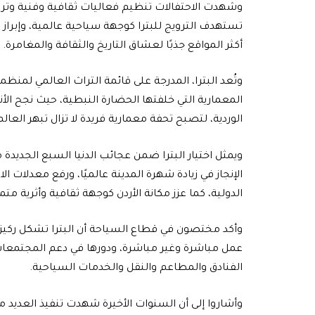
وشهدت الاحتفالات تنظيم فعاليات ثقافية وفنية وتراث
تستهدف الترويج للبترا كوجهة سياحية عالمية، وإبراز
أكثر المواقع جذبًا لعشاق التاريخ والثقافة والمغامرة.
المعمارية التي خلفتها الحضارة النبطية، حيث نجح الأ
الوردية، لتصبح تحفة معمارية فريدة لا تزال تبهر العالم
ويمثل اختيار البترا ضمن عجائب الدنيا السبع الجديدة
الإنجاز في زيادة شهرة المدينة عالميًا، ورفع معدلات 
الدولية، كما عزز مكانة الأردن كوجهة ثقافية وأثرية متمي
وأكد مختصون في قطاع السياحة أن البترا تشكل ركيزة
عمل مباشرة وغير مباشرة، ودورها في دعم المجتمعا
الفنادق والمطاعم والنقل والخدمات السياحية.
وأشاروا إلى أن السنوات الأخيرة شهدت تنفيذ العديد م