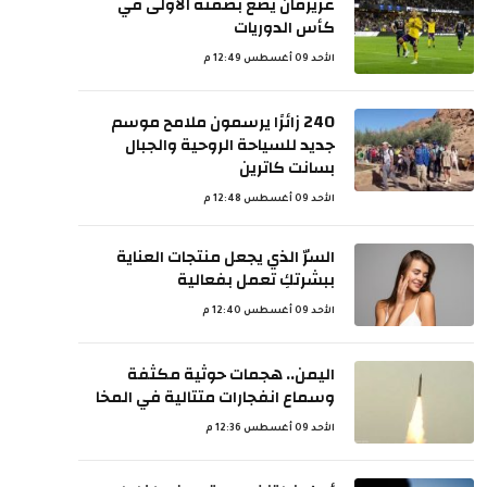
غريزمان يضع بصمته الاولى في
كأس الدوريات
الأحد 09 أغسطس 12:49 م
240 زائرًا يرسمون ملامح موسم
جديد للسياحة الروحية والجبال
بسانت كاترين
الأحد 09 أغسطس 12:48 م
السرّ الذي يجعل منتجات العناية
ببشرتكِ تعمل بفعالية
الأحد 09 أغسطس 12:40 م
اليمن.. هجمات حوثية مكثفة
وسماع انفجارات متتالية في المخا
الأحد 09 أغسطس 12:36 م