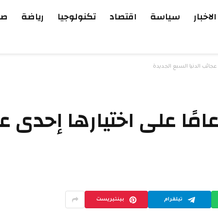
الاخبار
سياسة
اقتصاد
تكنولوجيا
رياضة
صح
بترا تحتفل بمرور 19 عامًا على اختيارها 
تيلقرام
بينتيريست