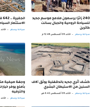
240 زائرًا يرسمون ملامح موسم جديد
الج
للسياحة الروحية والجبال بسانت
الاستثمار السيا
كاترين
سياحة وسفر
الأحد 09 أغسطس 11:48 ص
سياحة وسفر
الأحد 09 أغسطس 12:48 م
كشف أثري جديد بالدقهلية يوثق آلاف
وجهة صيفية متك
السنين من الاستيطان البشري
بأملج يوفر خيارا
والترفيه
سياحة وسفر
الأحد 09 أغسطس 6:42 ص
سياحة وسفر
الأحد 09 أغسطس 5:41 ص