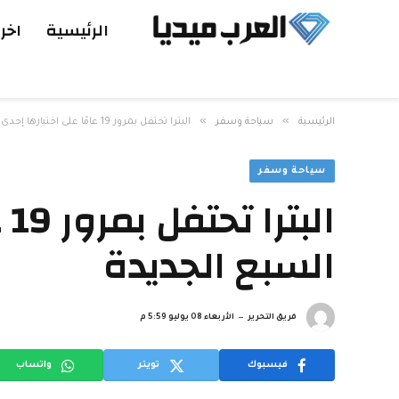
الرئيسية
اخر 
»
»
الرئيسية
سياحة وسفر
البترا تحتفل بمرور 19 عامًا على اختيارها إحدى عجائب الدنيا السبع الجديدة
سياحة وسفر
ال
السبع الجديدة
فريق التحرير
الأربعاء 08 يوليو 5:59 م
فيسبوك
تويتر
واتساب