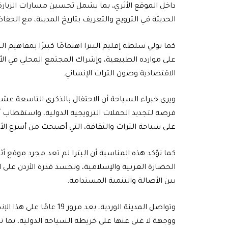
داخل الموقع الأثري، بما يشمل تحسين مسارات الزيارة،
الحديثة في الترويج والتعريف بتاريخ المدينة، مع الحفاظ
كما تولي سلطة إقليم البترا اهتمامًا كبيرًا بمفاهيم 
على موارده الطبيعية، وإشراك المجتمع المحلي في الأ
الاقتصادية وصون التراث الإنساني.
ويرى خبراء السياحة أن الاحتفال بالذكرى التاسعة عشرة
فرصة لتجديد الحملات الترويجية الدولية، واستقطاب
على سياحة التراث والثقافة، التي أصبحت من أسرع الأنم
كما تؤكد هذه المناسبة أن البترا لم تعد مجرد موقع
الحضارة العربية والإسلامية، وتجسد قدرة الأردن على ا
بين الأصالة والتنمية المستدامة.
وتواصل المدينة الوردية، بعد
ووجهة لا غنى عنها على خريطة السياحة الدولية، بما ت