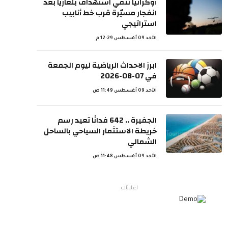
أوكرانيا تنفي استهداف بلغاريا بعد
انفجار مسيّرة قرب خط أنابيب
استراتيجي
الأحد 09 أغسطس 12:29 م
ابرز الاحداث الرياضية ليوم الجمعة
في 07-08-2026
الأحد 09 أغسطس 11:49 ص
الجفيرة .. 642 فدانًا تعيد رسم
خريطة الاستثمار السياحي بالساحل
الشمالي
الأحد 09 أغسطس 11:48 ص
اعلانات