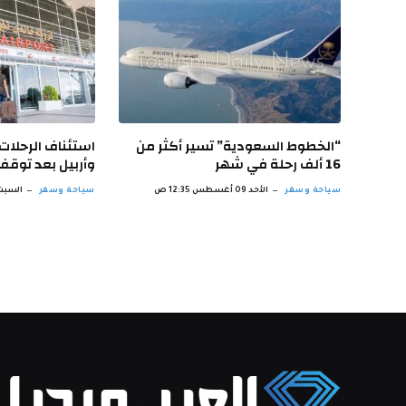
“الخطوط السعودية” تسير أكثر من
استئناف الرحلات 
16 ألف رحلة في شهر
وأربيل بعد توق
سياحة وسفر
الأحد 09 أغسطس 12:35 ص
سياحة وسفر
السبت 08 أغسطس 35