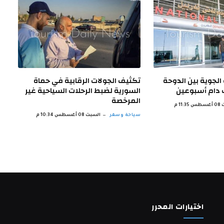
الجوية بين الدوحة
تكثيف الجولات الرقابية في حماة
ف دام أسبوعين
السورية لضبط الرحلات السياحية غير
‏المرخصة
11: م
سياحة وسفر
السبت 08 أغسطس 10:34 م
اختيارات المحرر