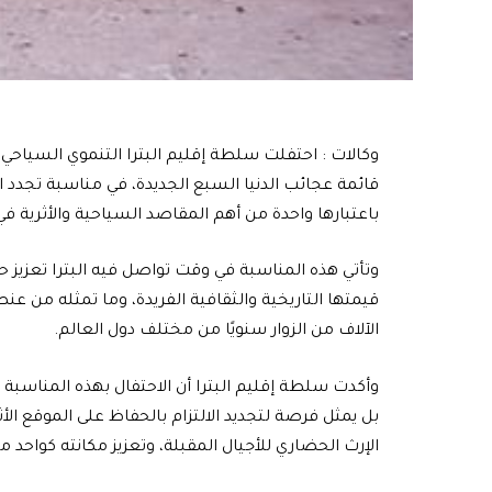
وكالات : احتفلت سلطة إقليم البترا التنموي السياحي ب
قائمة عجائب الدنيا السبع الجديدة، في مناسبة تجدد الت
باعتبارها واحدة من أهم المقاصد السياحية والأثرية في الع
وتأتي هذه المناسبة في وقت تواصل فيه البترا تعزيز
قيمتها التاريخية والثقافية الفريدة، وما تمثله من
الآلاف من الزوار سنويًا من مختلف دول العالم.
بل يمثل فرصة لتجديد الالتزام بالحفاظ على الموقع ال
الإرث الحضاري للأجيال المقبلة، وتعزيز مكانته كواحد من