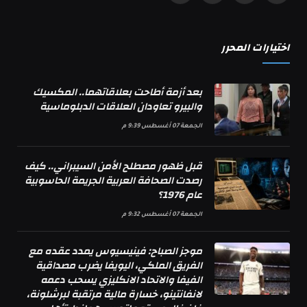
(Twitter)
اختيارات المحرر
بعد أزمة أطاحت بعلاقاتهما.. المكسيك
والبيرو تعاودان العلاقات الدبلوماسية
الجمعة 07 أغسطس 9:39 م
قبل ظهور مصطلح الأمن السيبراني.. كيف
رصدت الصحافة العربية الجريمة الحاسوبية
عام 1976؟
الجمعة 07 أغسطس 9:32 م
موجز الصباح: فينيسيوس يمدد عقده مع
الفريق الملكي، اليويفا يضرب مصداقية
الفيفا والاتحاد الانكليزي يسحب دعمه
لانفانتينو، خسارة مالية مرتقبة لبرشلونة،