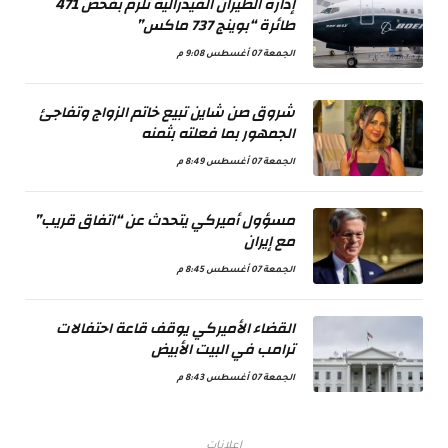
إدارة الطيران الفيدرالية تلزم بفحص 471
طائرة “بوينج 737 ماكس”
الجمعة 07 أغسطس 9:08 م
شروق صن شاين تبيع خاتم الزواج وتفاجئ
الجمهور بما فعلته بثمنه
الجمعة 07 أغسطس 8:49 م
مسؤول أميركي يتحدث عن “اتفاق قريب”
مع إيران
الجمعة 07 أغسطس 8:45 م
القضاء الأميركي يوقف قاعة احتفالات
ترامب في البيت الأبيض
الجمعة 07 أغسطس 8:43 م
اعلانات