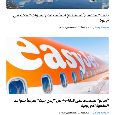
تجنب البندقية وأمستردام: اكتشف مدن القنوات البديلة في
أوروبا
سياحة وسفر
الجمعة 07 أغسطس 7:33 م
“أبولو” تستحوذ على 49.9% من “إيزي جيت” التزاماً بقواعد
الملكية الأوروبية
سياحة وسفر
الجمعة 07 أغسطس 7:06 م