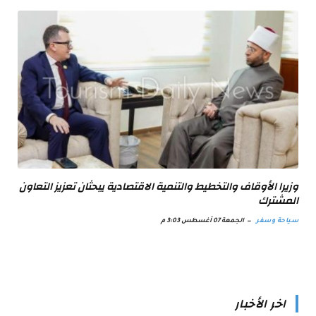
وزيرا الأوقاف والتخطيط والتنمية الاقتصادية يبحثان تعزيز التعاون
المشترك
سياحة وسفر
الجمعة 07 أغسطس 3:03 م
اخر الأخبار