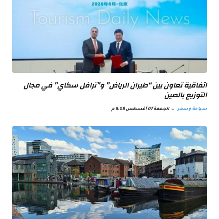
اتفاقية تعاون بين “طيران الرياض” و”ترافل سكاي” في مجال
التوزيع بالصين
سياحة وسفر
الجمعة 07 أغسطس 8:08 م