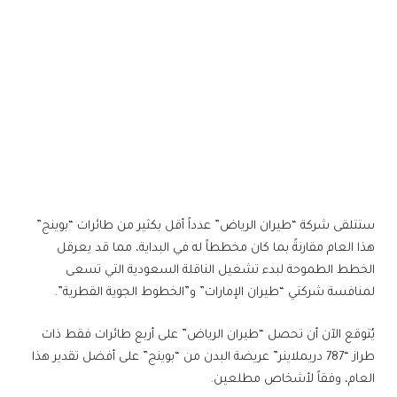
ستتلقى شركة “طيران الرياض” عدداً أقل بكثير من طائرات “بوينج”
هذا العام مقارنةً بما كان مخططاً له في البداية، مما قد يعرقل
الخطط الطموحة لبدء تشغيل الناقلة السعودية التي تسعى
لمنافسة شركتي “طيران الإمارات” و”الخطوط الجوية القطرية”.
يُتوقع الآن أن تحصل “طيران الرياض” على أربع طائرات فقط ذات
طراز “787 دريملاينر” عريضة البدن من “بوينج” على أفضل تقدير هذا
العام، وفقاً لأشخاص مطلعين.