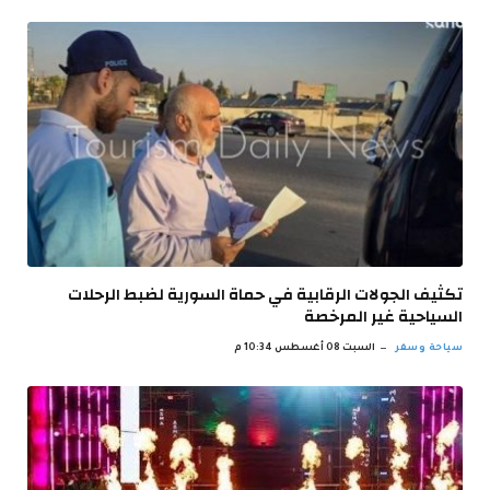
تكثيف الجولات الرقابية في حماة السورية لضبط الرحلات
السياحية غير ‏المرخصة
سياحة وسفر
السبت 08 أغسطس 10:34 م