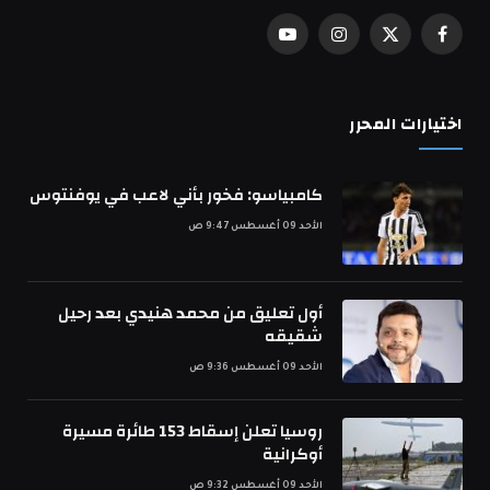
فيسبوك
X
الانستغرام
يوتيوب
(Twitter)
اختيارات المحرر
كامبياسو: فخور بأني لاعب في يوفنتوس
الأحد 09 أغسطس 9:47 ص
أول تعليق من محمد هنيدي بعد رحيل
شقيقه
الأحد 09 أغسطس 9:36 ص
روسيا تعلن إسقاط 153 طائرة مسيرة
أوكرانية
الأحد 09 أغسطس 9:32 ص