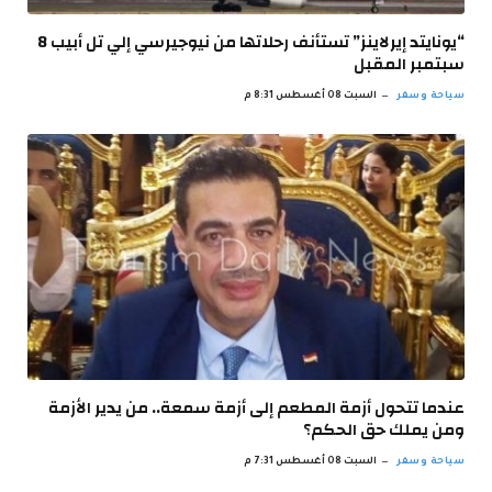
“يونايتد إيرلاينز” تستأنف رحلاتها من نيوجيرسي إلي تل أبيب 8
سبتمبر المقبل
سياحة وسفر
السبت 08 أغسطس 8:31 م
عندما تتحول أزمة المطعم إلى أزمة سمعة.. من يدير الأزمة
ومن يملك حق الحكم؟
سياحة وسفر
السبت 08 أغسطس 7:31 م