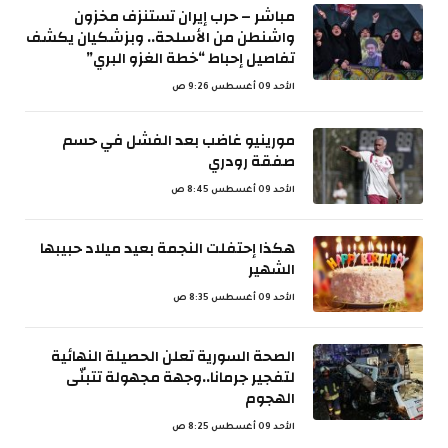
مباشر – حرب إيران تستنزف مخزون
واشنطن من الأسلحة.. وبزشكيان يكشف
تفاصيل إحباط “خطة الغزو البري”
الأحد 09 أغسطس 9:26 ص
مورينيو غاضب بعد الفشل في حسم
صفقة رودري
الأحد 09 أغسطس 8:45 ص
هكذا إحتفلت النجمة بعيد ميلاد حبيبها
الشهير
الأحد 09 أغسطس 8:35 ص
الصحة السورية تعلن الحصيلة النهائية
لتفجير جرمانا..وجهة مجهولة تتبنّى
الهجوم
الأحد 09 أغسطس 8:25 ص