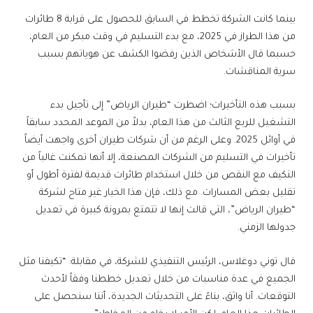
بينما كانت الشركة تخطط في السابق للحصول على قرابة 8 طائرات
من هذا الطراز في 2025، مع بدء التسليم في وقت مبكر من العام،
حسبما قال الأشخاص الذين رفضوا الكشف عن هوياتهم بسبب
سرية المناقشات.
بسبب هذه التأخيرات؛ اضطرت “طيران الرياض” إلى تأجيل بدء
التشغيل للربع الثالث من هذا العام، بدلاً من الموعد المحدد سابقاً
في أوائل 2025. وعلى الرغم من أن شركات طيران أخرى واجهت أيضاً
تأخيرات في التسليم من الشركات المصنعة، إلا أنها تمكنت غالباً من
التكيف مع النقص من خلال استخدام طائرات قديمة لفترة أطول أو
تقليل بعض المسارات. مع ذلك، فإن هذا الخيار غير متاح لشركة
“طيران الرياض”، التي قالت إنها لا تتمتع بمرونة كبيرة في تعديل
جدولها الزمني.
قال توني دوغلاس، الرئيس التنفيذي للشركة، في مقابلة: “تكيفنا مثل
الجميع في عدة مناسبات من خلال تعديل خططنا وفقاً لأحدث
التوقعات. أنا واثق، بناءً على التحديثات الجديدة، أننا سنحصل على