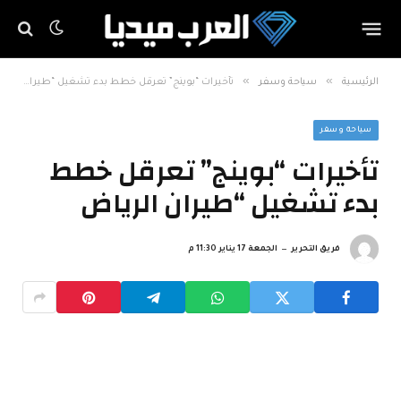
»
»
الرئيسية
سياحة وسفر
تأخيرات “بوينج” تعرقل خطط بدء تشغيل “طيران الرياض
سياحة وسفر
تأخيرات “بوينج” تعرقل خطط
بدء تشغيل “طيران الرياض
فريق التحرير
الجمعة 17 يناير 11:30 م