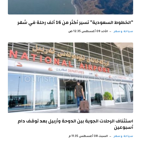
“الخطوط السعودية” تسير أكثر من 16 ألف رحلة في شهر
سياحة وسفر
الأحد 09 أغسطس 12:35 ص
استئناف الرحلات الجوية بين الدوحة وأربيل بعد توقف دام
أسبوعين
سياحة وسفر
السبت 08 أغسطس 11:35 م