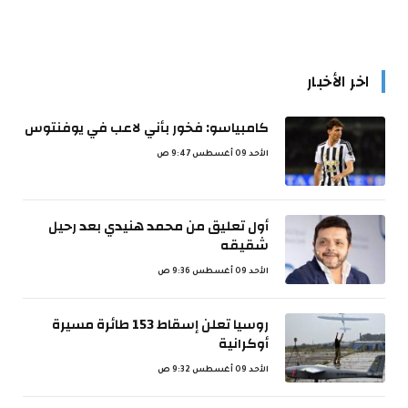
اخر الأخبار
كامبياسو: فخور بأني لاعب في يوفنتوس
الأحد 09 أغسطس 9:47 ص
أول تعليق من محمد هنيدي بعد رحيل
شقيقه
الأحد 09 أغسطس 9:36 ص
روسيا تعلن إسقاط 153 طائرة مسيرة
أوكرانية
الأحد 09 أغسطس 9:32 ص