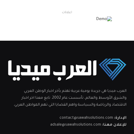
اعلانات
العرب ميديا هي جريدة يومية عربية تهتم بآخر اخبار الوطن العربي
والشرق الأوسط والعالم، تأسست عام 2002. تابع معنا اخر اخبار
الاقتصاد والرياضة والسياسة واهم القضايا التي تهم المواطن العربي.
الإدارة:
contact@sawahsolutions.com
للإعلان معنا:
adsale@sawahsolutions.com