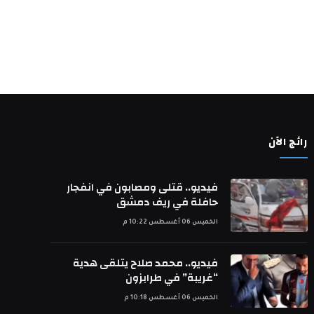
رائج الآن
فيديو.. قتلى ومصابون في انفجار
حافلة في ريف دمشق
الخميس 06 أغسطس 10:22 م
فيديو.. محمد صلاح يتلقى هدية
“غريبة” في طرابزون
الخميس 06 أغسطس 10:18 م