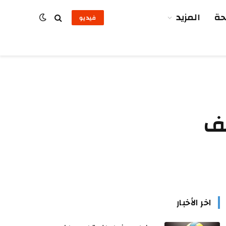
ة
المزيد
فيديو
حف
اخر الأخبار