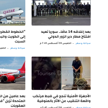
بعد إغلاقه 14 عامًا.. سوريا تعيد
“الخطوط القطرية
افتتاح مطار دير الزور الدولي
إلى الكويت والبح
السبت
سياحة وسفر
الخميس 06 أغسطس 7:43 م
سياحة وسفر
الخميس 06 أغسط
الأجهزة الأمنية تنجح في ضبط مرتكب
بعد عامين من الق
واقعة التنقيب عن الآثار بالمنوفية
المتحدة تزيل “ف
العقوبات