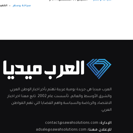
سياحة وسفر
الخميس 06 أغسطس 5:41 م
سياحة وسفر
الخميس 06 أغسط
العرب ميديا هي جريدة يومية عربية تهتم بآخر اخبار الوطن العربي
والشرق الأوسط والعالم، تأسست عام 2002. تابع معنا اخر اخبار
الاقتصاد والرياضة والسياسة واهم القضايا التي تهم المواطن
العربي.
الإدارة:
contact@sawahsolutions.com
للإعلان معنا:
adsale@sawahsolutions.com