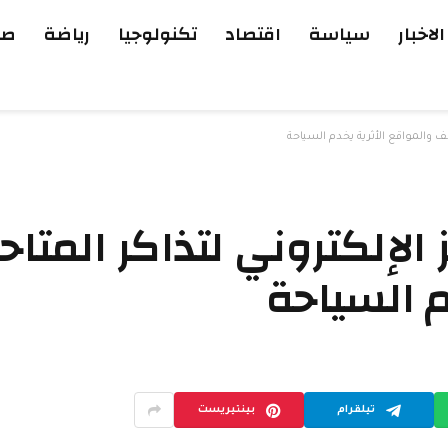
الاخبار
سياسة
اقتصاد
تكنولوجيا
رياضة
صح
ف والمواقع الأثرية يخدم السياحة
لإلكتروني لتذاكر المتا
م السياحة
تيلقرام
بينتيريست