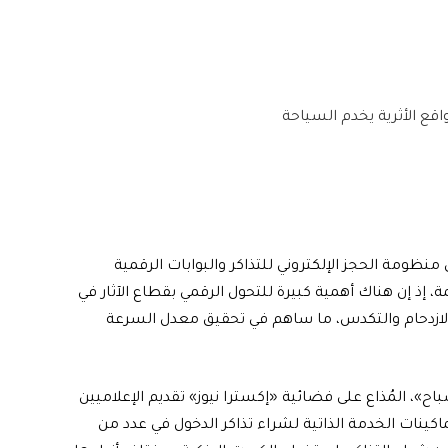
اقع الأثرية يخدم السياحة
يق منظومة الحجز الإلكتروني للتذاكر والبوابات الرقمية
، إذ إن هناك أهمية كبيرة للتحول الرقمي بقطاع الآثار في
الازدحام والتكدس، ما ساهم في تحقيق معدل السرعة
ح»، المُذاع على فضائية «إكسترا نيوز» تقديم الإعلاميين
ينات الخدمة الذاتية لشراء تذاكر الدخول في عدد من