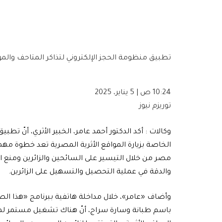
تطبيق منظومة الحجز الإلكتروني لتذاكر المتاحف والمو
10:24 ص | 5 يناير، 2025
توريزم نيوز
وكالات : أكد الدكتور أحمد عامر، الخبير الأثري، أنّ تطب
الخاصة بزيارة المواقع الأثرية المصرية تعد خطوة مهمة
مصر من خلال التيسير على السائحين والزائرين ومنع 
والدقة في عملية التحصيل والتسهيل على الزائرين.
وأضاف «عامر»، خلال مداخلة هاتفية ببرنامج «هذا الصبا
باسم طبانة وسارة سراج، أنّ هناك تشغيل مستمر لماك