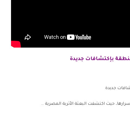
منطقة بإكتشافات جديدة
أسرارها، حيث اكتشفت البعثة الأثرية المصرية …