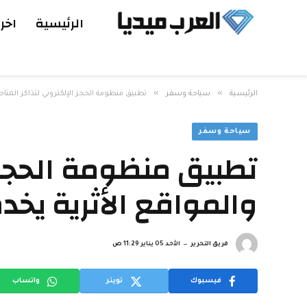
الرئيسية
اخر 
»
»
الرئيسية
سياحة وسفر
تطبيق منظومة الحجز الإلكتروني لتذاكر المتاح
سياحة وسفر
تطبيق منظومة الحجز ا
والمواقع الأثرية يخد
فريق التحرير
الأحد 05 يناير 11:29 ص
فيسبوك
تويتر
واتساب