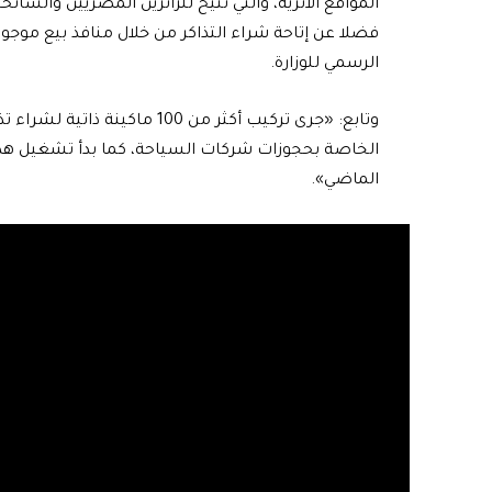
المواقع الأثرية، والتي تتيح للزائرين المصريين والسائ
فضلا عن إتاحة شراء التذاكر من خلال منافذ بيع موجود
الرسمي للوزارة.
الخاصة بحجوزات شركات السياحة، كما بدأ تشغيل هذه 
الماضي».