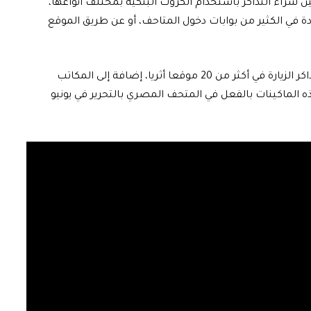
حين شراء التذاكر باستخدام الكروت البنكية بمختلف أنواعها،
ة في الكثير من بوابات دخول المتاحف، أو عن طريق الموقع
وتابع: «جرى تركيب أكثر من 100 ماكينة ذاتية لشراء تذاكر الزيارة في أكثر من 20 موقعا أثريا، إضافة إلى المكاتب
الماكينات بالفعل في المتحف المصري بالتحرير في يونيو