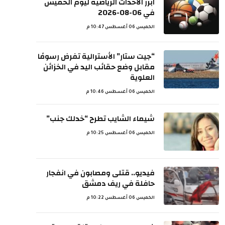
ابرز الاحداث الرياضية ليوم الخميس
في 06-08-2026
الخميس 06 أغسطس 10:47 م
“جيت ستار” الأسترالية تفرض رسومًا
مقابل وضع حقائب اليد في الخزائن
العلوية
الخميس 06 أغسطس 10:46 م
شيماء الشايب تطرح “خدلك جنب”
الخميس 06 أغسطس 10:25 م
فيديو.. قتلى ومصابون في انفجار
حافلة في ريف دمشق
الخميس 06 أغسطس 10:22 م