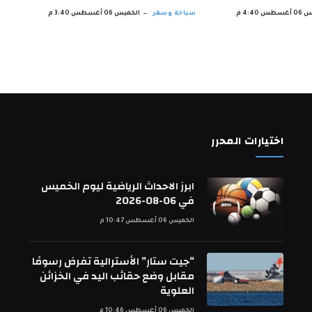
س 4:40 م
سياحة وسفر
الخميس 06 أغسطس 3:40 م
اختيارات المحرر
ابرز الاحداث الرياضية ليوم الخميس
في 06-08-2026
الخميس 06 أغسطس 10:47 م
“جيت ستار” الأسترالية تفرض رسومًا
مقابل وضع حقائب اليد في الخزائن
العلوية
الخميس 06 أغسطس 10:46 م