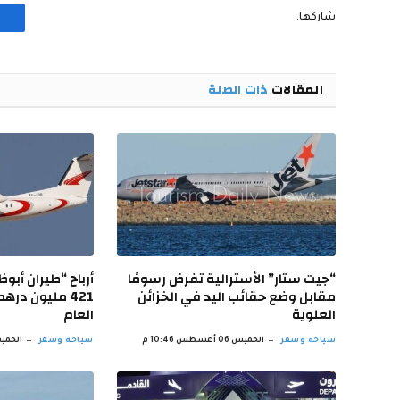
شاركها.
المقالات
ذات الصلة
“جيت ستار” الأسترالية تفرض رسومًا
مقابل وضع حقائب اليد في الخزائن
421 مليون در
العلوية
العام
سياحة وسفر
الخميس 06 أغسطس 10:46 م
سياحة وسفر
الخميس 06 أغسط