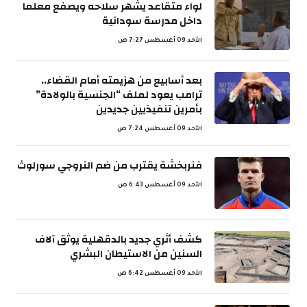
لواء متقاعد يشهر سلاحه ويصفع معلما
داخل مدرسة سودانية
الأحد 09 أغسطس 7:27 ص
بعد أسابيع من هزيمته أمام القضاء..
ترامب يعود لملف “الجنسية بالولادة”
بأمرين تنفيذيين جديدين
الأحد 09 أغسطس 7:24 ص
فنربخشة يقترب من ضم النروجي سورلوث
الأحد 09 أغسطس 6:43 ص
كشف أثري جديد بالدقهلية يوثق آلاف
السنين من الاستيطان البشري
الأحد 09 أغسطس 6:42 ص