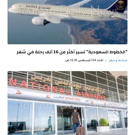
“الخطوط السعودية” تسير أكثر من 16 ألف رحلة في شهر
سياحة وسفر
الأحد 09 أغسطس 12:35 ص