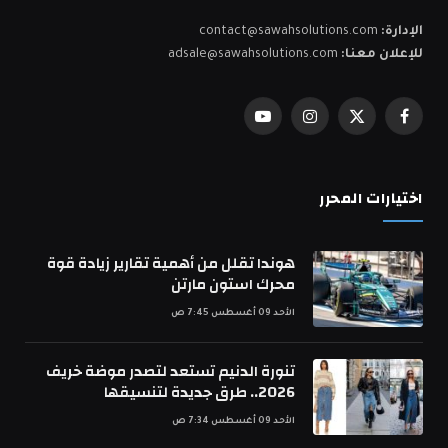
الإدارة:
contact@sawahsolutions.com
للإعلان معنا:
adsale@sawahsolutions.com
فيسبوك
X
الانستغرام
يوتيوب
(Twitter)
اختيارات المحرر
هوندا تقلل من أهمية تقارير زيادة قوة
محرك استون مارتن
الأحد 09 أغسطس 7:45 ص
تنورة الدنيم تستعد لتصدر موضة خريف
2026.. طرق جديدة لتنسيقها
الأحد 09 أغسطس 7:34 ص