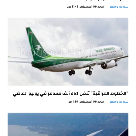
سياحة وسفر
الأحد 09 أغسطس 5:41 ص
“الخطوط العراقية” تنقل 261 ألف مسافر في يوليو الماضي
سياحة وسفر
الأحد 09 أغسطس 1:36 ص