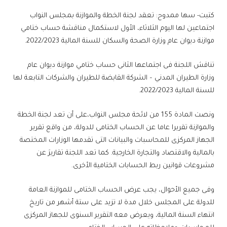
كتبت- سها ممدوح: تعقد لجنة الخطة والموازنة بمجلس النواب
اجتماعين لها اليوم الثلاثاء، الأول لاستكمال مناقشة حساب ختامي
موازنة ديوان عام وزارة الصحة والسكان للسنة المالية 2022/2023.
تناقش اللجنة فى اجتماعها الثانى حساب ختامي موازنة ديوان عام
وزارة الطيران المدني – الشركة القابضة للطيران والشركات التابعة لها
للسنة المالية 2022/2023.
ونصت المادة 155 من لائحة مجلس النواب،على أن تعد لجنة الخطة
والموازنة تقريرا عاما عن الحساب الختامى للدولة، من واقع تقرير
الجهاز المركزى للمحاسبات والبيانات التى تقدمها الوزارات المختصة
بالمالية والاقتصاد والتجارة الخارجية. كما تعد اللجنة تقاريرَ عن
مشروعات قوانين ربط الحسابات الختامية الأخرى.
وفى جميع الأحوال، يجب عرض الحساب الختامى للموازنة العامة
للدولة على المجلس خلال مدة لا تزيد على ستة أشهر من تاريخ
انتهاء السنة المالية، ويعرض معه التقرير السنوى للجهاز المركزى