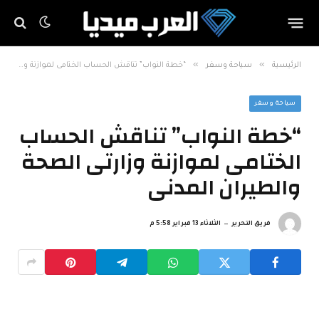
»
»
الرئيسية
سياحة وسفر
“خطة النواب” تناقش الحساب الختامى لموازنة وزارتى الصحة والطيران المدنى
سياحة وسفر
“خطة النواب” تناقش الحساب
الختامى لموازنة وزارتى الصحة
والطيران المدنى
فريق التحرير
الثلاثاء 13 فبراير 5:58 م