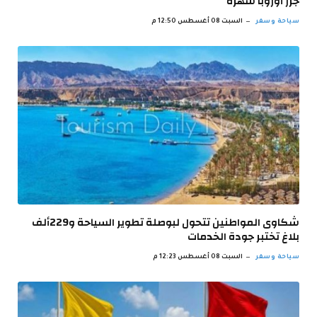
جزر أوروبا شهرة
سياحة وسفر
السبت 08 أغسطس 12:50 م
شكاوى المواطنين تتحول لبوصلة تطوير السياحة و229ألف
بلاغ تختبر جودة الخدمات
سياحة وسفر
السبت 08 أغسطس 12:23 م