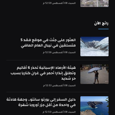
السبت 08 أغسطس 12:59 م
رائج الآن
العثور على جثث في موقع فقد 5
متسلقين في نيبال العام الماضي
السبت 08 أغسطس 12:56 م
هيئة الأرصاد الإسبانية تحذر 6 أقاليم
وتطلق إنذارا أحمر في غران كناريا بسبب
حر شديد
السبت 08 أغسطس 12:53 م
دليل السفر إلى بورتو سانتو.. وجهة هادئة
في واحدة من أقل جزر أوروبا شهرة
السبت 08 أغسطس 12:50 م