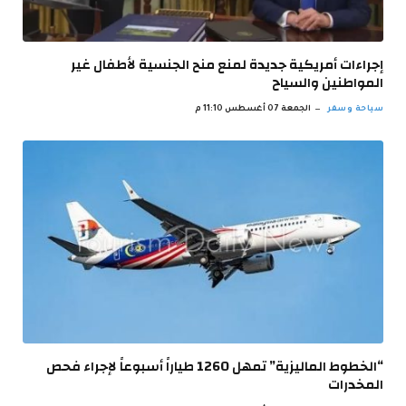
إجراءات أمريكية جديدة لمنع منح الجنسية لأطفال غير
المواطنين والسياح
سياحة وسفر
الجمعة 07 أغسطس 11:10 م
“الخطوط الماليزية” تمهل 1260 طياراً أسبوعاً لإجراء فحص
المخدرات