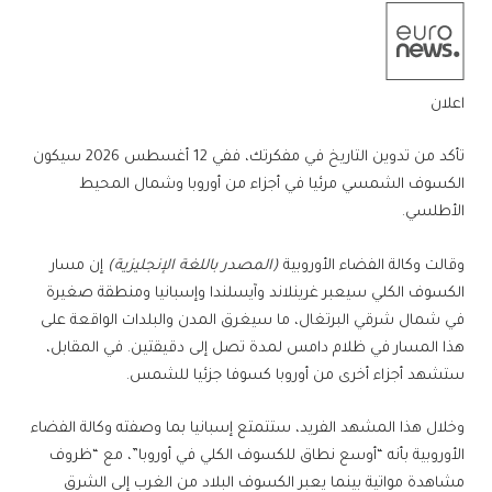
اعلان
تأكد من تدوين التاريخ في مفكرتك، ففي 12 أغسطس 2026 سيكون
الكسوف الشمسي مرئيا في أجزاء من أوروبا وشمال المحيط
الأطلسي.
وقالت وكالة الفضاء الأوروبية
(المصدر باللغة الإنجليزية)
إن مسار
الكسوف الكلي سيعبر غرينلاند وآيسلندا وإسبانيا ومنطقة صغيرة
في شمال شرقي البرتغال، ما سيغرق المدن والبلدات الواقعة على
هذا المسار في ظلام دامس لمدة تصل إلى دقيقتين. في المقابل،
ستشهد أجزاء أخرى من أوروبا كسوفا جزئيا للشمس.
وخلال هذا المشهد الفريد، ستتمتع إسبانيا بما وصفته وكالة الفضاء
الأوروبية بأنه “أوسع نطاق للكسوف الكلي في أوروبا”، مع “ظروف
مشاهدة مواتية بينما يعبر الكسوف البلاد من الغرب إلى الشرق