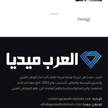
اعلانات
العرب ميديا هي جريدة يومية عربية تهتم بآخر اخبار الوطن العربي
والشرق الأوسط والعالم، تأسست عام 2002. تابع معنا اخر اخبار
الاقتصاد والرياضة والسياسة واهم القضايا التي تهم المواطن العربي.
الإدارة:
contact@sawahsolutions.com
للإعلان معنا:
adsale@sawahsolutions.com