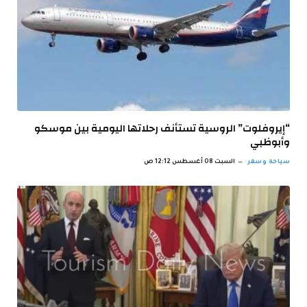
“إيروفلوت” الروسية تستأنف رحلاتها اليومية بين موسكو
وأبوظبي
سياحة وسفر
السبت 08 أغسطس 12:12 ص