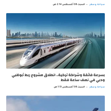
سياحة وسفر
السبت 08 أغسطس 2:14 ص
بسرعة فائقة وشراكة تركية.. انطلاق مشروع ربط أبوظبي
ودبي في نصف ساعة فقط
سياحة وسفر
السبت 08 أغسطس 1:13 ص