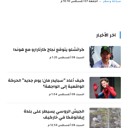
سياحة وسفر
الجمعة 07 أغسطس 10:10 م
اخر الأخبار
كراتشلو يتوقع نجاح كارتارارو مع هوندا
السبت 08 أغسطس 1:25 م
كيف أعاد “سبايدر مان: يوم جديد” الحركة
الواقعية إلى الواجهة؟
السبت 08 أغسطس 1:04 م
الجيش الروسي يسيطر على بلدة
إيفانوفكا في خاركيف
السبت 08 أغسطس 12:59 م