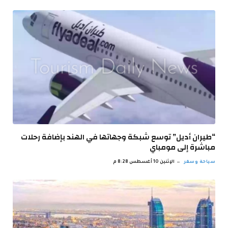
“طيران أديل” توسع شبكة وجهاتها في الهند بإضافة رحلات
مباشرة إلى مومباي
سياحة وسفر
الإثنين 10 أغسطس 8:28 م