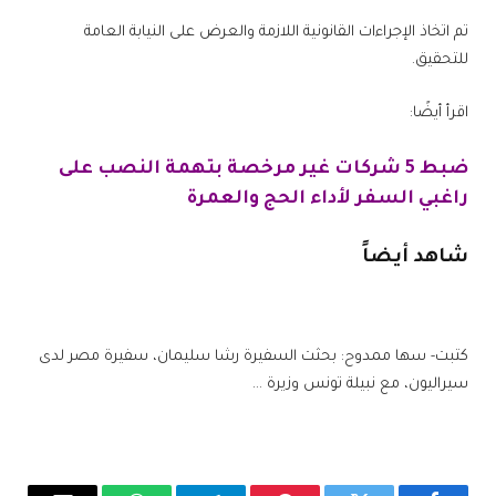
تم اتخاذ الإجراءات القانونية اللازمة والعرض على النيابة العامة
للتحقيق.
اقرأ أيضًا:
ضبط 5 شركات غير مرخصة بتهمة النصب على
راغبي السفر لأداء الحج والعمرة
شاهد أيضاً
كتبت- سها ممدوح: بحثت السفيرة رشا سليمان، سفيرة مصر لدى
سيراليون، مع نبيلة تونس وزيرة …