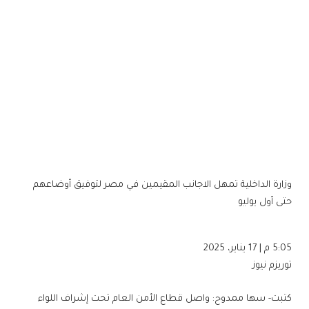
وزارة الداخلية تمهل الاجانب المقيمين في مصر لتوفيق أوضاعهم
حتى أول يوليو
5:05 م | 17 يناير، 2025
توريزم نيوز
كتبت- سها ممدوح: واصل قطاع الأمن العام تحت إشراف اللواء