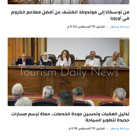
من توسكانا إلى مولدوفا: الكشف عن أفضل مطاعم الكروم
في أوروبا
سياحة وسفر
الإثنين 10 أغسطس 6:44 م
تذليل العقبات وتحسين جودة الخدمات.. حماة ترسم مسارات
جديدة لتطوير السياحة
سياحة وسفر
الإثنين 10 أغسطس 6:18 م