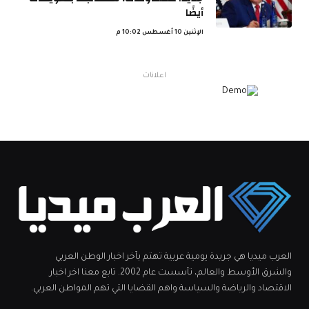
أيضًا
الإثنين 10 أغسطس 10:02 م
اعلانات
العرب ميديا هي جريدة يومية عربية تهتم بآخر اخبار الوطن العربي
والشرق الأوسط والعالم، تأسست عام 2002. تابع معنا اخر اخبار
الاقتصاد والرياضة والسياسة واهم القضايا التي تهم المواطن العربي.