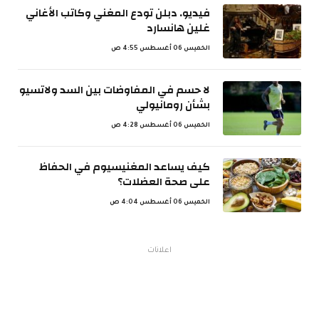
فيديو. دبلن تودع المغني وكاتب الأغاني
غلين هانسارد
الخميس 06 أغسطس 4:55 ص
لا حسم في المفاوضات بين السد ولاتسيو
بشأن رومانيولي
الخميس 06 أغسطس 4:28 ص
كيف يساعد المغنيسيوم في الحفاظ
على صحة العضلات؟
الخميس 06 أغسطس 4:04 ص
اعلانات