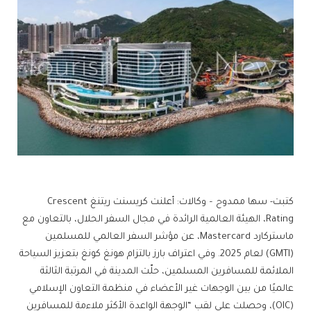
كتبت- سها ممدوح – وكالات: أعلنت كريسنت ريتنغ Crescent
Rating، الهيئة العالمية الرائدة في مجال السفر الحلال، بالتعاون مع
ماستركارد Mastercard، عن مؤشر السفر العالمي للمسلمين
(GMTI) لعام 2025. وفي اعتراف بارز بالتزام هونغ كونغ بتعزيز السياحة
الملائمة للمسافرين المسلمين، حلّت المدينة في المرتبة الثالثة
عالميًا من بين الوجهات غير الأعضاء في منظمة التعاون الإسلامي
(OIC)، وحصلت على لقب “الوجهة الواعدة الأكثر ملاءمة للمسافرين