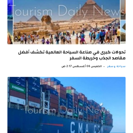
تحولات كبرى في صناعة السياحة العالمية تكشف أفضل
مقاصد الجذب وخريطة السفر
سياحة وسفر
الخميس 06 أغسطس 2:17 ص