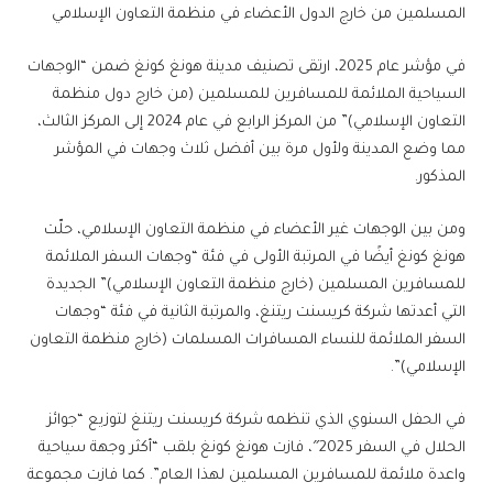
المسلمين من خارج الدول الأعضاء في منظمة التعاون الإسلامي
في مؤشر عام 2025، ارتقى تصنيف مدينة هونغ كونغ ضمن “الوجهات
السياحية الملائمة للمسافرين للمسلمين (من خارج دول منظمة
التعاون الإسلامي)” من المركز الرابع في عام 2024 إلى المركز الثالث،
مما وضع المدينة ولأول مرة بين أفضل ثلاث وجهات في المؤشر
المذكور.
ومن بين الوجهات غير الأعضاء في منظمة التعاون الإسلامي، حلّت
هونغ كونغ أيضًا في المرتبة الأولى في فئة “وجهات السفر الملائمة
للمسافرين المسلمين (خارج منظمة التعاون الإسلامي)” الجديدة
التي أعدتها شركة كريسنت ريتنغ، والمرتبة الثانية في فئة “وجهات
السفر الملائمة للنساء المسافرات المسلمات (خارج منظمة التعاون
الإسلامي)”.
في الحفل السنوي الذي تنظمه شركة كريسنت ريتنغ لتوزيع “جوائز
الحلال في السفر 2025″، فازت هونغ كونغ بلقب “أكثر وجهة سياحية
واعدة ملائمة للمسافرين المسلمين لهذا العام”. كما فازت مجموعة