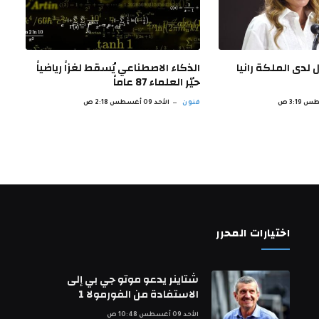
لدى الملكة رانيا
الذكاء الاصطناعي يُسقط لغزاً رياضياً
حيّر العلماء 87 عاماً
فنون
الأحد 09 أغسطس 2:18 ص
اختيارات المحرر
شتاينر يدعو موتو جي بي إلى
الاستفادة من الفورمولا 1
الأحد 09 أغسطس 10:48 ص