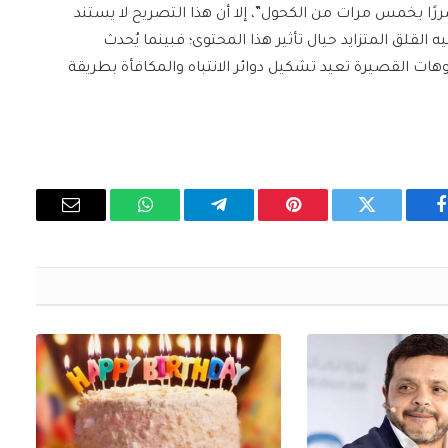
ررًا بخمس مرات من الكحول”، إلا أن هذا التصريح لا يستند
لقلق المتزايد حيال تأثير هذا المحتوى؛ فبينما يُحدث
ات القصيرة تعيد تشكيل دوائر الانتباه والمكافأة بطريقة
فيسبوك
تويتر
بينتيريست
تيلقرام
واتساب
البريد
الإلكتروني