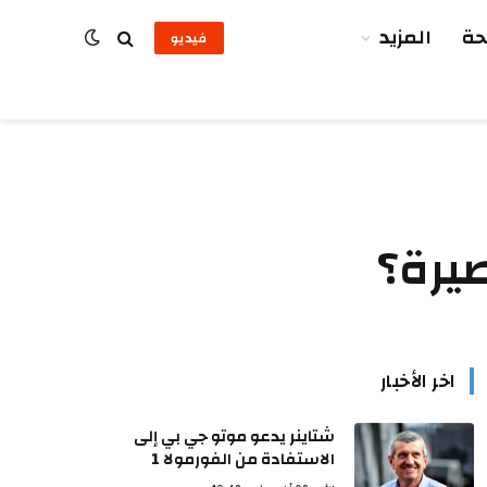
ة
المزيد
فيديو
صيرة؟
اخر الأخبار
شتاينر يدعو موتو جي بي إلى
الاستفادة من الفورمولا 1