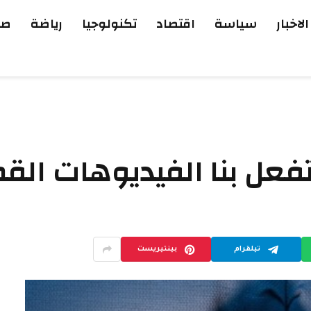
الاخبار
سياسة
اقتصاد
تكنولوجيا
رياضة
صح
 تفعل بنا الفيديوهات الق
تيلقرام
بينتيريست