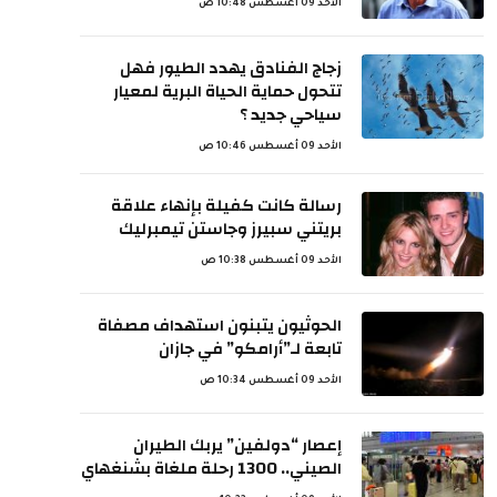
الأحد 09 أغسطس 10:48 ص
زجاج الفنادق يهدد الطيور فهل
تتحول حماية الحياة البرية لمعيار
سياحي جديد ؟
الأحد 09 أغسطس 10:46 ص
رسالة كانت كفيلة بإنهاء علاقة
بريتني سبيرز وجاستن تيمبرليك
الأحد 09 أغسطس 10:38 ص
الحوثيون يتبنون استهداف مصفاة
تابعة لـ”أرامكو” في جازان
الأحد 09 أغسطس 10:34 ص
إعصار “دولفين” يربك الطيران
الصيني.. 1300 رحلة ملغاة بشنغهاي