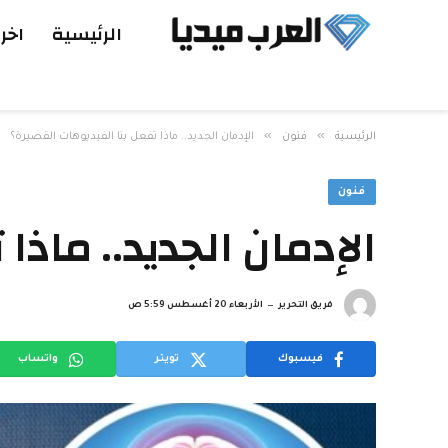
الرئيسية
اخر 
»
»
الرئيسية
فنون
الإدمان الجديد.. ماذا تفعل بنا الفيديوهات القصيرة؟
فنون
الإدمان الجديد.. ماذا
فريق التحرير
الأربعاء 20 أغسطس 5:59 ص
فيسبوك
تويتر
واتساب