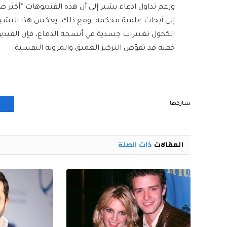
ورغم تداول ادعاء يشير إلى أن هذه الفيديوهات “أكثر ض
إلى أبحاث علمية محكمة. ومع ذلك، يعكس هذا التشبيه ا
الكحول تغييرات جسدية في أنسجة الدماغ، فإن الفيديوه
خفية قد تقوّض التركيز العميق والمرونة النفسية.
شاركها.
المقالات
ذات الصلة