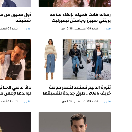
رسالة كانت كفيلة بإنهاء علاقة
أول تعليق من م
بريتني سبيرز وجاستن تيمبرليك
شقيقه
فنون
الأحد 09 أغسطس 10:38 ص
فنون
الأحد 09 أغسطس 9:36 ص
تنورة الدنيم تستعد لتصدر موضة
دانا عاصي الحلان
خريف 2026.. طرق جديدة لتنسيقها
لوالدها لإعلان 
فنون
الأحد 09 أغسطس 7:34 ص
فنون
الأحد 09 أغسطس 6:33 ص