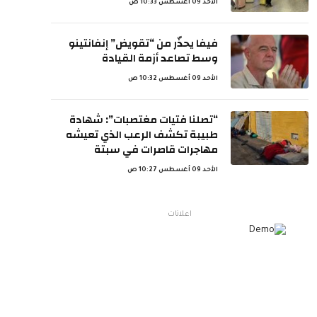
الأحد 09 أغسطس 10:33 ص
فيفا يحذّر من “تقويض” إنفانتينو
وسط تصاعد أزمة القيادة
الأحد 09 أغسطس 10:32 ص
“تصلنا فتيات مغتصبات”: شهادة
طبيبة تكشف الرعب الذي تعيشه
مهاجرات قاصرات في سبتة
الأحد 09 أغسطس 10:27 ص
اعلانات