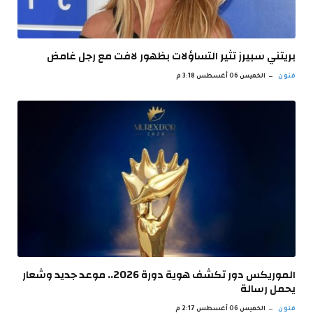
بريتني سبيرز تثير التساؤلات بظهور لافت مع رجل غامض
فنون
الخميس 06 أغسطس 3:18 م
الموريكس دور تكشف هوية دورة 2026.. موعد جديد وشعار
يحمل رسالة
فنون
الخميس 06 أغسطس 2:17 م