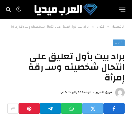
»
»
الرئيسية
فنون
براد بيت بأول تعليق على انتحال شخصيته وسـ رقة إمرأة
فنون
براد بيت بأول تعليق على
انتحال شخصيته وسـ رقة
إمرأة
فريق التحرير
الجمعة 17 يناير 5:55 ص