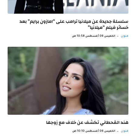
سلسلة جديدة عن ميلانيا ترامب على “امازون برايم” بعد
خسائر فيلم “ميلانيا”
فنون
الخميس 06 أغسطس 10:58 ص
هند القحطاني تكشف عن خلاف مع زوجها
فنون
الخميس 06 أغسطس 10:10 ص