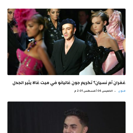
غفران أم نسيان؟ تكريم جون غاليانو في ميت غالا يثير الجدل
فنون
الخميس 06 أغسطس 2:01 م