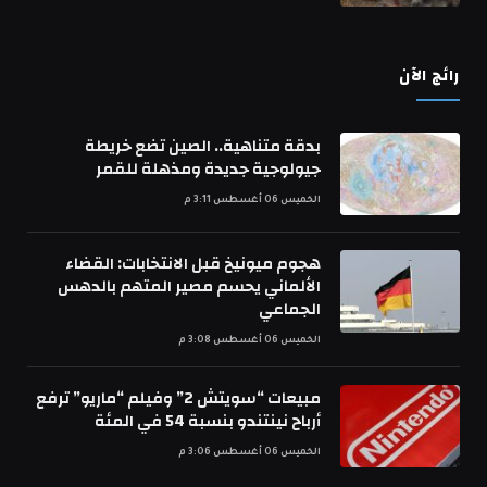
رائج الآن
بدقة متناهية.. الصين تضع خريطة
جيولوجية جديدة ومذهلة للقمر
الخميس 06 أغسطس 3:11 م
هجوم ميونيخ قبل الانتخابات: القضاء
الألماني يحسم مصير المتهم بالدهس
الجماعي
الخميس 06 أغسطس 3:08 م
مبيعات “سويتش 2” وفيلم “ماريو” ترفع
أرباح نينتندو بنسبة 54 في المئة
الخميس 06 أغسطس 3:06 م