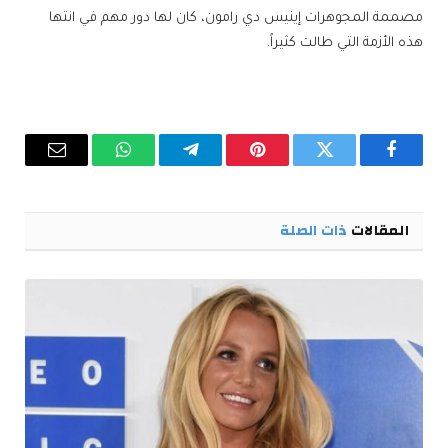
مصممة المجوهرات إينيس دي رامون، كان لها دور مهم في انتها
هذه الأزمة التي طالت كثيراً.
فيسبوك
تويتر
بينتيريست
تيلقرام
واتساب
البريد
الإلكترو
المقالات
ذات الصلة