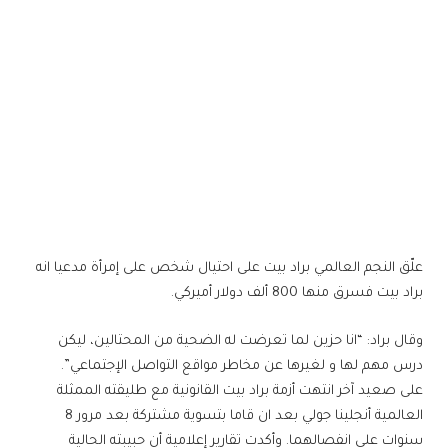
علّق النجم العالمي براد بيت على احتيال شخص على إمرأة مدعيا انه
براد بيت فسرق منها 800 ألف دولار أميركي.
وقال براد: “انا حزين لما تعرضت له الضحية من المحتالين، ليكن
درس مهم لها و لغيرها عن مخاطر مواقع التواصل الإجتماعي”.
على صعيد آخر انتهت أزمة براد بيت القانونية مع طليقته الممثلة
العالمية أنجلينا جولي بعد ان قاما بتسوية مشتركة بعد مرور 8
سنوات على انفصالهما. وأكدت تقارير إعلامية أن حبيبته الحالية