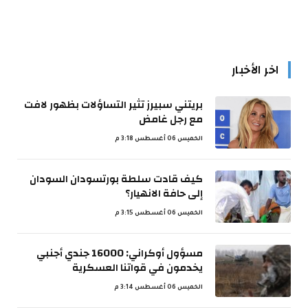
اخر الأخبار
بريتني سبيرز تثير التساؤلات بظهور لافت
مع رجل غامض
الخميس 06 أغسطس 3:18 م
كيف قادت سلطة بورتسودان السودان
إلى حافة الانهيار؟
الخميس 06 أغسطس 3:15 م
مسؤول أوكراني: 16000 جندي أجنبي
يخدمون في قواتنا العسكرية
الخميس 06 أغسطس 3:14 م