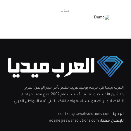
اعلانات
العرب ميديا هي جريدة يومية عربية تهتم بآخر اخبار الوطن العربي
والشرق الأوسط والعالم، تأسست عام 2002. تابع معنا اخر اخبار
الاقتصاد والرياضة والسياسة واهم القضايا التي تهم المواطن العربي.
الإدارة:
contact@sawahsolutions.com
للإعلان معنا:
adsale@sawahsolutions.com