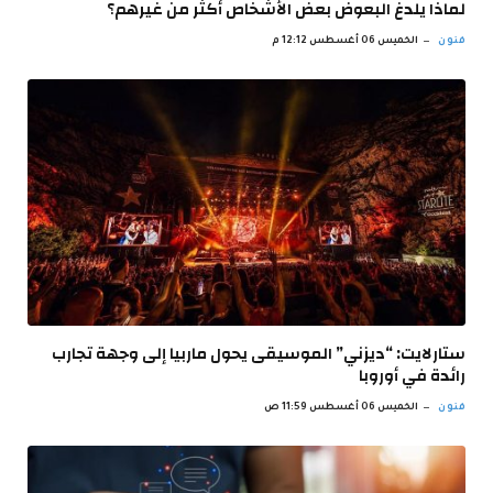
لماذا يلدغ البعوض بعض الأشخاص أكثر من غيرهم؟
فنون
الخميس 06 أغسطس 12:12 م
ستارلايت: “ديزني” الموسيقى يحول ماربيا إلى وجهة تجارب
رائدة في أوروبا
فنون
الخميس 06 أغسطس 11:59 ص