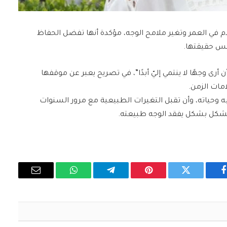
دم في العمر وتغير ملامح الوجه، مؤكدة أنها تفضل الحفاظ
س حقيقتها.
أرى وجهًا لا ينتمي إليّ أبدًا”، في تصريح يعبر عن موقفها
مات الزمن.
ه وحياته، وأن تقبل التغيرات الطبيعية مع مرور السنوات
 الشكل بشكل يفقد الوجه طبيعته.
فيسبوك
تويتر
بينتيريست
تيلقرام
واتساب
البريد
الإلكتروني