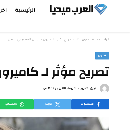
الرئيسية
اخر 
»
»
الرئيسية
فنون
تصريح مؤثر لـ كاميرون دياز عن التقدم في السن
فنون
تصريح مؤثر لـ كاميرو
فريق التحرير
الأربعاء 08 يوليو 11:32 ص
فيسبوك
تويتر
واتساب