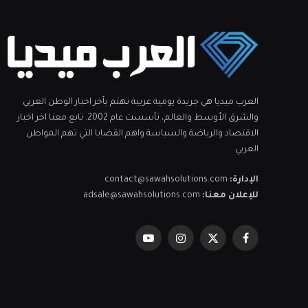
العرب ميديا هي جريدة يومية عربية تهتم بآخر اخبار الوطن العربي
والشرق الأوسط والعالم، تأسست عام 2002. تابع معنا اخر اخبار
الاقتصاد والرياضة والسياسة واهم القضايا التي تهم المواطن
العربي.
الإدارة:
contact@sawahsolutions.com
للإعلان معنا:
adsale@sawahsolutions.com
فيسبوك
X
الانستغرام
يوتيوب
(Twitter)