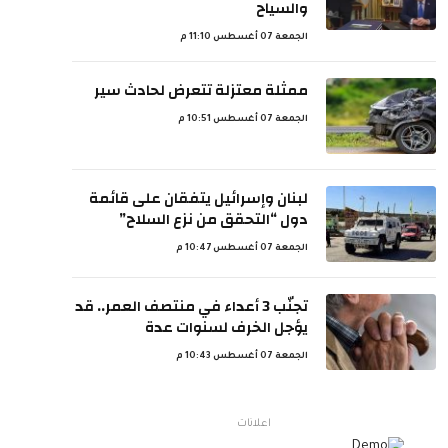
والسياح
الجمعة 07 أغسطس 11:10 م
ممثلة معتزلة تتعرض لحادث سير
الجمعة 07 أغسطس 10:51 م
لبنان وإسرائيل يتفقان على قائمة
دول “التحقق من نزع السلاح”
الجمعة 07 أغسطس 10:47 م
تجنّب 3 أعداء في منتصف العمر.. قد
يؤجل الخرف لسنوات عدة
الجمعة 07 أغسطس 10:43 م
اعلانات