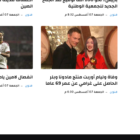
الجديد للجمعية الوطنية
الصين
فنون
الجمعة 07 أغسطس 8:32 م
فنون
الجمعة 07 أغسطس 7:47 م
وفاة وليام أوربت منتج مادونا وبلر
انفصال لامين يام
الحاصل على غرامي عن عمر 69 عاما
فنون
الجمعة 07 أغسطس 5:45 م
فنون
الجمعة 07 أغسطس 6:30 م