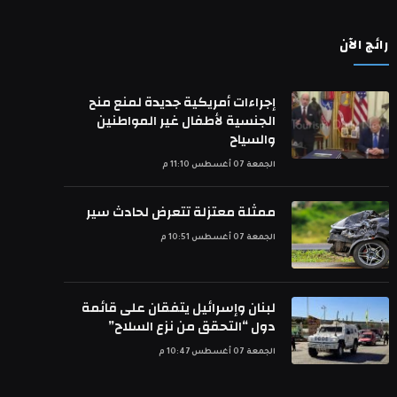
رائج الآن
إجراءات أمريكية جديدة لمنع منح
الجنسية لأطفال غير المواطنين
والسياح
الجمعة 07 أغسطس 11:10 م
ممثلة معتزلة تتعرض لحادث سير
الجمعة 07 أغسطس 10:51 م
لبنان وإسرائيل يتفقان على قائمة
دول “التحقق من نزع السلاح”
الجمعة 07 أغسطس 10:47 م