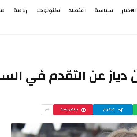
الاخبار
سياسة
اقتصاد
تكنولوجيا
رياضة
صح
ن دياز عن التقدم في الس
تيلقرام
بينتيريست