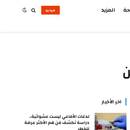
ة
المزيد
فيديو
ن
اخر الأخبار
لدغات الأفاعي ليست عشوائية..
دراسة تكشف مَن هم الأكثر عرضة
للخطر