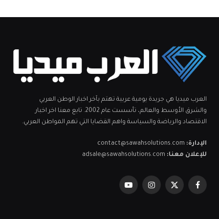
العرب ميديا هي جريدة يومية عربية تهتم بآخر اخبار الوطن العربي
والشرق الأوسط والعالم، تأسست عام 2002. تابع معنا اخر اخبار
الاقتصاد والرياضة والسياسة واهم القضايا التي تهم المواطن العربي.
الإدارة:
contact@sawahsolutions.com
للإعلان معنا:
adsale@sawahsolutions.com
فيسبوك
X
الانستغرام
يوتيوب
(Twitter)