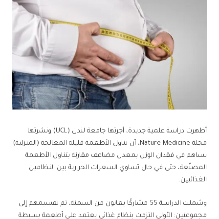
أظهرت دراسة علمية جديدة، أجرتها جامعة لندن (UCL) ونشرتها
مجلة Nature Medicine، أن تناول الأطعمة قليلة المعالجة (المنزلية)
يساهم في فقدان الوزن بمعدل مضاعف مقارنة بتناول الأطعمة
المصنّعة، حتى في حال تساوي السعرات الحرارية بين النظامين
الغذائيين.
وشملت الدراسة 55 مشاركًا يعانون من السمنة، تم تقسيمهم إلى
مجموعتين: الأولى التزمت بنظام غذائي يعتمد على أطعمة بسيطة