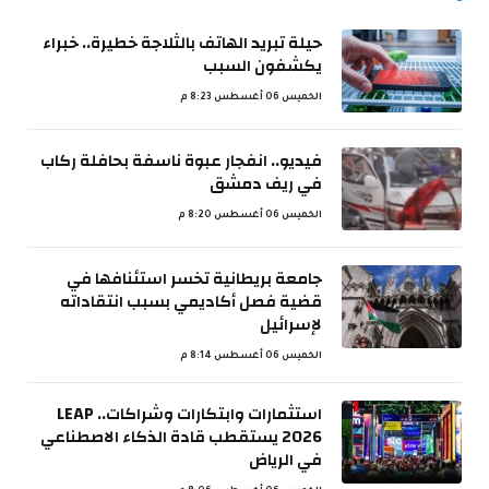
حيلة تبريد الهاتف بالثلاجة خطيرة.. خبراء
يكشفون السبب
الخميس 06 أغسطس 8:23 م
فيديو.. انفجار عبوة ناسفة بحافلة ركاب
في ريف دمشق
الخميس 06 أغسطس 8:20 م
جامعة بريطانية تخسر استئنافها في
قضية فصل أكاديمي بسبب انتقاداته
لإسرائيل
الخميس 06 أغسطس 8:14 م
استثمارات وابتكارات وشراكات.. LEAP
2026 يستقطب قادة الذكاء الاصطناعي
في الرياض