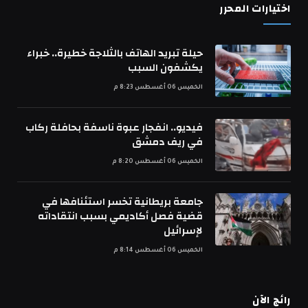
اختيارات المحرر
حيلة تبريد الهاتف بالثلاجة خطيرة.. خبراء
يكشفون السبب
الخميس 06 أغسطس 8:23 م
فيديو.. انفجار عبوة ناسفة بحافلة ركاب
في ريف دمشق
الخميس 06 أغسطس 8:20 م
جامعة بريطانية تخسر استئنافها في
قضية فصل أكاديمي بسبب انتقاداته
لإسرائيل
الخميس 06 أغسطس 8:14 م
رائج الآن