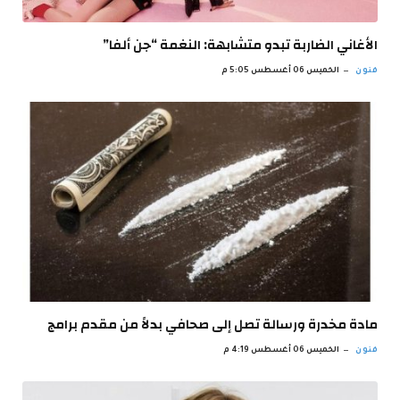
الأغاني الضاربة تبدو متشابهة: النغمة “جن ألفا”
فنون
الخميس 06 أغسطس 5:05 م
مادة مخدرة ورسالة تصل إلى صحافي بدلاً من مقدم برامج
فنون
الخميس 06 أغسطس 4:19 م