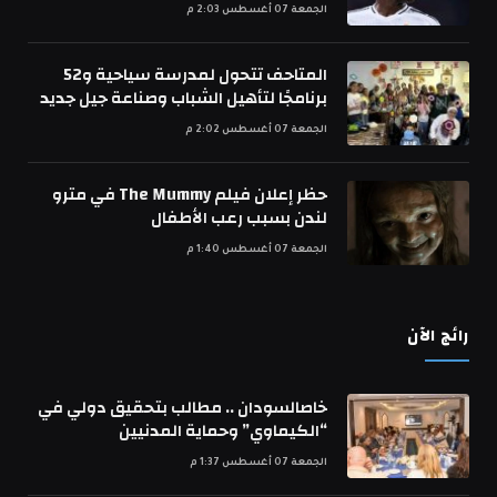
الجمعة 07 أغسطس 2:03 م
المتاحف تتحول لمدرسة سياحية و52
برنامجًا لتأهيل الشباب وصناعة جيل جديد
الجمعة 07 أغسطس 2:02 م
حظر إعلان فيلم The Mummy في مترو
لندن بسبب رعب الأطفال
الجمعة 07 أغسطس 1:40 م
رائج الآن
خاصالسودان .. مطالب بتحقيق دولي في
“الكيماوي” وحماية المدنيين
الجمعة 07 أغسطس 1:37 م