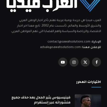
العرب ميديا هي جريدة يومية عربية تهتم بآخر اخبار الوطن العربي
والشرق الأوسط والعالم، تأسست عام 2002. تابع معنا اخر اخبار
الاقتصاد والرياضة والسياسة واهم القضايا التي تهم المواطن العربي.
الإدارة:
contact@sawahsolutions.com
للإعلان معنا:
adsale@sawahsolutions.com
فيسبوك
X
الانستغرام
يوتيوب
(Twitter)
اختيارات المحرر
فينيسيوس يثير الجدل بعد حذف جميع
منشوراته عبر إنستغرام