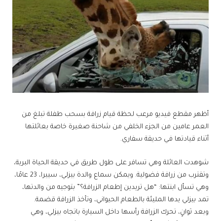
أظهر مقطع فيديو مرعب لحظة قيام زرافة بسحب طفلة تبلغ من
العمر عامين من الجزء الخلفي من شاحنة صغيرة خاصة بعائلتها
أثناء قيادتها في حديقة سفاري.
شوهدت العائلة وهي تسافر على طول طريق في حديقة الحياة البرية،
وتقترب من زرافة فضولية. ويمكن سماع والدة بيزلي، سييرا، 23 عامًا،
وهي تسأل ابنتها: “هل تريدين إطعام الزرافة؟” بتوجيه من والدتها،
تمد بيزلي يدها المليئة بالطعام الحيواني، وتأخذ الزرافة قضمة.
وبعد ثوانٍ، تحرك الزرافة رأسها داخل السيارة باتجاه بيزلي، وهي