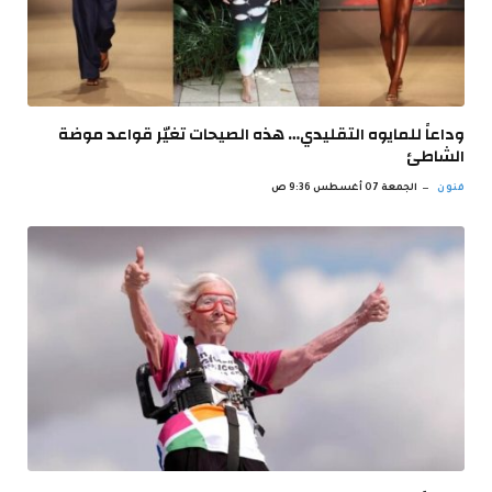
وداعاً للمايوه التقليدي… هذه الصيحات تغيّر قواعد موضة
الشاطئ
فنون
الجمعة 07 أغسطس 9:36 ص