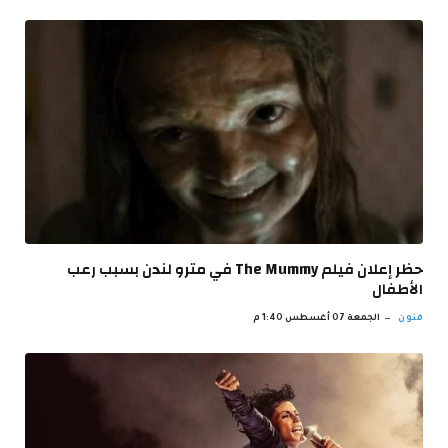
حظر إعلان فيلم The Mummy في مترو لندن بسبب رعب
الأطفال
فنون
الجمعة 07 أغسطس 1:40 م