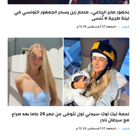
بحضور صابر الرباعي.. ملحم زين يسحر الجمهور التونسي في
ليلة طربية لا تُنسى
فنون
الجمعة 07 أغسطس 12:39 م
نجمة تيك توك سيدني تول تتوفى عن عمر 26 عاما بعد صراع
مع سرطان نادر
فنون
الجمعة 07 أغسطس 12:24 م