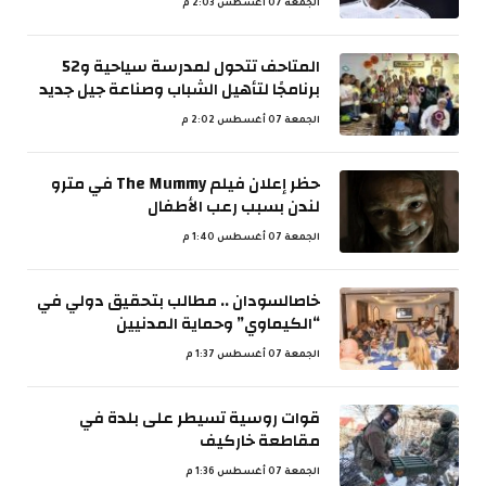
الجمعة 07 أغسطس 2:03 م
المتاحف تتحول لمدرسة سياحية و52
برنامجًا لتأهيل الشباب وصناعة جيل جديد
الجمعة 07 أغسطس 2:02 م
حظر إعلان فيلم The Mummy في مترو
لندن بسبب رعب الأطفال
الجمعة 07 أغسطس 1:40 م
خاصالسودان .. مطالب بتحقيق دولي في
“الكيماوي” وحماية المدنيين
الجمعة 07 أغسطس 1:37 م
قوات روسية تسيطر على بلدة في
مقاطعة خاركيف
الجمعة 07 أغسطس 1:36 م