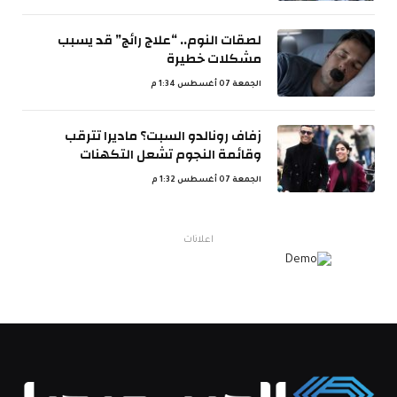
لصقات النوم.. “علاج رائج” قد يسبب
مشكلات خطيرة
الجمعة 07 أغسطس 1:34 م
زفاف رونالدو السبت؟ ماديرا تترقب
وقائمة النجوم تشعل التكهنات
الجمعة 07 أغسطس 1:32 م
اعلانات