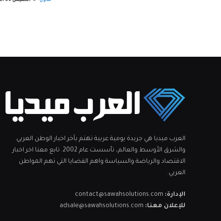
فنون
الخميس 06 أغسطس 10:58 ص
العرب ميديا هي جريدة يومية عربية تهتم بآخر اخبار الوطن العربي
والشرق الأوسط والعالم، تأسست عام 2002. تابع معنا اخر اخبار
الاقتصاد والرياضة والسياسة واهم القضايا التي تهم المواطن
العربي.
الإدارة:
contact@sawahsolutions.com
للإعلان معنا:
adsale@sawahsolutions.com