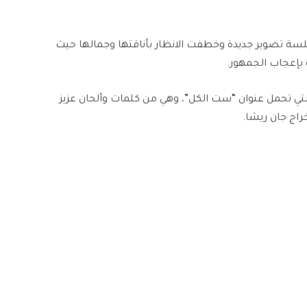
بجلسة تصوير جديدة وخطفت الانظار بأناقتها وجمالها حيث
 بإعجاب الجمهور.
التي تحمل عنوان “ست الكل”، وهي من كلمات وألحان عزيز
اج جان ريشا.