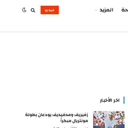
ة
المزيد
فيديو
اخر الأخبار
زفيريف ومدفيديف يودعان بطولة
مونتريال مبكراً