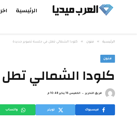
الرئيسية
اخر 
»
»
الرئيسية
فنون
كلودا الشمالي تطل في جلسة تصوير جديدة
فنون
كلودا الشمالي تطل 
فريق التحرير
الخميس 16 يناير 10:48 م
فيسبوك
تويتر
واتساب