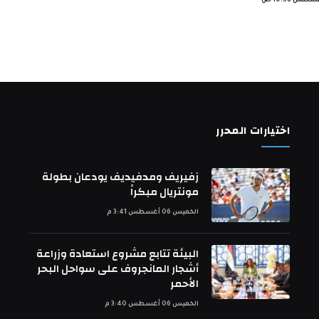
اختيارات المحرر
زفيريف ومدفيديف يودعان بطولة
مونتريال مبكراً
الخميس 06 أغسطس 3:41 م
البيئة تتابع مشروع استعادة وزراعة
أشجار المانجروف على سواحل البحر
الأحمر
الخميس 06 أغسطس 3:40 م