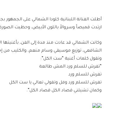
أطلت الفنانة اللبنانية كلودا الشمالي على الجمهور 
ارتدت قميصاً وسروالاً باللون الأبيض، وحظيت الصورة
وكانت الشمالي قد عادت منذ مدة إلى الفن، بأغنيتها 
الشافعي، توزيع موسيقي وسام منعم، والكليب من إخر
وتقول كلمات أغنية “ست الكل”:
“تفرش للسلم ورد المش طالعة
تفرش للسلم ورد
تفرش للسلم ورد وفل وتقولي تعالي يا ست الكل
وكمان تشيلني قصاد الكل قصاد الكل”.