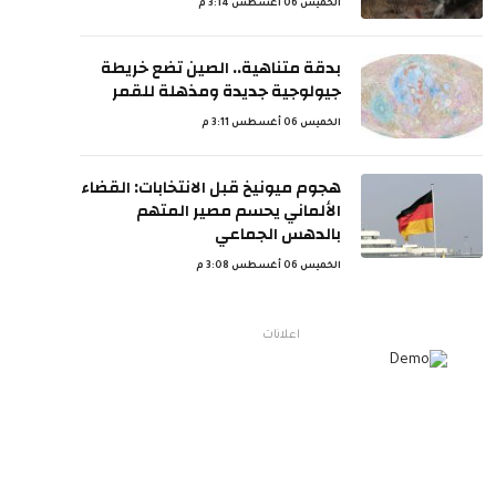
الخميس 06 أغسطس 3:14 م
بدقة متناهية.. الصين تضع خريطة
جيولوجية جديدة ومذهلة للقمر
الخميس 06 أغسطس 3:11 م
هجوم ميونيخ قبل الانتخابات: القضاء
الألماني يحسم مصير المتهم
بالدهس الجماعي
الخميس 06 أغسطس 3:08 م
اعلانات