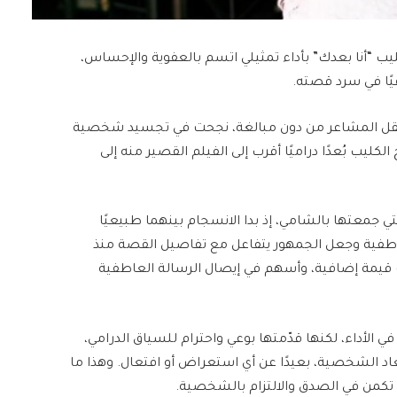
 كليب “أنا بعدك” بأداء تمثيلي اتسم بالعفوية والإحساس،
يًا في سرد قصته.
 نقل المشاعر من دون مبالغة، نجحت في تجسيد شخصية
كليب بُعدًا دراميًا أقرب إلى الفيلم القصير منه إلى
ي جمعتها بالشامي، إذ بدا الانسجام بينهما طبيعيًا
اطفية وجعل الجمهور يتفاعل مع تفاصيل القصة منذ
ب قيمة إضافية، وأسهم في إيصال الرسالة العاطفية
الأداء، لكنها قدّمتها بوعي واحترام للسياق الدرامي،
 الشخصية، بعيدًا عن أي استعراض أو افتعال. وهذا ما
 تكمن في الصدق والالتزام بالشخصية.