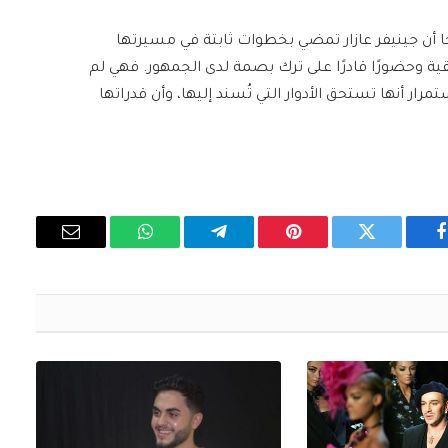
حًا أن جينيفر عازار تمضي بخطوات ثابتة في مسيرتها
ية وحضورًا قادرًا على ترك بصمة لدى الجمهور. فهي لم
رار أنها تستحق الأدوار التي تُسند إليها، وأن قدراتها
فيسبوك
تويتر
بينتيريست
تيلقرام
واتساب
البريد
الإلكتروني