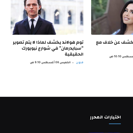
تكشف عن خلاف مع
توم هولاند يكشف لماذا لا يتم تصوير
“سبايدرمان” في شوارع نيويورك
الحقيقية
فنون
الخميس 06 أغسطس 9:10 ص
اختيارات المحرر