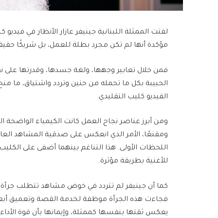
لفتت الممثلة اللبنانية جينيفر عازار الأنظار في فيديو
مؤكدة أنها لم تكن مجرد بطلة للعمل، بل شريكًا حقيق
فمن خلال تعابير وجهها، ولغة جسدها، وقدرتها على
الحبيبة بكل ما تحمله من حنين وتردد واشتياق، ما منح ال
الفيديو كليب التقليدي.
ومن أبرز عناصر نجاح العمل كانت الكيمياء الواضحة الت
ومقنعًا، الأمر الذي انعكس على صدقية المشاهد الع
اللحظات الأولى. هذا التناغم بينهما أضفى على الكلي
للأغنية بطريقة مؤثرة.
كما أن جينيفر لم تتردد في خوض مشاهد تتطلب جرأة في 
فجاءت هذه الجرأة موظفة لخدمة القصة وتعميق أبعاد
يعكس ثقتها بنفسها كممثلة، وإيمانها بأن قوة الأداء