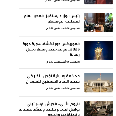
الخميس 06 أغسطس 2:40 م
رئيس الوزراء يستقبل المدير العام
لمنظمة اليونسكو
الخميس 06 أغسطس 2:39 م
الموريكس دور تكشف هوية دورة
2026.. موعد جديد وشعار يحمل
رسالة
الخميس 06 أغسطس 2:17 م
محكمة إماراتية تؤجل النظر في
قضية العتاد العسكري للسودان
الخميس 06 أغسطس 2:14 م
لليوم الثاني.. الجيش الإسرائيلي
يواصل اقتحام قلنديا ويصعّد عملياته
بالاعتقالات والهدم