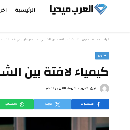
الرئيسية
اخر 
»
»
الرئيسية
فنون
كيمياء لافتة بين الشامي وجينيفر عازار في هذا الموق
فنون
كيمياء لافتة بين الش
فريق التحرير
الأربعاء 08 يوليو 5:38 م
فيسبوك
تويتر
واتساب