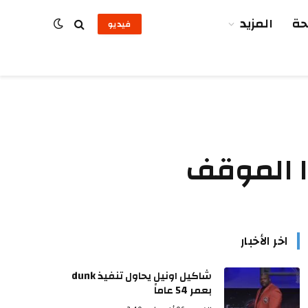
ة
المزيد
فيديو
ذا الموقف
اخر الأخبار
شاكيل اونيل يحاول تنفيذ dunk
بعمر 54 عاماً