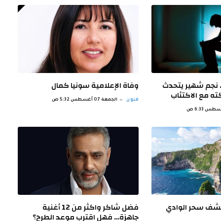
 نجم شهير يتحدث
وفاة الإعلامية سونيا كمال
ه مع الاكتئاب
فنون
الجمعة 07 أغسطس 5:32 ص
شف سحر الوادي
فضل شاكر واكثر من 12 أغنية
جاهزة… فهل اقترب موعد الطرح؟