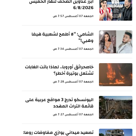
ابرز عناوين الصحف لنهار الخميس
6/8/2026
الجمعة 07 أغسطس 7:57 ص
الشامي: “لا أطمح لشعبية هيفا
وهبي!”
الجمعة 07 أغسطس 7:34 ص
خاصحرائق أوروبا.. لماذا باتت الغابات
تشتعل بوتيرة أخطر؟
الجمعة 07 أغسطس 7:28 ص
اليونسكو تدرج 3 مواقع عربية على
قائمة التراث المهدد
الجمعة 07 أغسطس 7:27 ص
تصعيد ميداني يوازي مفاوضات روما: