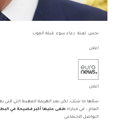
نحس. لعنة. دعاء سوء. قبلة الموت.
اعلان
اعلان
سمّها ما شئت، لكن بعد الهزيمة المهينة التي مُني به
العام – في مباراة
طغى عليها أكبر فضيحة في البطول
التواصل الاجتماعي.