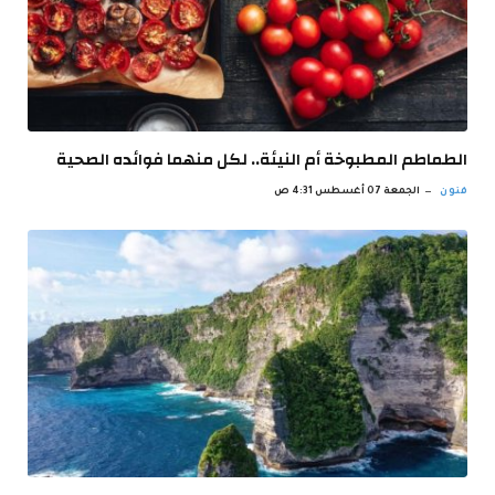
الطماطم المطبوخة أم النيئة.. لكل منهما فوائده الصحية
فنون
الجمعة 07 أغسطس 4:31 ص