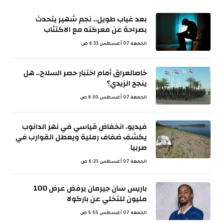
بعد غياب طويل.. نجم شهير يتحدث
بصراحة عن معركته مع الاكتئاب
الجمعة 07 أغسطس 6:33 ص
خاصالعراق أمام اختبار حصر السلاح.. هل
ينجح الزيدي؟
الجمعة 07 أغسطس 6:30 ص
فيديو. انخفاض قياسي في نهر الدانوب
يكشف ضفاف رملية ويعطل القوارب في
صربيا
الجمعة 07 أغسطس 6:23 ص
باريس سان جيرمان يرفض عرض 100
مليون للتخلي عن باركولا
الجمعة 07 أغسطس 5:55 ص