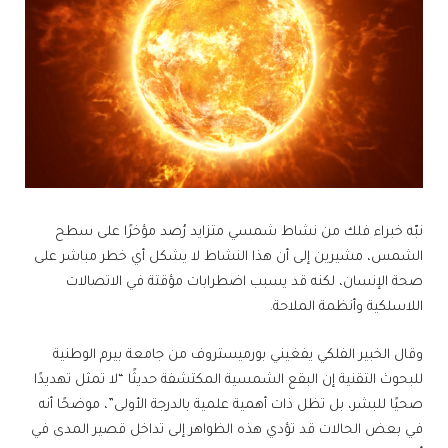
نبّه خبراء فلك من نشاط شمسي متزايد رُصد مؤخرًا على سطح
الشمس، مشيرين إلى أن هذا النشاط لا يشكل أي خطر مباشر على
صحة الإنسان، لكنه قد يسبب اضطرابات مؤقتة في الاتصالات
اللاسلكية وأنظمة الملاحة.
وقال الخبير الفلكي يفغيني بورميستروف من جامعة بيرم الوطنية
للبحوث التقنية إن البقع الشمسية المكتشفة حديثًا “لا تمثل تهديدًا
صحيًا للبشر، بل تظل ذات أهمية علمية بالدرجة الأولى”، موضحًا أنه
في بعض الحالات قد تؤدي هذه الظواهر إلى تداخل قصير المدى في