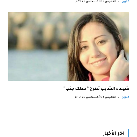
فنون
الخميس 06 أغسطس 11:26 م
شيماء الشايب تطرح “خدلك جنب”
فنون
الخميس 06 أغسطس 10:25 م
اخر الأخبار