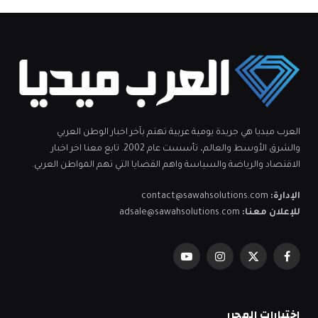
العرب ميديا هي جريدة يومية عربية تهتم بآخر اخبار الوطن العربي
والشرق الأوسط والعالم، تأسست عام 2002. تابع معنا اخر اخبار
الاقتصاد والرياضة والسياسة واهم القضايا التي تهم المواطن العربي.
الإدارة:
contact@sawahsolutions.com
للإعلان معنا:
adsale@sawahsolutions.com
فيسبوك
X
الانستغرام
يوتيوب
(Twitter)
اختيارات المحرر