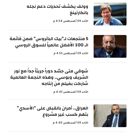
وولف يكشف تحديات دعم نجله
بالكارتينغ
الأحد 09 أغسطس 4:54 م
5 منتجعات لـ”بيك الباتروس” ضمن قائمة
الـ 100 الأفضل عالمياً للسوق الروسي
الأحد 09 أغسطس 4:53 م
شوقي متى جسّد دوراً جريئاً جداً مع نور
الشريف وبوسي.. وهذه النجمة العالمية
شاركت بفيلم من إنتاجه
الأحد 09 أغسطس 4:43 م
العراق.. أمران بالقبض على “الأسدي”
بتهم كسب غير مشروع
الأحد 09 أغسطس 4:40 م