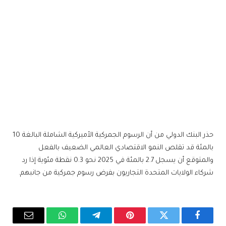
حذر البنك الدولي من أن الرسوم الجمركية الأميركية الشاملة البالغة 10
بالمئة قد تقلص النمو الاقتصادي العالمي الضعيف بالفعل
والمتوقع أن يسجل 2.7 بالمئة في 2025 نحو 0.3 نقطة مئوية إذا رد
شركاء الولايات المتحدة التجاريون بفرض رسوم جمركية من جانبهم.
فيسبوك
تويتر
بينتيريست
تيلقرام
واتساب
البريد