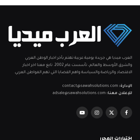
العرب ميديا هي جريدة يومية عربية تهتم بآخر اخبار الوطن العربي
والشرق الأوسط والعالم، تأسست عام 2002. تابع معنا اخر اخبار
الاقتصاد والرياضة والسياسة واهم القضايا التي تهم المواطن العربي.
الإدارة:
contact@sawahsolutions.com
للإعلان معنا:
adsale@sawahsolutions.com
فيسبوك
X
الانستغرام
يوتيوب
(Twitter)
اختيارات المحرر