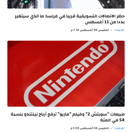
حظر الاتصالات التسويقية قريبا في فرنسا: ما الذي سيتغير
بدءا من 11 أغسطس
اقتصاد
الخميس 06 أغسطس 7:10 م
مبيعات “سويتش 2” وفيلم “ماريو” ترفع أرباح نينتندو بنسبة
54 في المئة
اقتصاد
الخميس 06 أغسطس 3:06 م