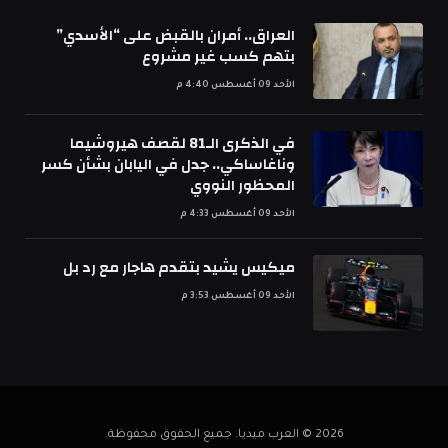
العراق.. أمران بالقبض على “الأسدي”
بتهم كسب غير مشروع
الأحد 09 أغسطس 4:40 م
في الذكرى الـ81 لقصف هيروشيما
وناغاساكي.. جدل في اليابان بشأن كسر
المحظور النووي
الأحد 09 أغسطس 4:33 م
ميكيس يشيد بتقدم هاجار مع رد بل
الأحد 09 أغسطس 3:53 م
2026 © العرب ميديا. جميع الحقوق محفوظة.