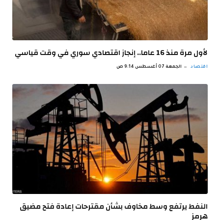
لأول مرة منذ 16 عاما.. إنجاز اقتصادي سوري في وقت قياسي
اقتصاد
الجمعة 07 أغسطس 9:14 ص
النفط يرتفع وسط مخاوف بشأن مقترحات إعادة فتح مضيق
هرمز