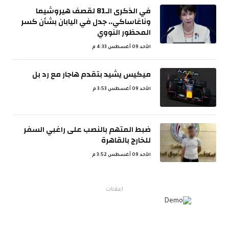
في الذكرى الـ81 لقصف هيروشيما
وناغاساكي.. جدل في اليابان بشأن كسر
المحظور النووي
الأحد 09 أغسطس 4:33 م
ميكيس يشيد بتقدم هاجار مع رد بل
الأحد 09 أغسطس 3:53 م
ضبط المتهم بالنصب على راغبي السفر
للخارج بالقاهرة
الأحد 09 أغسطس 3:52 م
اعلانات