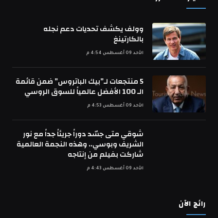
وولف يكشف تحديات دعم نجله
بالكارتينغ
الأحد 09 أغسطس 4:54 م
5 منتجعات لـ”بيك الباتروس” ضمن قائمة
الـ 100 الأفضل عالمياً للسوق الروسي
الأحد 09 أغسطس 4:53 م
شوقي متى جسّد دوراً جريئاً جداً مع نور
الشريف وبوسي.. وهذه النجمة العالمية
شاركت بفيلم من إنتاجه
الأحد 09 أغسطس 4:43 م
رائج الآن