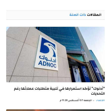
الإلكترو
المقالات
ذات الصلة
“أدنوك” تؤكد استمرارها في تلبية متطلبات عملائها رغم
التحديات
اقتصاد
الجمعة 07 أغسطس 11:28 م