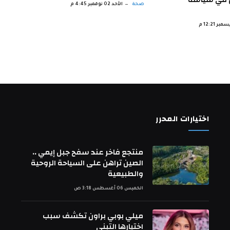
صحة
الأحد 02 نوفمبر 4:45 م
اختيارات المحرر
منتجع فاخر عند سفح جبل إيمي ..
الصين تراهن على السياحة الروحية
والطبيعية
الخميس 06 أغسطس 3:18 ص
ميلي بوبي براون تكشف سبب
اختيارها التبني