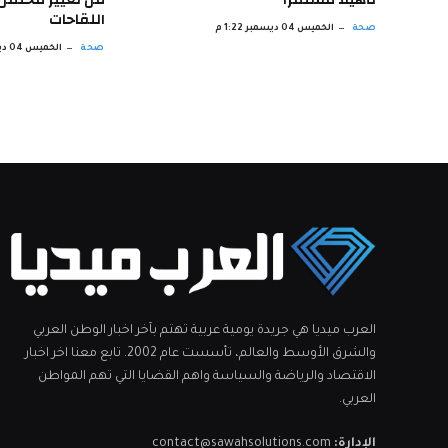
اللقاحات
صحة
الخميس 04 ديسمبر 1:22 م
صحة
الخميس 04 ديسمبر 12:21 م
العرب ميديا هي جريدة يومية عربية تهتم بآخر اخبار الوطن العربي
والشرق الأوسط والعالم، تأسست عام 2002. تابع معنا اخر اخبار
الاقتصاد والرياضة والسياسة واهم القضايا التي تهم المواطن
العربي.
الإدارة:
contact@sawahsolutions.com