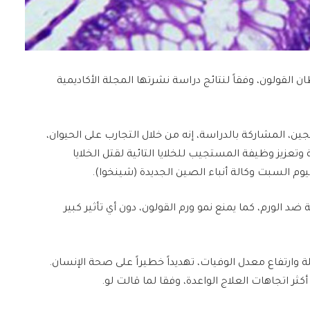
ان القولون، وفقاً لنتائج دراسة نشرتها المجلة الأكاديمية
ين، المشاركة بالدراسة، إنه من خلال التجارب على الحيوان،
وتعزيز وظيفة المستجيب للخلايا التائية لقتل الخلايا
وم السبت وكالة أنباء الصين الجديدة (شينخوا).
ضد الورم، كما يمنع نمو ورم القولون، دون أي تأثير كبير
وارتفاع معدل الوفيات، تهديداً خطيراً على صحة الإنسان.
كثر اتجاهات العلاج الواعدة، وفقا لما قالت لو.