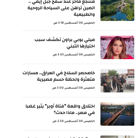
منتجع فاخر عند سفح جبل إيمي ..
الصين تراهن على السياحة الروحية
والطبيعية
الخميس 06 أغسطس 3:18 ص
ميلي بوبي براون تكشف سبب
اختيارها التبني
الخميس 06 أغسطس 3:03 ص
خاصحصر السلاح في العراق.. مسارات
متعثرة ولحظة حسم مصيرية
الخميس 06 أغسطس 3:00 ص
اختلاق واقعة "فتاة أوبر" يثير غضبا
في مصر.. ماذا حدث؟
الخميس 06 أغسطس 2:56 ص