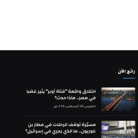
رائج الآن
اختلاق واقعة "فتاة أوبر" يثير غضبا
في مصر.. ماذا حدث؟
الخميس 06 أغسطس 2:56 ص
مسيّرة توقف الرحلات في مطار بن
غوريون.. ما الذي يجري في إسرائيل؟