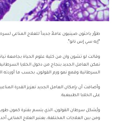
طوّر باحثون صينيون عاملاً جديداً للعلاج المناعي لسرط
“إيه سي إس نانو”.
وقالت لو تشون وان من كلية علوم الحياة بجامعة تيانج
تمكن العامل الجديد بنجاح من دخول الخلايا السرطانية 
السرطانية وقمع نمو ورم القولون، بحسب ما أوردته الي
وأضافت أن بإمكان العامل الجديد تعزيز القدرة المناعية 
على الخلايا الطبيعية.
ويُشكل سرطان القولون، الذي يتسم بفترة كمون طويلة 
ومن بين العلاجات المختلفة، يعتبر العلاج المناعي أحد أ