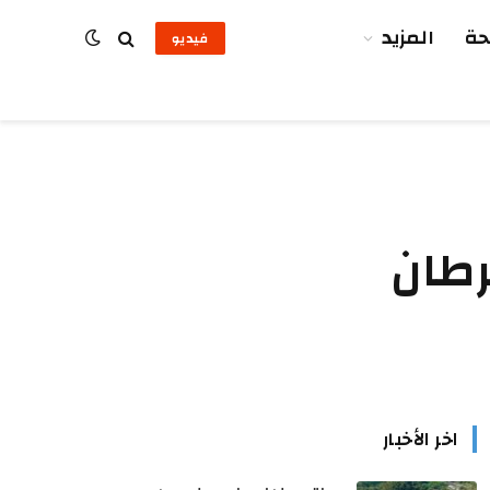
ة
المزيد
فيديو
رطان
اخر الأخبار