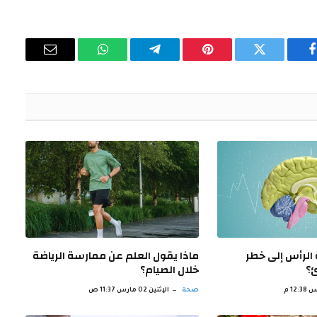
فيسبوك
تويتر
بينتيريست
تيلقرام
واتساب
البريد
الإلكتروني
الرأس إلى خطر
ماذا يقول العلم عن ممارسة الرياضة
ئ؟
خلال الصيام؟
صحة
الإثنين 02 مارس 11:37 ص