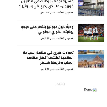
مسيّرة توقف الرحلات في مطار بن
غوريون.. ما الذي يجري في إسرائيل؟
الخميس 06 أغسطس 2:54 ص
ودياً: بايرن ميونيخ ينتصر على جيجو
يونايتد الكوري الجنوبي
الخميس 06 أغسطس 2:26 ص
تحولات كبرى في صناعة السياحة
العالمية تكشف أفضل مقاصد
الجذب وخريطة السفر
الخميس 06 أغسطس 2:17 ص
اعلانات