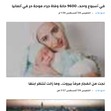
في أسبوع واحد.. 9600 حالة وفاة جراء موجة حر في ألمانيا
منوعات
الخميس 06 أغسطس 1:06 م
نجت من انفجار مرفأ بيروت.. وما زالت تنتظر ابنها
منوعات
الخميس 06 أغسطس 3:57 ص