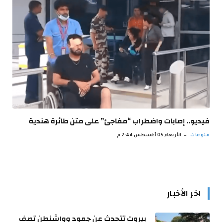
فيديو.. إصابات واضطراب “مفاجئ” على متن طائرة هندية
منوعات
الأربعاء 05 أغسطس 2:44 م
اخر الأخبار
بيروت تتحدث عن جمود وواشنطن تصف