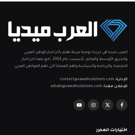
العرب ميديا هي جريدة يومية عربية تهتم بآخر اخبار الوطن العربي
والشرق الأوسط والعالم، تأسست عام 2002. تابع معنا اخر اخبار
الاقتصاد والرياضة والسياسة واهم القضايا التي تهم المواطن العربي.
الإدارة:
contact@sawahsolutions.com
للإعلان معنا:
adsale@sawahsolutions.com
فيسبوك
X
الانستغرام
يوتيوب
(Twitter)
اختيارات المحرر