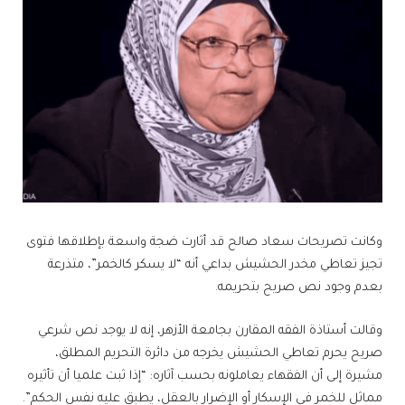
وكانت تصريحات سعاد صالح قد أثارت ضجة واسعة بإطلاقها فتوى
تجيز تعاطي مخدر الحشيش بداعي أنه “لا يسكر كالخمر”، متذرعة
بعدم وجود نص صريح بتحريمه.
وقالت أستاذة الفقه المقارن بجامعة الأزهر، إنه لا يوجد نص شرعي
صريح يحرم تعاطي الحشيش يخرجه من دائرة التحريم المطلق،
مشيرة إلى أن الفقهاء يعاملونه بحسب آثاره: “إذا ثبت علميا أن تأثيره
مماثل للخمر في الإسكار أو الإضرار بالعقل، يطبق عليه نفس الحكم”.