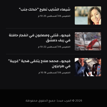
شيماء الشايب تطرح “خدلك جنب”
الخميس 06 أغسطس 10:25 م
فيديو.. قتلى ومصابون في انفجار حافلة
في ريف دمشق
الخميس 06 أغسطس 10:22 م
فيديو.. محمد صلاح يتلقى هدية “غريبة”
في طرابزون
الخميس 06 أغسطس 10:18 م
2026 © العرب ميديا. جميع الحقوق محفوظة.