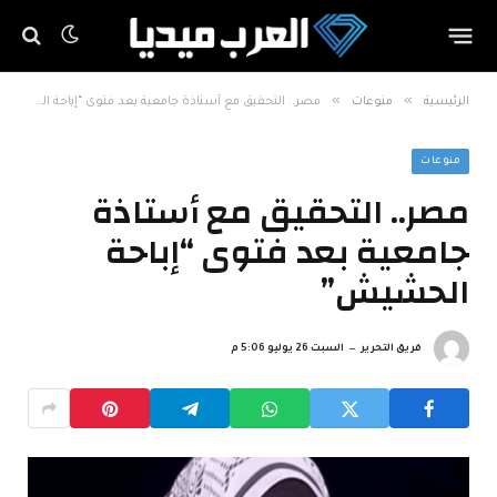
»
»
الرئيسية
منوعات
مصر.. التحقيق مع أستاذة جامعية بعد فتوى “إباحة الحشيش”
منوعات
مصر.. التحقيق مع أستاذة
جامعية بعد فتوى “إباحة
الحشيش”
فريق التحرير
السبت 26 يوليو 5:06 م