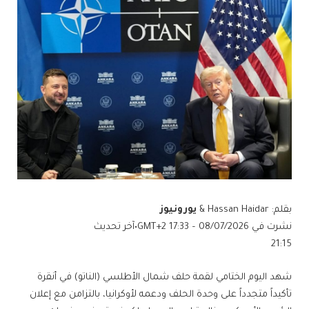
بقلم: Hassan Haidar &
يورونيوز
نشرت في
08/07/2026 – 17:33 GMT+2
•
آخر تحديث
21:15
شهد اليوم الختامي لقمة حلف شمال الأطلسي (الناتو) في أنقرة
تأكيداً متجدداً على وحدة الحلف ودعمه لأوكرانيا، بالتزامن مع إعلان