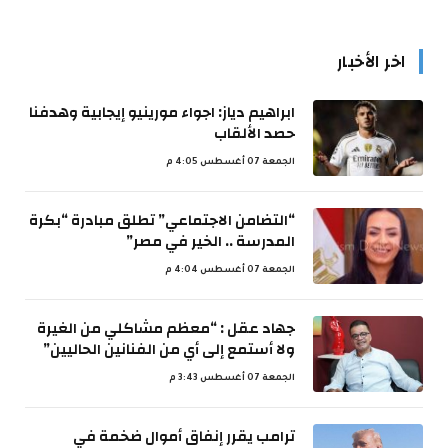
اخر الأخبار
ابراهيم دياز: اجواء مورينيو إيجابية وهدفنا
حصد الألقاب
الجمعة 07 أغسطس 4:05 م
“التضامن الاجتماعي” تطلق مبادرة “بكرة
المدرسة .. الخير في مصر”
الجمعة 07 أغسطس 4:04 م
جهاد عقل : “معظم مشاكلي من الغيرة
ولا أستمع إلى أي من الفنانين الحاليين”
الجمعة 07 أغسطس 3:43 م
ترامب يقرر إنفاق أموال ضخمة في