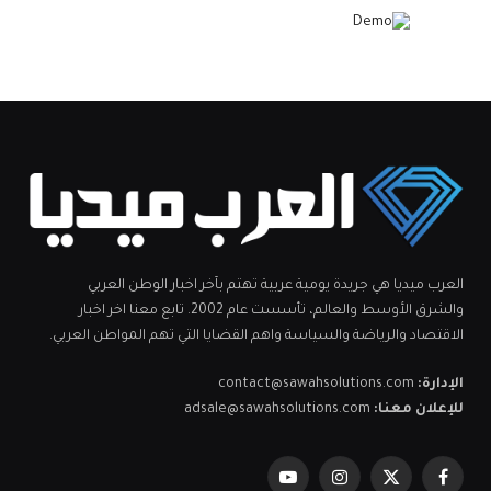
العرب ميديا هي جريدة يومية عربية تهتم بآخر اخبار الوطن العربي
والشرق الأوسط والعالم، تأسست عام 2002. تابع معنا اخر اخبار
الاقتصاد والرياضة والسياسة واهم القضايا التي تهم المواطن العربي.
الإدارة:
contact@sawahsolutions.com
للإعلان معنا:
adsale@sawahsolutions.com
فيسبوك
X
الانستغرام
يوتيوب