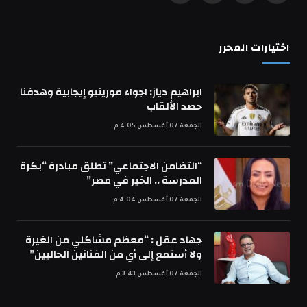
(Twitter)
اختيارات المحرر
ابراهيم دياز: اجواء مورينيو إيجابية وهدفنا
حصد الألقاب
الجمعة 07 أغسطس 4:05 م
“التضامن الاجتماعي” تطلق مبادرة “بكرة
المدرسة .. الخير في مصر”
الجمعة 07 أغسطس 4:04 م
جهاد عقل : “معظم مشاكلي من الغيرة
ولا أستمع إلى أي من الفنانين الحاليين”
الجمعة 07 أغسطس 3:43 م