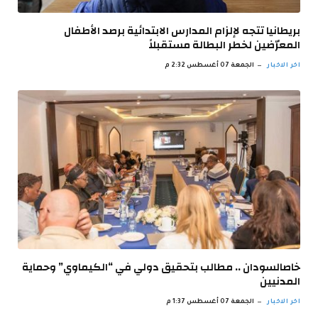
بريطانيا تتجه لإلزام المدارس الابتدائية برصد الأطفال
المعرّضين لخطر البطالة مستقبلاً
اخر الاخبار
الجمعة 07 أغسطس 2:32 م
خاصالسودان .. مطالب بتحقيق دولي في “الكيماوي” وحماية
المدنيين
اخر الاخبار
الجمعة 07 أغسطس 1:37 م