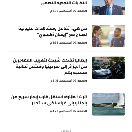
انتخابات التجديد النصفي
الجمعة 07 أغسطس 3:39 م
من هي.. تفاعل ومشاهدات مليونية
لصلاح مع “إيشان أكسوي”
الجمعة 07 أغسطس 3:35 م
إيطاليا تفكك شبكة لتهريب المهاجرين
من الجزائر إلى سردينيا وتعتقل ثمانية
مشتبه بهم
الجمعة 07 أغسطس 3:33 م
اترك العبّارة: استقل قارب إبحار سريع من
إنجلترا إلى فرنسا في سبتمبر
الجمعة 07 أغسطس 3:28 م
اعلانات