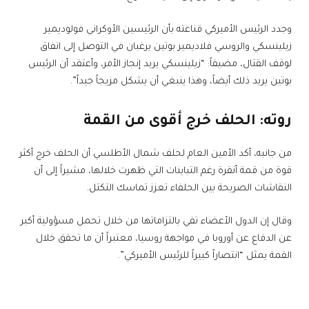
وجدد الرئيس الأميركي قناعته بأن الرئيسين الأوكراني فولوديمير
زيلينسكي والروسي فلاديمير بوتين يرغبان في التوصل إلى اتفاق
لوقف القتال، مضيفاً: “زيلينسكي يريد إنجاز الأمر، وأعتقد أن الرئيس
بوتين يريد ذلك أيضاً، وهذا ينبغي أن يشكل مزيجاً جيداً”.
روته: الحلف خرج أقوى من القمة
من جانبه، أكد الأمين العام لحلف شمال الأطلسي أن الحلف خرج أكثر
قوة من قمة أنقرة رغم التباينات التي ظهرت خلالها، مشيراً إلى أن
النقاشات الصريحة بين الحلفاء تعزز تماسك التكتل.
وقال إن الدول الأعضاء تفي بالتزاماتها من خلال تحمل مسؤولية أكبر
عن الدفاع عن أوروبا في مواجهة روسيا، معتبراً أن ما تحقق خلال
القمة يمثل “انتصاراً كبيراً للرئيس الأميركي”.