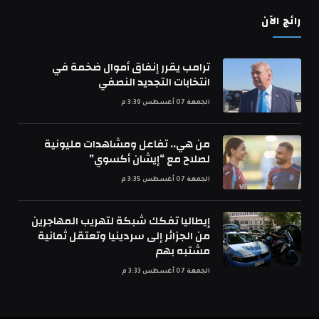
رائج الآن
ترامب يقرر إنفاق أموال ضخمة في
انتخابات التجديد النصفي
الجمعة 07 أغسطس 3:39 م
من هي.. تفاعل ومشاهدات مليونية
لصلاح مع “إيشان أكسوي”
الجمعة 07 أغسطس 3:35 م
إيطاليا تفكك شبكة لتهريب المهاجرين
من الجزائر إلى سردينيا وتعتقل ثمانية
مشتبه بهم
الجمعة 07 أغسطس 3:33 م