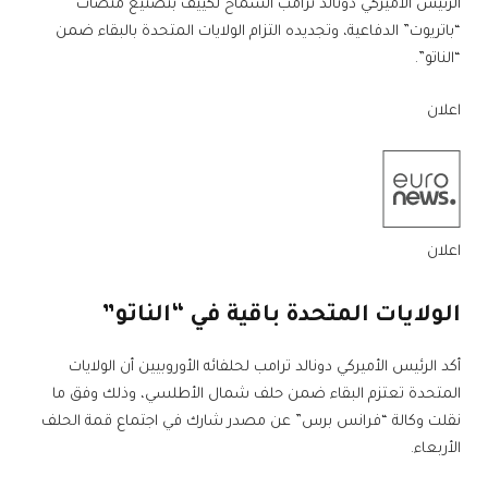
الرئيس الأميركي دونالد ترامب السماح لكييف بتصنيع منصات
“باتريوت” الدفاعية، وتجديده التزام الولايات المتحدة بالبقاء ضمن
“الناتو”.
اعلان
اعلان
الولايات المتحدة باقية في “الناتو”
أكد الرئيس الأميركي دونالد ترامب لحلفائه الأوروبيين أن الولايات
المتحدة تعتزم البقاء ضمن حلف شمال الأطلسي، وذلك وفق ما
نقلت وكالة “فرانس برس” عن مصدر شارك في اجتماع قمة الحلف
الأربعاء.