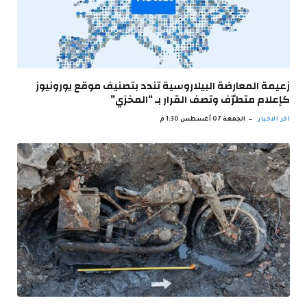
زعيمة المعارضة البيلاروسية تندد بتصنيف موقع يورونيوز
كإعلام متطرّف وتصف القرار بـ “المخزي”
اخر الاخبار
الجمعة 07 أغسطس 1:30 م