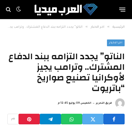
»
»
الرئيسية
اخر الاخبار
الناتو” يجدد التزامه ببند الدفاع المشترك.. وترامب يجيز لأوكرانيا تصنيع صواريخ “باتريوت
اخر الاخبار
الناتو” يجدد التزامه ببند الدفاع
المشترك.. وترامب يجيز
لأوكرانيا تصنيع صواريخ
“باتريوت
فريق التحرير
الخميس 09 يوليو 12:45 م