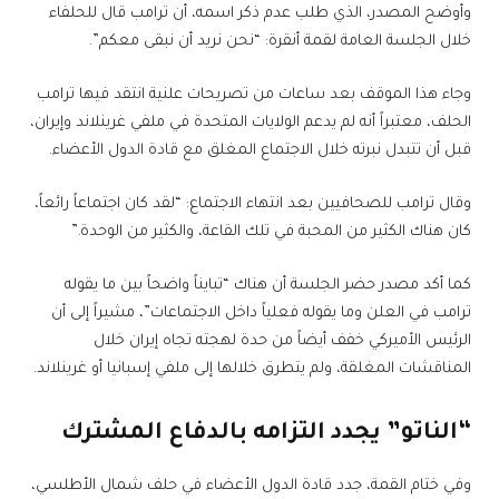
وأوضح المصدر، الذي طلب عدم ذكر اسمه، أن ترامب قال للحلفاء
خلال الجلسة العامة لقمة أنقرة: “نحن نريد أن نبقى معكم”.
وجاء هذا الموقف بعد ساعات من تصريحات علنية انتقد فيها ترامب
الحلف، معتبراً أنه لم يدعم الولايات المتحدة في ملفي غرينلاند وإيران،
قبل أن تتبدل نبرته خلال الاجتماع المغلق مع قادة الدول الأعضاء.
وقال ترامب للصحافيين بعد انتهاء الاجتماع: “لقد كان اجتماعاً رائعاً،
كان هناك الكثير من المحبة في تلك القاعة، والكثير من الوحدة.”
كما أكد مصدر حضر الجلسة أن هناك “تبايناً واضحاً بين ما يقوله
ترامب في العلن وما يقوله فعلياً داخل الاجتماعات”، مشيراً إلى أن
الرئيس الأميركي خفف أيضاً من حدة لهجته تجاه إيران خلال
المناقشات المغلقة، ولم يتطرق خلالها إلى ملفي إسبانيا أو غرينلاند.
“الناتو” يجدد التزامه بالدفاع المشترك
وفي ختام القمة، جدد قادة الدول الأعضاء في حلف شمال الأطلسي،