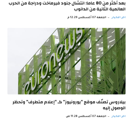
بعد أكثر من 80 عاما: انتشال جنود فيرماخت ودراجة من الحرب
العالمية الثانية من الدانوب
اخر الاخبار
الجمعة 07 أغسطس 12:29 م
بيلاروس تصنّف موقع “يورونيوز” كـ “إعلام متطرف” وتحظر
الوصول إليه
اخر الاخبار
الجمعة 07 أغسطس 11:28 ص