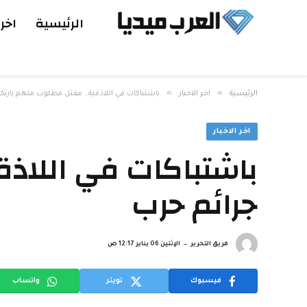
الرئيسية
اخر 
»
»
الرئيسية
اخر الاخبار
باشتباكات في اللاذقية.. مقتل مطلوب متهم بارتك
اخر الاخبار
باشتباكات في اللاذق
جرائم حرب
فريق التحرير
الإثنين 06 يناير 12:17 ص
فيسبوك
تويتر
واتساب