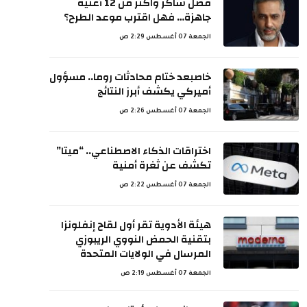
فضل شاكر واكثر من 12 أغنية
جاهزة… فهل اقترب موعد الطرح؟
الجمعة 07 أغسطس 2:29 ص
خاصبعد ختام محادثات روما.. مسؤول
أميركي يكشف أبرز النتائج
الجمعة 07 أغسطس 2:26 ص
اختراقات الذكاء الاصطناعي.. “ميتا”
تكشف عن ثغرة أمنية
الجمعة 07 أغسطس 2:22 ص
هيئة الأدوية تقر أول لقاح إنفلونزا
بتقنية الحمض النووي الريبوزي
المرسال في الولايات المتحدة
الجمعة 07 أغسطس 2:19 ص