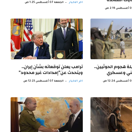
اخر الاخبار
الجمعة 07 أغسطس 1:25 ص
لة هجوم الحوثيين..
ترامب يعلن توقعاته بشأن إيران..
أمني وعسكري
ويتحدث عن”إمدادات غير محدود”
اخر الاخبار
الجمعة 07 أغسطس 12:23 ص