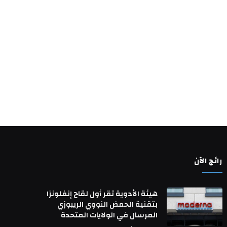
رائج الآن
هيئة الأدوية تقر أول لقاح إنفلونزا
بتقنية الحمض النووي الريبوزي
المرسال في الولايات المتحدة