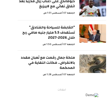
ديوماندي على أعتاب ريال مدريد بعد
اتفاق نهائي مع لايبزيغ
الجمعة 07 أغسطس 1:51 ص
“القابضة للسياحة والفنادق”
تستهدف 5.5 مليار جنيه صافي ربح
خلال 2026-2027
الجمعة 07 أغسطس 1:50 ص
ملكة جمال رقصت مع ثعبان مهدد
بالانقراض.. فكانت النهاية في
المحكمة
الجمعة 07 أغسطس 1:28 ص
اعلانات