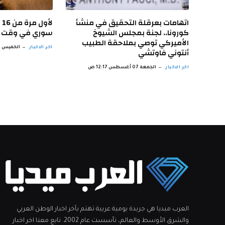
اتهامات بعرقلة التحقيق في منشأ
ل
كورونا.. لجنة بمجلس الشيوخ
سوري في وقت 
الأميركي توصي بملاحقة الطبيب
اخر الاخبار
الخميس 06 أغسطس 11:23 م
أنتوني فاوتشي
اخر الاخبار
الجمعة 07 أغسطس 12:17 ص
العرب ميديا هي جريدة يومية عربية تهتم بآخر اخبار الوطن العربي
والشرق الأوسط والعالم، تأسست عام 2002. تابع معنا اخر اخبار