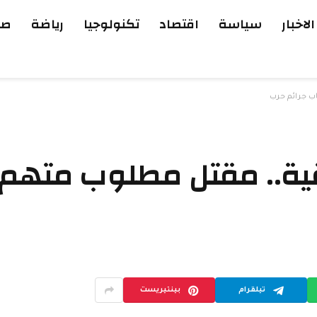
الاخبار
سياسة
اقتصاد
تكنولوجيا
رياضة
صح
اب جرائم حرب
ية.. مقتل مطلوب متهم 
تيلقرام
بينتيريست