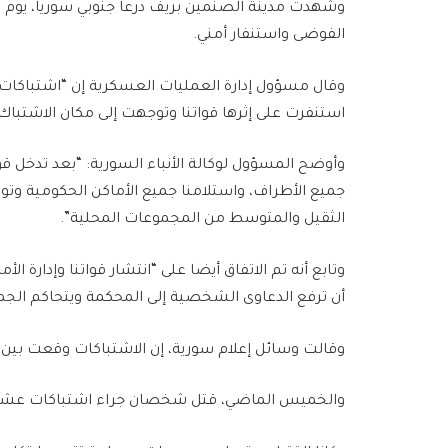
وشهدت مدينة الصنمين بريف درعا جنوبي سوريا، يوم ال
الفوضى واستنفار أمني.
وقال مسؤول إدارة العمليات العسكرية إن “اشتباكات
استنفرت على إثرها قواتنا وتوجهت إلى مكان الاشتباك”
وأوضح المسؤول لوكالة الأنباء السورية: “بعد تدخل ق
جميع الأطراف، واستلامنا جميع الأماكن الحكومية وتو
الثقيل والمتوسط من المجموعات المحلية”.
وتابع أنه تم الاتفاق أيضا على “انتشار قواتنا وإدارة ا
أن ترفع الدعاوى الشخصية إلى المحكمة ويتحاكم الجمي
وقالت وسائل إعلام سورية، إن الاشتباكات وقعت بي
والخميس الماضي، قتل شخصان جراء اشتباكات عشائرية 