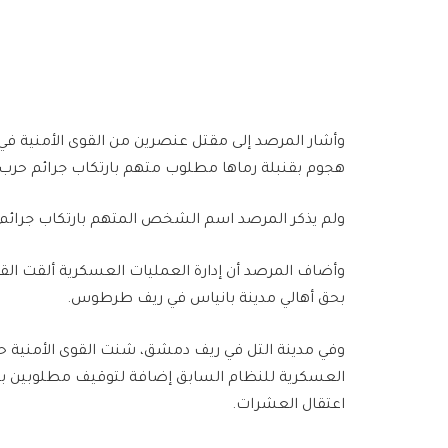
وأشار المرصد إلى مقتل عنصرين من القوى الأمنية في إ
هجوم بقنبلة رماها مطلوب متهم بارتكاب جرائم حرب،
ولم يذكر المرصد اسم الشخص المتهم بارتكاب جرائم
وأضاف المرصد أن ‏إدارة العمليات العسكرية ألقت القب
بحق أهالي مدينة بانياس في ريف طرطوس.
وفي مدينة التل في ريف دمشق، شنت القوى الأمنية ح
العسكرية للنظام السابق إضافة لتوقيف مطلوبين بتهم
اعتقال العشرات.