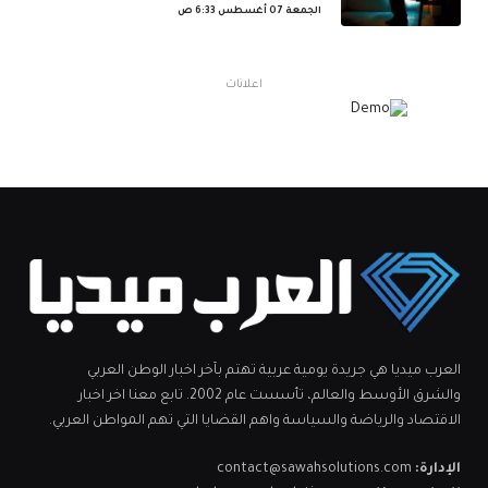
الجمعة 07 أغسطس 6:33 ص
اعلانات
العرب ميديا هي جريدة يومية عربية تهتم بآخر اخبار الوطن العربي
والشرق الأوسط والعالم، تأسست عام 2002. تابع معنا اخر اخبار
الاقتصاد والرياضة والسياسة واهم القضايا التي تهم المواطن العربي.
الإدارة:
contact@sawahsolutions.com