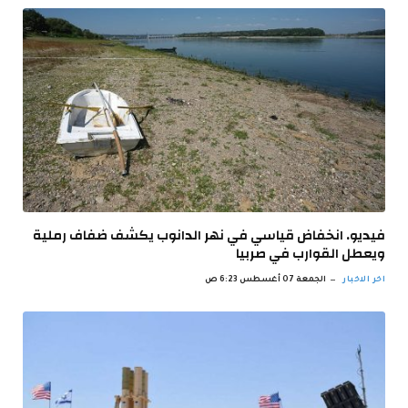
فيديو. انخفاض قياسي في نهر الدانوب يكشف ضفاف رملية
ويعطل القوارب في صربيا
اخر الاخبار
الجمعة 07 أغسطس 6:23 ص