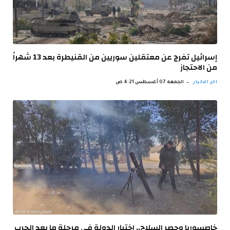
إسرائيل تفرج عن معتقلين سوريين من القنيطرة بعد 13 شهراً
من الاحتجاز
اخر الاخبار
الجمعة 07 أغسطس 4:21 ص
خاصسوريا وحصر السلاح.. اختبار الدولة في مرحلة ما بعد الحرب