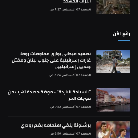
التراث المهدد
الجمعة 07 أغسطس 7:27 ص
رائج الآن
تصعيد ميداني يوازي مفاوضات روما:
غارات إسرائيلية على جنوب لبنان ومقتل
جنديين إسرائيليين
الجمعة 07 أغسطس 7:24 ص
“السياحة الباردة”.. موضة جديدة تهرب من
موجات الحر
الجمعة 07 أغسطس 7:12 ص
برشلونة ينفي اهتمامه بضم رودري
الجمعة 07 أغسطس 6:56 ص