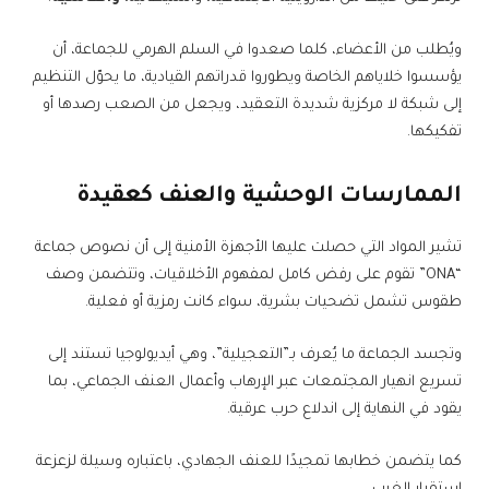
ويُطلب من الأعضاء، كلما صعدوا في السلم الهرمي للجماعة، أن
يؤسسوا خلاياهم الخاصة ويطوروا قدراتهم القيادية، ما يحوّل التنظيم
إلى شبكة لا مركزية شديدة التعقيد، ويجعل من الصعب رصدها أو
تفكيكها.
الممارسات الوحشية والعنف كعقيدة
تشير المواد التي حصلت عليها الأجهزة الأمنية إلى أن نصوص جماعة
“ONA” تقوم على رفض كامل لمفهوم الأخلاقيات، وتتضمن وصف
طقوس تشمل تضحيات بشرية، سواء كانت رمزية أو فعلية.
وتجسد الجماعة ما يُعرف بـ”التعجيلية”، وهي أيديولوجيا تستند إلى
تسريع انهيار المجتمعات عبر الإرهاب وأعمال العنف الجماعي، بما
يقود في النهاية إلى اندلاع حرب عرقية.
كما يتضمن خطابها تمجيدًا للعنف الجهادي، باعتباره وسيلة لزعزعة