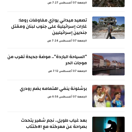
الجمعة 07 أغسطس 7:27 ص
تصعيد ميداني يوازي مفاوضات روما:
غارات إسرائيلية على جنوب لبنان ومقتل
جنديين إسرائيليين
الجمعة 07 أغسطس 7:24 ص
“السياحة الباردة”.. موضة جديدة تهرب من
موجات الحر
الجمعة 07 أغسطس 7:12 ص
برشلونة ينفي اهتمامه بضم رودري
الجمعة 07 أغسطس 6:56 ص
بعد غياب طويل.. نجم شهير يتحدث
بصراحة عن معركته مع الاكتئاب