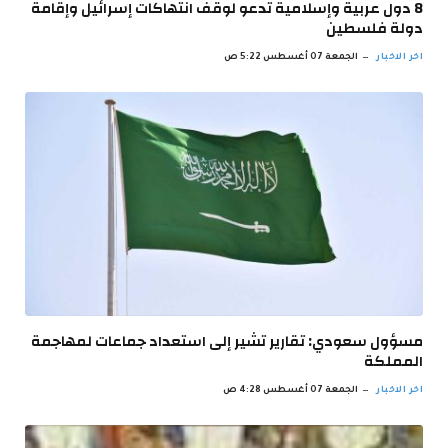
8 دول عربية وإسلامية تدعو لوقف انتهاكات إسرائيل وإقامة
دولة فلسطين
اخر الاخبار
الجمعة 07 أغسطس 5:22 ص
مسؤول سعودي: تقارير تشير إلى استعداد جماعات لمهاجمة
المملكة
اخر الاخبار
الجمعة 07 أغسطس 4:28 ص