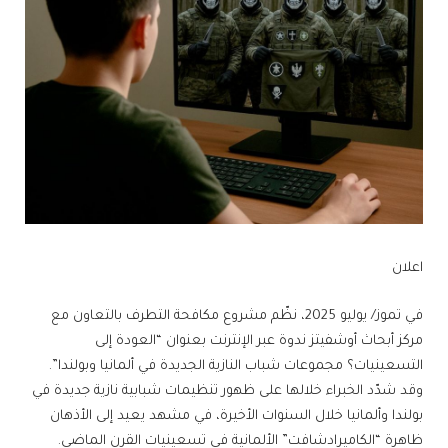
اعلان
في تموز/ يوليو 2025، نظّم مشروع مكافحة التطرف بالتعاون مع
مركز أبحاث أوشفيتز ندوة عبر الإنترنت بعنوان “العودة إلى
التسعينيات؟ مجموعات شباب النازية الجديدة في ألمانيا وبولندا”.
وقد شدّد الخبراء خلالها على ظهور تنظيمات شبابية نازية جديدة في
بولندا وألمانيا خلال السنوات الأخيرة، في مشهد يعيد إلى الأذهان
ظاهرة “الكاميرادشافت” الألمانية في تسعينيات القرن الماضي.