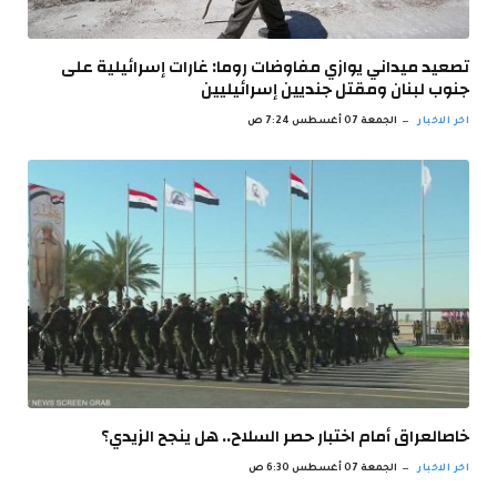
تصعيد ميداني يوازي مفاوضات روما: غارات إسرائيلية على
جنوب لبنان ومقتل جنديين إسرائيليين
اخر الاخبار
الجمعة 07 أغسطس 7:24 ص
خاصالعراق أمام اختبار حصر السلاح.. هل ينجح الزيدي؟
اخر الاخبار
الجمعة 07 أغسطس 6:30 ص