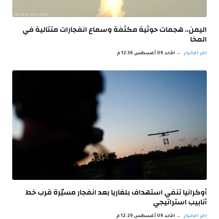
اليمن.. هجمات حوثية مكثفة وسماع انفجارات متتالية في
المخا
اخر الاخبار
الأحد 09 أغسطس 12:36 م
أوكرانيا تنفي استهداف بلغاريا بعد انفجار مسيّرة قرب خط
أنابيب استراتيجي
اخر الاخبار
الأحد 09 أغسطس 12:29 م