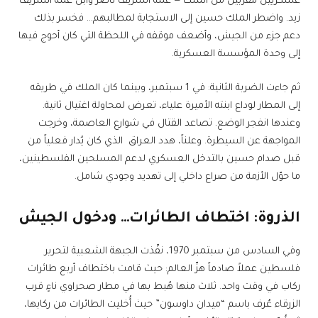
عسكريين مقرّبين من الملك — عمه الشريف ناصر وابن عمه الشريف
زيد. واضطر الملك حسين إلى الاستجابة لمطالبهم… فخسر بذلك
دعم جزء من الجيش، وأضعف موقفه في اللحظة التي كان أحوج فيها
إلى وحدة المؤسسة العسكرية.
ثم جاءت الضربة الثانية: في 1 سبتمبر، وبينما كان الملك في طريقه
إلى المطار لوداع ابنته الأميرة علياء، تعرض لمحاولة اغتيال ثانية.
وعندها انفجر الوضع. تصاعد القتال في شوارع العاصمة، وخرجت
المواجهة عن السيطرة. وعلناً، هدد العراق الذي كان يُدار فعلياً من
قبل صدام حسين بالتدخل العسكري لدعم المسلحين الفلسطينين،
ما حوّل الأزمة من صراع داخلي إلى تهديد وجودي شامل.
الذروة: اختطاف الطائرات… ودخول الجيش
وفي السادس من سبتمبر 1970، نفّذت الجبهة الشعبية لتحرير
فلسطين عملاً صادماً هزّ العالم: حيث قامت باختطاف أربع طائرات
ركاب في وقت واحد. ثلاث منها هُبط بها في مطار صحراوي ناءٍ قرب
الزرقاء عُرف باسم “ميدان داوسون” حيث أُخليت الطائرات من ركابها،