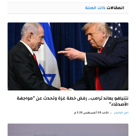
المقالات
ذات الصلة
نتنياهو يعاند ترامب.. رفض خطة غزة وتحدث عن “مواجهة
الأصدقاء”
اخر الاخبار
الأحد 09 أغسطس 3:39 م