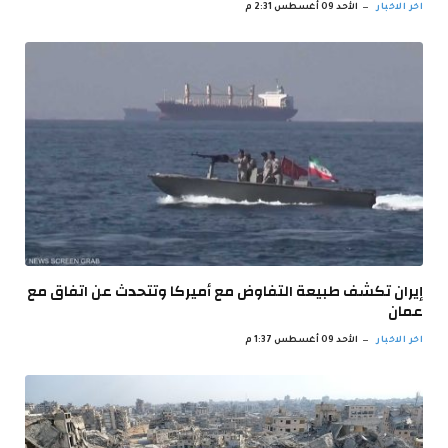
اخر الاخبار
الأحد 09 أغسطس 2:31 م
إيران تكشف طبيعة التفاوض مع أميركا وتتحدث عن اتفاق مع
عمان
اخر الاخبار
الأحد 09 أغسطس 1:37 م