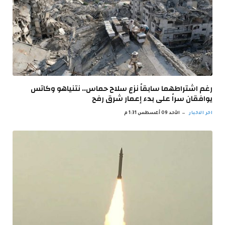
رغم اشتراطهما سابقاً نزع سلاح حماس.. نتنياهو وكاتس
يوافقان سراً على بدء إعمار شرق رفح
اخر الاخبار
الأحد 09 أغسطس 1:31 م