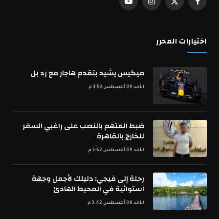
فيسبوك
X
الانستغرام
يوتيوب
(Twitter)
اختيارات المحرر
ميكيس يشيد بتقدم هاجار مع رد بل
الأحد 09 أغسطس 3:53 م
ضبط المتهم بالنصب على راغبي السفر
للخارج بالقاهرة
الأحد 09 أغسطس 3:52 م
رحلة إلى فيجي: دليلك لأجمل وجهة
استوائية في المحيط الهادئ
الأحد 09 أغسطس 3:42 م