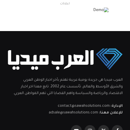
اعلانات
العرب ميديا هي جريدة يومية عربية تهتم بآخر اخبار الوطن العربي
والشرق الأوسط والعالم، تأسست عام 2002. تابع معنا اخر اخبار
الاقتصاد والرياضة والسياسة واهم القضايا التي تهم المواطن العربي.
الإدارة:
contact@sawahsolutions.com
للإعلان معنا:
adsale@sawahsolutions.com