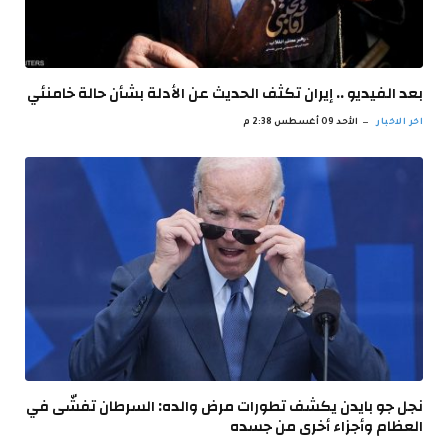
بعد الفيديو .. إيران تكثف الحديث عن الأدلة بشأن حالة خامنئي
اخر الاخبار
الأحد 09 أغسطس 2:38 م
نجل جو بايدن يكشف تطورات مرض والده: السرطان تفشّى في
العظام وأجزاء أخرى من جسده