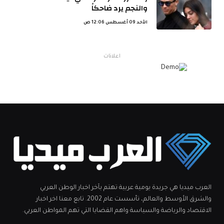
والنجم يرد ضاحكاً
الأحد 09 أغسطس 12:06 ص
اعلانات
العرب ميديا هي جريدة يومية عربية تهتم بآخر اخبار الوطن العربي
والشرق الأوسط والعالم، تأسست عام 2002. تابع معنا اخر اخبار
الاقتصاد والرياضة والسياسة واهم القضايا التي تهم المواطن العربي.