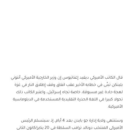
قال الكاتب الأميركي ديفيد إغناتيوس إن وزير الخارجية الأميركي أنتوني
بلينكن تبنّى في خطابه الأخير عقب اتفاق وقف إطلاق النار في غزة
لهجة حادة غير مسبوقة، خاصة تجاه إسرائيل، واعتبر الكاتب ذلك
تحولا كبيرا في اللغة الحذرة التقليدية المستخدمة في الدبلوماسية
الأميركية.
وستنتهي ولاية إدارة جو بايدن بعد 4 أيام، إذ سيتسلم الرئيس
الأميركي المنتخب دونالد ترامب السلطة في 20 يناير/كانون الثاني