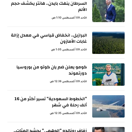
السرطان ينهك بايدن.. هانتر يكشف حجم
الألم
الأحد 09 أغسطس 1:10 ص
البرازيل.. انخفاض قياسي في معدل إزالة
غابات الأمازون
الأحد 09 أغسطس 1:05 ص
كومو يعلن ضم يان كوتو من بوروسيا
دورتموند
الأحد 09 أغسطس 12:36 ص
“الخطوط السعودية” تسير أكثر من 16
ألف رحلة في شهر
الأحد 09 أغسطس 12:35 ص
زفاف رونالدو “الوهمي” يحشد المئات..