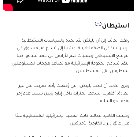
استيطان
ولفت الكاتب إلى أن بلينكن ندّد بحدة بالسياسات الاستيطانية
الإسرائيلية في الضفة الغربية، مشيرا إلى تسارع غير مسبوق في
التوسع الاستيطاني وعمليات ضم الأراضي في عهد نتنياهو، كما
انتقد تسامح الحكومة الإسرائيلية مع تصاعد هجمات المستوطنين
المتطرفين على الفلسطينيين.
ويرى الكاتب أن لهجة بلينكن، التي وُصفت بأنها صريحة على غير
العادة، أظهرت السخط المتزايد داخل إدارة بايدن بسبب عدم إحراز
تقدم نحو السلام.
وحسب الكاتب، لطالما كانت القضية الإسرائيلية الفلسطينية عبئا
على عاتق وزراء الخارجية الأميركيين.