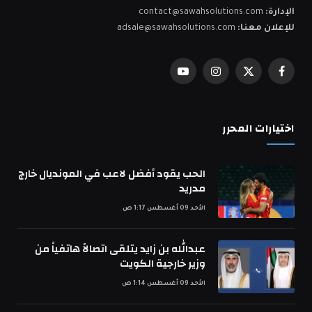
الإدارة:
contact@sawahsolutions.com
للإعلان معنا:
adsale@sawahsolutions.com
فيسبوك
X
الانستغرام
يوتيوب
(Twitter)
اختيارات المحرر
الحب يقود أفضل لاعب في المونديال خارج
مدريد
الأحد 09 أغسطس 1:17 ص
عبدالله بن زايد يتلقى اتصالاً هاتفياً من
وزير خارجية الكويت
الأحد 09 أغسطس 1:14 ص