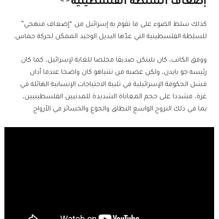
إضعاف السلطة الفلسطينية
كذلك سلط الضوء على ما تقوم به إسرائيل من “إضعاف منهجي”
للسلطة الفلسطينية التي عدّها البديل الوحيد الممكن لحركة حماس.
ووفق الكاتب، كان بلينكن صديقا مخلصا للغاية لإسرائيل، كما كان
رئيسه جو بايدن، ولكن غضبه من نتنياهو كان واضحا عندما أدان
فشل الحكومة الإسرائيلية في تلبية الاحتياجات الإنسانية الهائلة في
غزة، مشددا على حجم المعاناة الشديدة للمدنيين الفلسطينيين،
بما في ذلك النزوح الواسع النطاق والجوع والخسائر في الأرواح.