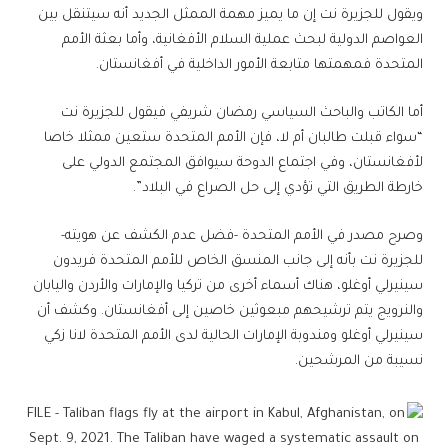
ويقول للجزيرة نت إن ما يميز مهمة الممثل الجديد أنه سيتنقل بين
العواصم الدولية لبحث عملية السلام الأفغانية، وأما بعثة الأمم
المتحدة فمهمتها متابعة الأمور الداخلية في أفغانستان.
أما الكاتب والباحث السياسي رمضان شريفي فيقول للجزيرة نت
“سواء قبلت طالبان أم لا، فإن الأمم المتحدة ستعين ممثلا خاصا
لأفغانستان، وفي اجتماع الدوحة سيوافق المجتمع الدولي على
خارطة الطريق التي تؤدي إلى حل الصراع في البلاد”.
وصرح مصدر في الأمم المتحدة -فضل عدم الكشف عن هويته-
للجزيرة نت بأنه إلى جانب المنسق الخاص للأمم المتحدة فريدون
سينيرلي أوغلو، هناك أسماء أخرى من تركيا والإمارات والأردن واليابان
والنرويج يتم ترشيحهم مبعوثين خاصين إلى أفغانستان. وكشف أن
سينيرلي أوغلو ومندوبة الإمارات الحالية لدى الأمم المتحدة لانا زكي
نسيبة من المرشحين.