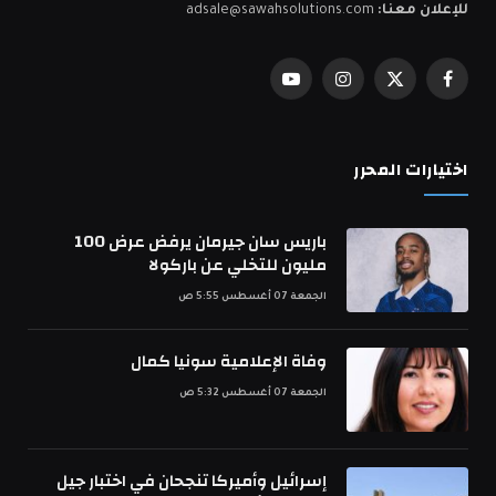
للإعلان معنا:
adsale@sawahsolutions.com
فيسبوك
X
الانستغرام
يوتيوب
(Twitter)
اختيارات المحرر
باريس سان جيرمان يرفض عرض 100
مليون للتخلي عن باركولا
الجمعة 07 أغسطس 5:55 ص
وفاة الإعلامية سونيا كمال
الجمعة 07 أغسطس 5:32 ص
إسرائيل وأميركا تنجحان في اختبار جيل