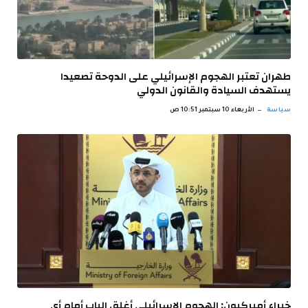
طهران تعتبر الهجوم الإسرائيلي على الدوحة تصعيدا
يستهدف السيادة والقانون الدولي
سياسة
الأربعاء 10 سبتمبر 10:51 ص
خبراء أميركيون: الهجوم الإسرائيلي أغلق الباب أمام أي