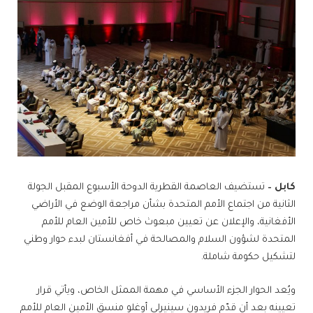
كابل –
تستضيف العاصمة القطرية الدوحة الأسبوع المقبل الجولة
الثانية من اجتماع الأمم المتحدة بشأن مراجعة الوضع في الأراضي
الأفغانية، والإعلان عن تعيين مبعوث خاص للأمين العام للأمم
المتحدة لشؤون السلام والمصالحة في أفغانستان لبدء حوار وطني
لتشكيل حكومة شاملة.
ويُعد الحوار الجزء الأساسي في مهمة الممثل الخاص، ويأتي قرار
تعيينه بعد أن قدّم فريدون سينيرلي أوغلو منسق الأمين العام للأمم