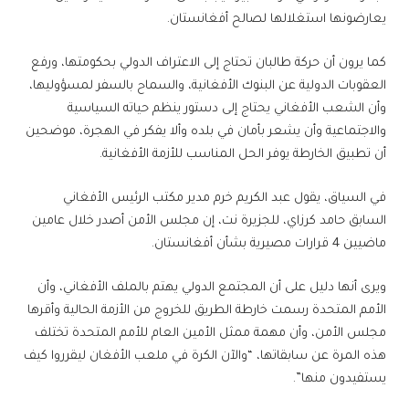
يعارضونها استغلالها لصالح أفغانستان.
كما يرون أن حركة طالبان تحتاج إلى الاعتراف الدولي بحكومتها، ورفع
العقوبات الدولية عن البنوك الأفغانية، والسماح بالسفر لمسؤوليها،
وأن الشعب الأفغاني يحتاج إلى دستور ينظم حياته السياسية
والاجتماعية وأن يشعر بأمان في بلده وألا يفكر في الهجرة، موضحين
أن تطبيق الخارطة يوفر الحل المناسب للأزمة الأفغانية.
في السياق، يقول عبد الكريم خرم مدير مكتب الرئيس الأفغاني
السابق حامد كرزاي، للجزيرة نت، إن مجلس الأمن أصدر خلال عامين
ماضيين 4 قرارات مصيرية بشأن أفغانستان.
ويرى أنها دليل على أن المجتمع الدولي يهتم بالملف الأفغاني، وأن
الأمم المتحدة رسمت خارطة الطريق للخروج من الأزمة الحالية وأقرها
مجلس الأمن، وأن مهمة ممثل الأمين العام للأمم المتحدة تختلف
هذه المرة عن سابقاتها، “والآن الكرة في ملعب الأفغان ليقرروا كيف
يستفيدون منها”.