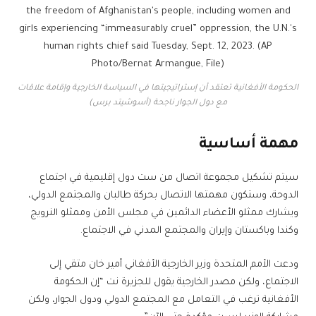
الحكومة الأفغانية تعتقد أن إستراتيجيتها في السياسة الخارجية وإقامة علاقات
مع دول الجوار ناجحة (أسوشيتد برس)
مهمة أساسية
سيتم تشكيل مجموعة اتصال من ست دول إقليمية في اجتماع
الدوحة، وستكون مهمتها الاتصال بحركة طالبان والمجتمع الدولي،
ويشارك ممثلو الأعضاء الدائمين في مجلس الأمن وممثلو النرويج
وكندا وباكستان وإيران والمجتمع المدني في الاجتماع.
ودعت الأمم المتحدة وزير الخارجية الأفغاني أمير خان متقي إلى
الاجتماع، ولكن مصدر الخارجية يقول للجزيرة نت “إن الحكومة
الأفغانية ترغب في التعامل مع المجتمع الدولي ودول الجوار، ولكن