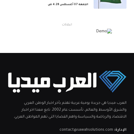
الجمعة 07 أغسطس 4:28 ص
اعلانات
العرب ميديا هي جريدة يومية عربية تهتم بآخر اخبار الوطن العربي
والشرق الأوسط والعالم، تأسست عام 2002. تابع معنا اخر اخبار
الاقتصاد والرياضة والسياسة واهم القضايا التي تهم المواطن العربي.
الإدارة:
contact@sawahsolutions.com