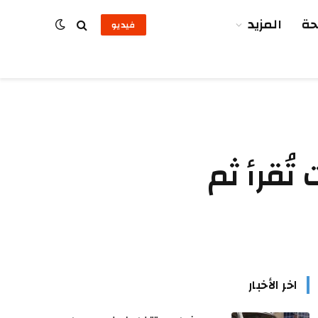
ة
المزيد
فيديو
ُقرأ ثم
اخر الأخبار