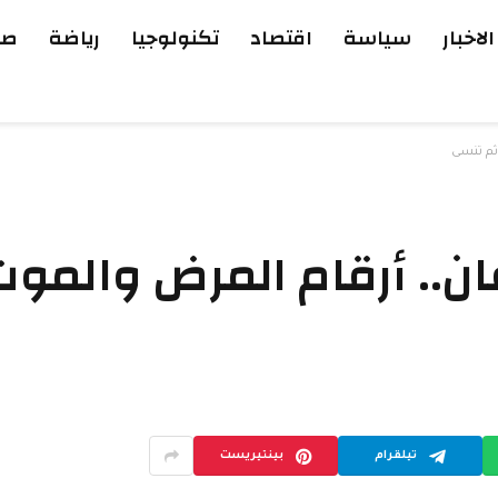
الاخبار
سياسة
اقتصاد
تكنولوجيا
رياضة
صح
ثم تُنسى
.. أرقام المرض والموت ت
تيلقرام
بينتيريست