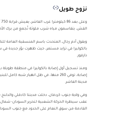
نزوح طويل
وع
القش، يتقاسمون مياه شرب ملوثة تُجمع من برك الأم
ويقول آدم رجال، المتحدث باسم المنسقية العامة للنازحي
بالكوليرا في تزايد مستمر، حيث ظهرت بؤر جديدة في سر
دارفور.
مدينة الفاشر.
عقب سيطرة الحركة الشعبية لتحرير السودان- شمال على
القادمة من سوق النعام على الحدود مع جنوب السودا