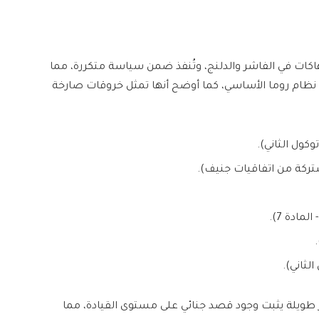
اكات في الفاشر والدلنج، وتُنفذ ضمن سياسة متكررة، مما
وصف “جرائم ضد الإنسانية” وفق المادة 7 من نظام روما الأساسي، كما أوضح أنها تمثل خروقات صارخة
مادة 7).
ر طويلة يثبت وجود قصد جنائي على مستوى القيادة، مما