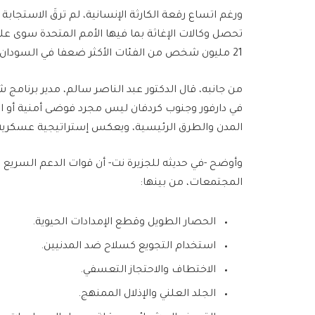
21 مليون شخص من الفئات الأكثر ضعفا في السودان.
من جانبه، قال الدكتور عبد الناصر سالم، مدير برنامج
في دارفور وجنوب كردفان ليس مجرد فوضى أمنية أو ان
المدن والطرق الرئيسية، ويعكس إستراتيجية عسكرية
وأوضح -في حديثه للجزيرة نت- أن قوات الدعم السر
المجتمعات، من بينها:
الحصار الطويل وقطع الإمدادات الحيوية.
استخدام التجويع كسلاح ضد المدنيين.
الاختطاف والاحتجاز التعسفي.
الجلد العلني والإذلال الممنهج.