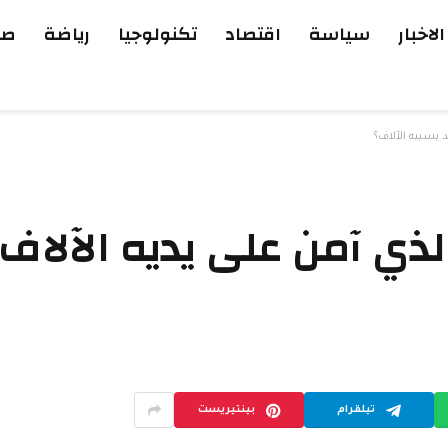
الاخبار
سياسة
اقتصاد
تكنولوجيا
رياضة
صح
 بسببه الآلاف؟
لذي آمن على يديه الآلاف 
تيلقرام
بينتيريست