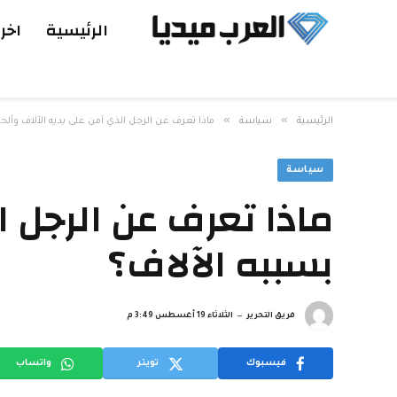
الرئيسية
اخر 
»
»
الرئيسية
سياسة
ماذا تعرف عن الرجل الذي آمن على يديه الآلاف وألحد
سياسة
ماذا تعرف عن الرجل ا
بسببه الآلاف؟
فريق التحرير
الثلاثاء 19 أغسطس 3:49 م
فيسبوك
تويتر
واتساب