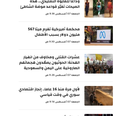
وداعاً للمايوه التقليدي… هذه
الصيحات تغيّر قواعد موضة الشاطئ
الجمعة 07 أغسطس 9:36 ص
محكمة أميركية تغرم ميتا 567
مليون دولار بسبب الأطفال
الجمعة 07 أغسطس 9:30 ص
عشرات القتلى ومخاوف من انهيار
الهدنة: الحوثيون يصعّدون هجماتهم
الصاروخية على اليمن والسعودية
الجمعة 07 أغسطس 9:26 ص
لأول مرة منذ 16 عاما.. إنجاز اقتصادي
سوري في وقت قياسي
الجمعة 07 أغسطس 9:14 ص