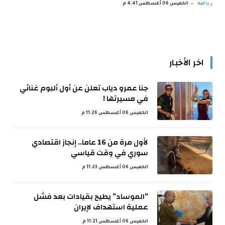
رياضة
الخميس 06 أغسطس 4:41 م
اخر الأخبار
جنا عمرو دياب تعلن عن أول ألبوم غنائي
في مسيرتها !
الخميس 06 أغسطس 11:26 م
لأول مرة من 16 عاما.. إنجاز اقتصادي
سوري في وقت قياسي
الخميس 06 أغسطس 11:23 م
“الموساد” يطيح بقيادات بعد فشل
عملية استهداف لإيران
الخميس 06 أغسطس 11:21 م