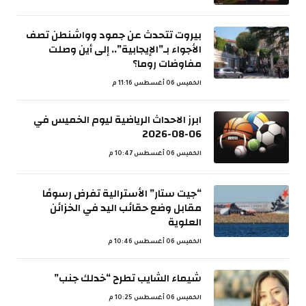
بيروت تتحدث عن جمود وواشنطن تصف
الأجواء بـ”الإيجابية”.. إلى أين وصلت
مفاوضات روما؟
الخميس 06 أغسطس 11:16 م
ابرز الاحداث الرياضية ليوم الخميس في
06-08-2026
الخميس 06 أغسطس 10:47 م
“جيت ستار” الأسترالية تفرض رسومًا
مقابل وضع حقائب اليد في الخزائن
العلوية
الخميس 06 أغسطس 10:46 م
شيماء الشايب تطرح “خدلك جنب”
الخميس 06 أغسطس 10:25 م