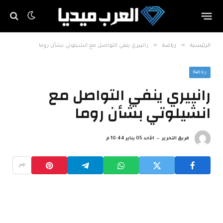
»
»
الرئيسية
رياضة
رانييري ينفي التواصل مع انشيلوتي بشأن روما
رياضة
رانييري ينفي التواصل مع
انشيلوتي بشأن روما
فريق التحرير
الأحد 05 يناير 10:44 م