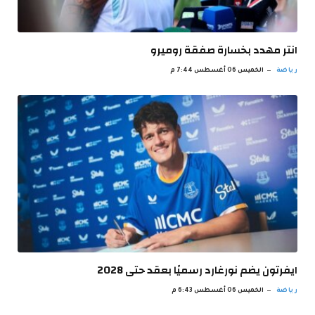
انتر مهدد بخسارة صفقة روميرو
رياضة
الخميس 06 أغسطس 7:44 م
ايفرتون يضم نورغارد رسميًا بعقد حتى 2028
رياضة
الخميس 06 أغسطس 6:43 م