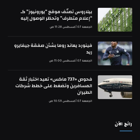
بيلاروس تصنّف موقع “يورونيوز” كـ
“إعلام متطرف” وتحظر الوصول إليه
الجمعة 07 أغسطس 11:28 ص
فينورد يعاند روما بشأن صفقة جيفايرو
ريد
الجمعة 07 أغسطس 11:00 ص
فحوص «737 ماكس» تعيد اختبار ثقة
المسافرين وتضغط على خطط شركات
الطيران
الجمعة 07 أغسطس 10:59 ص
رائج الآن