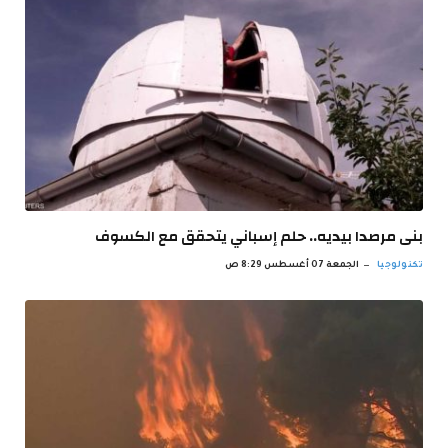
بنى مرصدا بيديه.. حلم إسباني يتحقق مع الكسوف
تكنولوجيا
الجمعة 07 أغسطس 8:29 ص