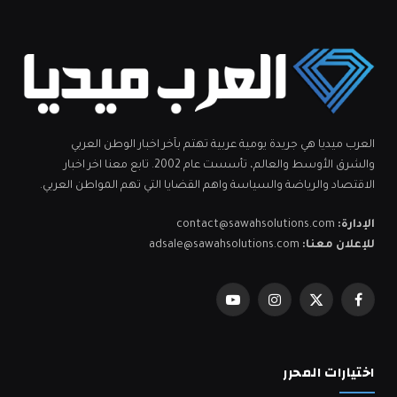
العرب ميديا هي جريدة يومية عربية تهتم بآخر اخبار الوطن العربي
والشرق الأوسط والعالم، تأسست عام 2002. تابع معنا اخر اخبار
الاقتصاد والرياضة والسياسة واهم القضايا التي تهم المواطن العربي.
الإدارة:
contact@sawahsolutions.com
للإعلان معنا:
adsale@sawahsolutions.com
فيسبوك
X
الانستغرام
يوتيوب
(Twitter)
اختيارات المحرر