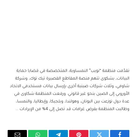
تقدّمت منظمة “نويب” النمساوية، المتخصصة في قضايا حماية
البيانات، بشكوى تتهم منصة المقاطع القصيرة تيك توك، وشركة
شاومي، وثلاث شركات صينية أخرى بإرسال بيانات مستخدمي الاتحاد
الأوروبي إلى الصين بنحو غير قانوني. ورفعت المنظمة شكاوى في
عدة دول توزعت بين اليونان، وهولندا، وبلجيكا، وإيطاليا، والنمسا،
وطالبت المنظمة بفرض غرامات قد تصل إلى 4% من الإيرادات …