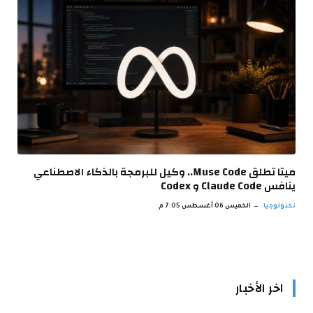
ميتا تطلق Muse Code.. وكيل للبرمجة بالذكاء الاصطناعي
ينافس Claude Code و Codex
تكنولوجيا
الخميس 06 أغسطس 7:05 م
اخر الأخبار