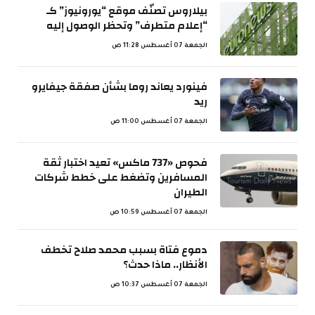
بيلاروس تصنّف موقع “يورونيوز” كـ
“إعلام متطرف” وتحظر الوصول إليه
الجمعة 07 أغسطس 11:28 ص
فينورد يعاند روما بشأن صفقة جيفايرو
ريد
الجمعة 07 أغسطس 11:00 ص
فحوص «737 ماكس» تعيد اختبار ثقة
المسافرين وتضغط على خطط شركات
الطيران
الجمعة 07 أغسطس 10:59 ص
دموع فتاة بسبب محمد صلاح تخطف
الأنظار.. ماذا حدث؟
الجمعة 07 أغسطس 10:37 ص