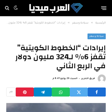
»
»
الرئيسية
سياحة وسفر
إيرادات “الخطوط الكويتية” تقفز 6% لـ324 مليون دولار في الربع الثاني
سياحة وسفر
إيرادات “الخطوط الكويتية”
تقفز 6% لـ324 مليون دولار
في الربع الثاني
فريق التحرير
السبت 26 يوليو 8:41 م