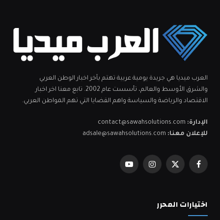
العرب ميديا هي جريدة يومية عربية تهتم بآخر اخبار الوطن العربي
والشرق الأوسط والعالم، تأسست عام 2002. تابع معنا اخر اخبار
الاقتصاد والرياضة والسياسة واهم القضايا التي تهم المواطن العربي.
الإدارة:
contact@sawahsolutions.com
للإعلان معنا:
adsale@sawahsolutions.com
فيسبوك
X
الانستغرام
يوتيوب
(Twitter)
اختيارات المحرر