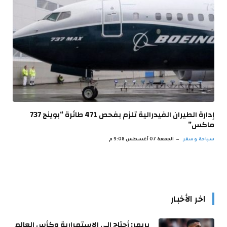
إدارة الطيران الفيدرالية تلزم بفحص 471 طائرة “بوينج 737
ماكس”
سياحة وسفر
الجمعة 07 أغسطس 9:08 م
اخر الأخبار
بريمر: أحتاج إلى الاستمرارية وكأس العالم