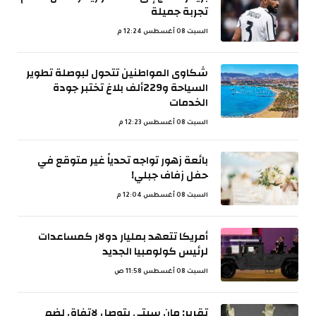
تجربة جميلة
السبت 08 أغسطس 12:24 م
شكاوى المواطنين تتحول لبوصلة تطوير
السياحة و229ألف بلاغ تختبر جودة
الخدمات
السبت 08 أغسطس 12:23 م
بائعة زهور تواجه تحدياً غير متوقع في
حفل زفاف جبلي!
السبت 08 أغسطس 12:04 م
أمريكا تتعهد بمليار دولار كمساعدات
لرئيس كولومبيا الجديد
السبت 08 أغسطس 11:58 ص
تقرير: مان سيتي يتوصل لاتفاق لضم