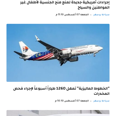
إجراءات أمريكية جديدة لمنع منح الجنسية لأطفال غير
المواطنين والسياح
سياحة وسفر
الجمعة 07 أغسطس 11:10 م
“الخطوط الماليزية” تمهل 1260 طياراً أسبوعاً لإجراء فحص
المخدرات
سياحة وسفر
الجمعة 07 أغسطس 10:10 م