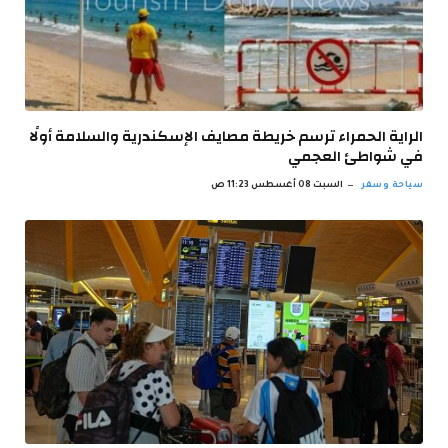
الراية الحمراء ترسم خريطة مصايف الإسكندرية والسلامة أولًا
في شواطئ العجمي
سياحة وسفر
السبت 08 أغسطس 11:23 ص