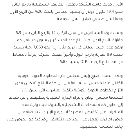
الأول، كذلك قامت الشركة بخفض التكاليف التشغيلية بالربع الثاني
بنحو 19.4 مليون دولار أي بنسبة انخفاض بلغت 20% عن الربع الأول،
وفقا لبيان صحفي صادر، أمس الجمعة.
ونمت حركة المسافرين في مبنى الركاب T4 بالربع الثاني بنحو 9%
مقارنة بالربع الاول، حيث بلغ عدد المسافرين مليون مسافر، كما
ارتفع عدد رحلات الذهاب في الربع الثاني إلى نحو 7,063 رحلة بنسبة
بلغت 9% مقارنة بالربع الاول، وأخيراً حققت الشركة إلتزاماً بانضباط
مواعيد اقلاع الرحلات OTP بنسبة 85%.
وبهذا الصدد، صرح رئيس مجلس إدارة الخطوط الجوية الكويتية
الكابتن عبدالمحسن سالم الفقعان، أن هذه النتائج تعكس مدى
التزام الخطوط الجوية الكويتية بتنفيذ المبادرات التي سبق وأن
اعتمدها مجلس الإدارة والتزام الإدارة التنفيذية بتطبيقها والتي تهدف
إلى تطوير كافة القطاعات التشغيلية بالشركة حيث ركزت هذه
المبادرات على تخفيض المصروفات ورفع الإيرادات بالإضافة إلى
فرض اجراءات تعمل على الحد من التكاليف الإضافية مع الحرص على
جانب السلامة التشغيلية.