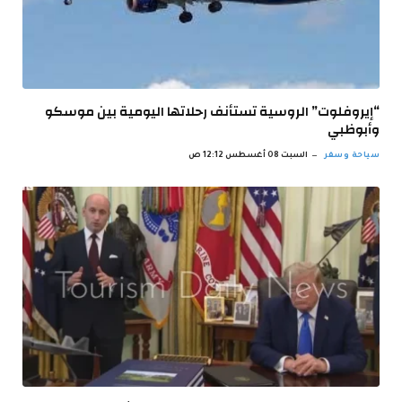
“إيروفلوت” الروسية تستأنف رحلاتها اليومية بين موسكو
وأبوظبي
سياحة وسفر
السبت 08 أغسطس 12:12 ص