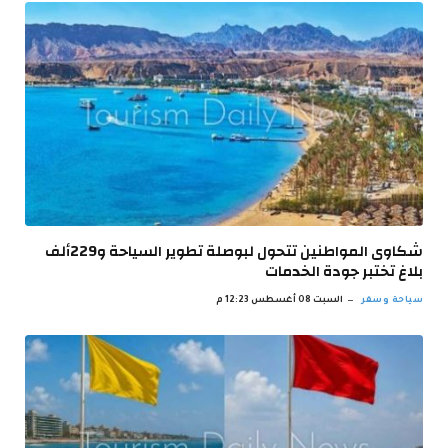
شكاوى المواطنين تتحول لبوصلة تطوير السياحة و229ألف
بلاغ تختبر جودة الخدمات
سياحة وسفر
السبت 08 أغسطس 12:23 م