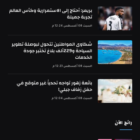
بريمر: أحتاج إلى الاستمرارية وكأس العالم
تجربة جميلة
السبت 08 أغسطس 12:24 م
شكاوى المواطنين تتحول لبوصلة تطوير
السياحة و229ألف بلاغ تختبر جودة
الخدمات
السبت 08 أغسطس 12:23 م
بائعة زهور تواجه تحدياً غير متوقع في
حفل زفاف جبلي!
السبت 08 أغسطس 12:04 م
رائج الآن