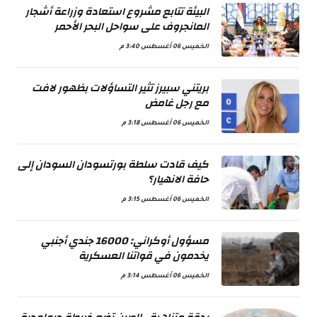
البيئة تتابع مشروع استعادة وزراعة أشجار
المانجروف على سواحل البحر الأحمر
الخميس 06 أغسطس 3:40 م
بريتني سبيرز تثير التساؤلات بظهور لافت
مع رجل غامض
الخميس 06 أغسطس 3:18 م
كيف قادت سلطة بورتسودان السودان إلى
حافة الانهيار؟
الخميس 06 أغسطس 3:15 م
مسؤول أوكراني: 16000 جندي أجنبي
يخدمون في قواتنا العسكرية
الخميس 06 أغسطس 3:14 م