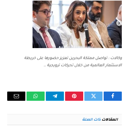
وكالات : تواصل مملكة البحرين تعزيز حضورها على خريطة
الاستثمار العالمية من خلال تحركات ترويجية …
فيسبوك
تويتر
بينتيريست
تيلقرام
واتساب
البريد
الإلكترو
المقالات
ذات الصلة