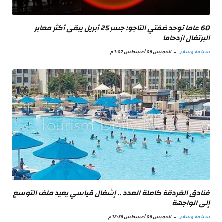
60 عاما توحد ضفتي التاجو: جسر 25 أبريل يبقى أكثر معابر
البرتغال ازدحاما
سياحة وسفر
الخميس 06 أغسطس 1:02 م
فنادق الغردقة كاملة العدد .. إشغال قياسي يعيد ملف التوسع
إلى الواجهة
سياحة وسفر
الخميس 06 أغسطس 12:36 م