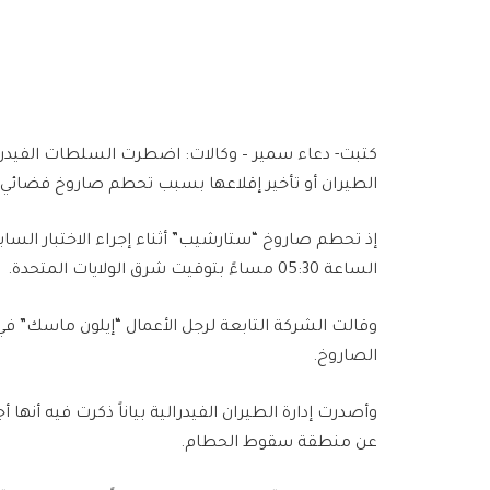
كتبت- دعاء سمير – وكالات: اضطرت السلطات الفيدرال
الطيران أو تأخير إقلاعها بسبب تحطم صاروخ فضائي 
إذ تحطم صاروخ “ستارشيب” أثناء إجراء الاختبار ال
الساعة 05:30 مساءً بتوقيت شرق الولايات المتحدة.
وقالت الشركة التابعة لرجل الأعمال “إيلون ماسك” في
الصاروخ.
وأصدرت إدارة الطيران الفيدرالية بياناً ذكرت فيه أنها 
عن منطقة سقوط الحطام.