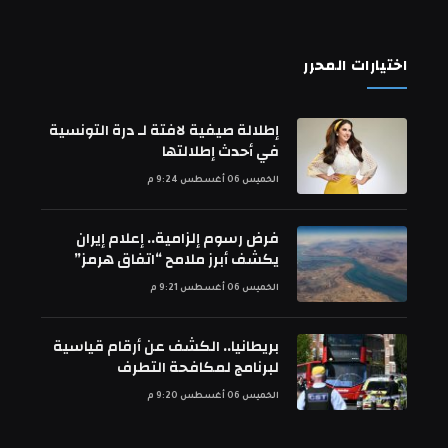
اختيارات المحرر
إطلالة صيفية لافتة لـ درة التونسية
في أحدث إطلالتها
الخميس 06 أغسطس 9:24 م
فرض رسوم إلزامية.. إعلام إيران
يكشف أبرز ملامح “اتفاق هرمز”
الخميس 06 أغسطس 9:21 م
بريطانيا.. الكشف عن أرقام قياسية
لبرنامج لمكافحة التطرف
الخميس 06 أغسطس 9:20 م