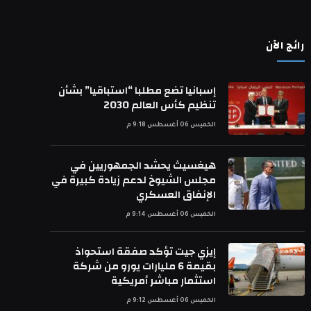
رائج الآن
إسبانيا تضع مطلبا “استباقيا” بشأن
تنظيم كأس العالم 2030
الخميس 06 أغسطس 9:18 م
هيغسيث يحشد الجمهوريين في
مجلس الشيوخ لدعم زيادة كبيرة في
الإنفاق العسكري
الخميس 06 أغسطس 9:14 م
إيزي جيت تؤكد صفقة استحواذ
بقيمة 6 مليارات يورو من شركة
استثمار مباشر أمريكية
الخميس 06 أغسطس 9:12 م