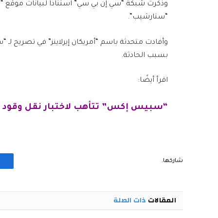
“ستارشيب”.
وأفادت متحدثة باسم “أمريكان إيرلاينز” في تصريح لـ
بسبب الحادثة.
اقرأ أيضًا:
“سبيس إكس” تتأهب لاختبار نقل وقود ال
شاركها.
المقالات
ذات الصلة