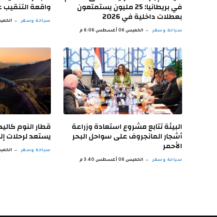
في بريطانيا: 25 مليون يستمتعون
واقعة التنقيب عن
بعطلات داخلية في 2026
سياحة وسفر
الخميس 06 أغسط
سياحة وسفر
الخميس 06 أغسطس 6:06 م
البيئة تتابع مشروع استعادة وزراعة
قطار النوم كالي
أشجار المانجروف على سواحل البحر
يستعد لرحلات إلى
الأحمر
سياحة وسفر
الخميس 06 أغسط
سياحة وسفر
الخميس 06 أغسطس 3:40 م