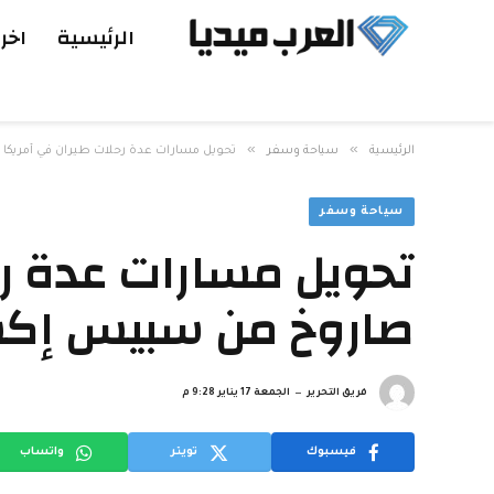
الرئيسية
اخر 
»
»
الرئيسية
سياحة وسفر
تحويل مسارات عدة رحلات طيران في أمريك
سياحة وسفر
تحويل مسارات عدة رح
صاروخ من سبيس إ
فريق التحرير
الجمعة 17 يناير 9:28 م
فيسبوك
تويتر
واتساب