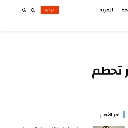
ة
المزيد
فيديو
ر تحطم
اخر الأخبار