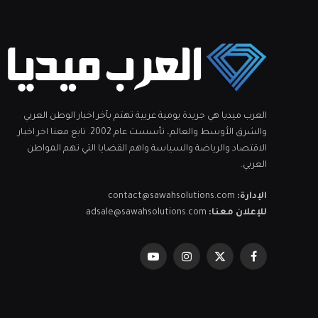
العرب ميديا هي جريدة يومية عربية تهتم بآخر اخبار الوطن العربي
والشرق الأوسط والعالم، تأسست عام 2002. تابع معنا اخر اخبار
الاقتصاد والرياضة والسياسة واهم القضايا التي تهم المواطن
العربي.
الإدارة:
contact@sawahsolutions.com
للإعلان معنا:
adsale@sawahsolutions.com
فيسبوك
X
الانستغرام
يوتيوب
(Twitter)