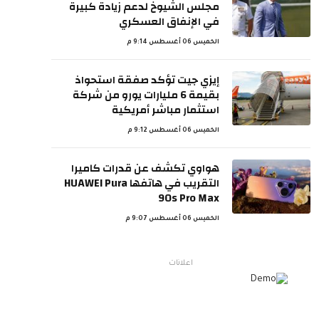
مجلس الشيوخ لدعم زيادة كبيرة
في الإنفاق العسكري
الخميس 06 أغسطس 9:14 م
إيزي جيت تؤكد صفقة استحواذ
بقيمة 6 مليارات يورو من شركة
استثمار مباشر أمريكية
الخميس 06 أغسطس 9:12 م
هواوي تكشف عن قدرات كاميرا
التقريب في هاتفها HUAWEI Pura
90s Pro Max
الخميس 06 أغسطس 9:07 م
اعلانات