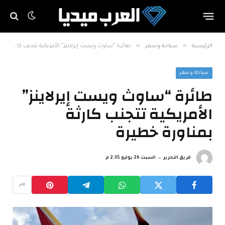
»
»
الرئيسية
سياحة وسفر
طائرة “ساوث ويست إيرلاينز” الأمريكية تتجنب كارثة بمناورة خطيرة
سياحة وسفر
طائرة “ساوث ويست إيرلاينز”
الأمريكية تتجنب كارثة
بمناورة خطيرة
فريق التحرير
السبت 26 يوليو 2:35 م