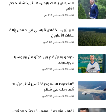
السرطان ينهك بايدن.. هانتر يكشف حجم
الألم
الأحد 09 أغسطس 1:10 ص
البرازيل.. انخفاض قياسي في معدل إزالة
غابات الأمازون
الأحد 09 أغسطس 1:05 ص
كومو يعلن ضم يان كوتو من بوروسيا
دورتموند
الأحد 09 أغسطس 12:36 ص
“الخطوط السعودية” تسير أكثر من 16
ألف رحلة في شهر
الأحد 09 أغسطس 12:35 ص
زفاف رونالدو “الوهمي” يحشد المئات..