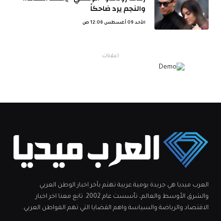
والنجم يرد ضاحكاً
الأحد 09 أغسطس 12:06 ص
اعلانات
العرب ميديا هي جريدة يومية عربية تهتم بآخر اخبار الوطن العربي
والشرق الأوسط والعالم، تأسست عام 2002. تابع معنا اخر اخبار
الاقتصاد والرياضة والسياسة واهم القضايا التي تهم المواطن العربي.