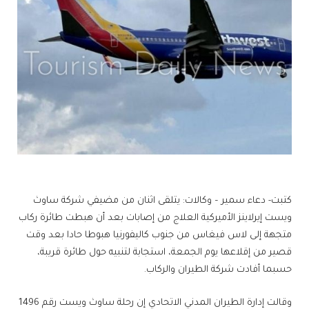
كتبت- دعاء سمير – وكالات: يتلقى اثنان من مضيفي شركة ساوث
ويست إيرلاينز الأميركية العلاج من إصابات بعد أن هبطت طائرة ركاب
متجهة إلى لاس فيغاس من جنوب كاليفورنيا هبوطا حادا بعد وقت
قصير من إقلاعها يوم الجمعة، استجابة لتنبيه حول طائرة قريبة،
حسبما أفادت شركة الطيران والركاب.
وقالت إدارة الطيران المدني الاتحادي إن رحلة ساوث ويست رقم 1496