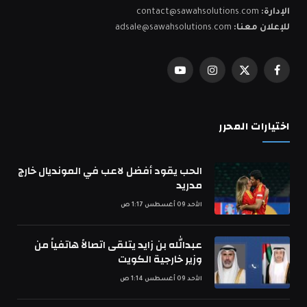
الإدارة:
contact@sawahsolutions.com
للإعلان معنا:
adsale@sawahsolutions.com
فيسبوك
X
الانستغرام
يوتيوب
(Twitter)
اختيارات المحرر
الحب يقود أفضل لاعب في المونديال خارج
مدريد
الأحد 09 أغسطس 1:17 ص
عبدالله بن زايد يتلقى اتصالاً هاتفياً من
وزير خارجية الكويت
الأحد 09 أغسطس 1:14 ص