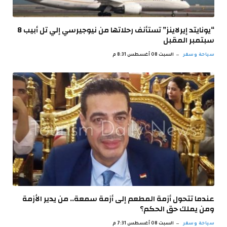
“يونايتد إيرلاينز” تستأنف رحلاتها من نيوجيرسي إلي تل أبيب 8
سبتمبر المقبل
سياحة وسفر
السبت 08 أغسطس 8:31 م
عندما تتحول أزمة المطعم إلى أزمة سمعة.. من يدير الأزمة
ومن يملك حق الحكم؟
سياحة وسفر
السبت 08 أغسطس 7:31 م