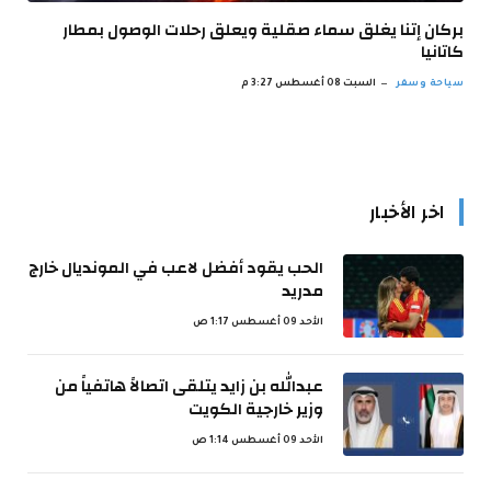
بركان إتنا يغلق سماء صقلية ويعلق رحلات الوصول بمطار
كاتانيا
سياحة وسفر
السبت 08 أغسطس 3:27 م
اخر الأخبار
الحب يقود أفضل لاعب في المونديال خارج
مدريد
الأحد 09 أغسطس 1:17 ص
عبدالله بن زايد يتلقى اتصالاً هاتفياً من
وزير خارجية الكويت
الأحد 09 أغسطس 1:14 ص