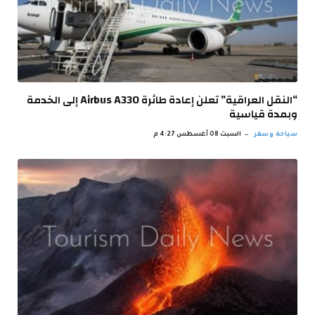
“النقل العراقية” تعلن إعادة طائرة Airbus A330 إلى الخدمة
وبمدة قياسية
سياحة وسفر
السبت 08 أغسطس 4:27 م