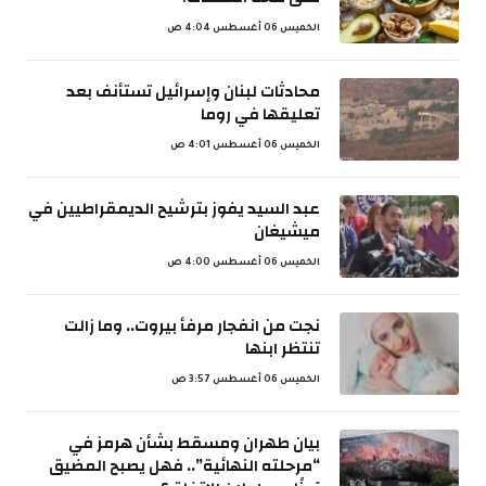
الخميس 06 أغسطس 4:04 ص
محادثات لبنان وإسرائيل تستأنف بعد
تعليقها في روما
الخميس 06 أغسطس 4:01 ص
عبد السيد يفوز بترشيح الديمقراطيين في
ميشيغان
الخميس 06 أغسطس 4:00 ص
نجت من انفجار مرفأ بيروت.. وما زالت
تنتظر ابنها
الخميس 06 أغسطس 3:57 ص
بيان طهران ومسقط بشأن هرمز في
“مرحلته النهائية”.. فهل يصبح المضيق