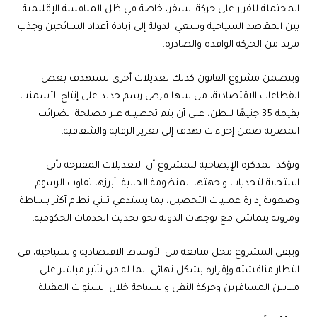
المحتملة للقرار على حركة السفر، خاصة في ظل المنافسة الإقليمية
بين المقاصد السياحية وسعي الدولة إلى زيادة أعداد السائحين وجذب
مزيد من الحركة الوافدة والصادرة.
ويتضمن مشروع القانون كذلك تعديلات أخرى تستهدف بعض
القطاعات الاقتصادية، من بينها فرض رسم جديد على إنتاج الأسمنت
بقيمة 35 جنيهًا للطن، على أن يتم تحصيله عبر مصلحة الضرائب
المصرية ضمن إجراءات تهدف إلى تعزيز الرقابة والشفافية.
وتؤكد المذكرة الإيضاحية للمشروع أن التعديلات المقترحة تأتي
استجابة لتحديات واجهتها المنظومة الحالية، أبرزها تفاوت الرسوم
وصعوبة إدارة عمليات التحصيل، بما يستدعي تبني نظام أكثر بساطة
ومرونة يتماشى مع توجهات الدولة نحو تحديث الخدمات الحكومية.
ويبقى المشروع محل متابعة من الأوساط الاقتصادية والسياحية، في
انتظار مناقشته وإقراره بشكل نهائي، لما له من تأثير مباشر على
ملايين المسافرين وحركة النقل والسياحة خلال السنوات المقبلة.