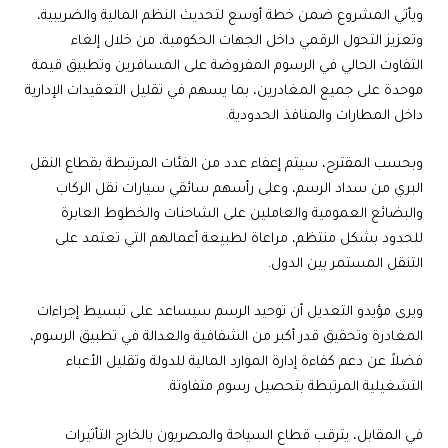
ويأتي المشروع ضمن خطة أوسع لتحديث النظم المالية والضريبية،
وتعزيز التحول الرقمي داخل الجهات الحكومية، من خلال إلغاء
التفاوت الحالي في الرسوم المفروضة على المسافرين وتطبيق قيمة
موحدة على جميع المغادرين، بما يسهم في تقليل التعقيدات الإدارية
داخل المطارات والمنافذ الحدودية.
وبحسب المقترح، سيتم إعفاء عدد من الفئات المرتبطة بقطاع النقل
البري من سداد الرسم، وعلى رأسهم سائقي سيارات نقل الركاب
والبضائع العمومية والعاملين على الشاحنات والخطوط العابرة
للحدود بشكل منتظم، مراعاة لطبيعة أعمالهم التي تعتمد على
التنقل المستمر بين الدول.
ويرى مؤيدو التعديل أن توحيد الرسم سيساعد على تبسيط إجراءات
المغادرة وتحقيق قدر أكبر من الشفافية والعدالة في تطبيق الرسوم،
فضلاً عن دعم كفاءة إدارة الموارد المالية للدولة وتقليل الأعباء
التشغيلية المرتبطة بتحصيل رسوم متفاوتة.
في المقابل، يترقب قطاع السياحة والمصريون بالخارج التأثيرات