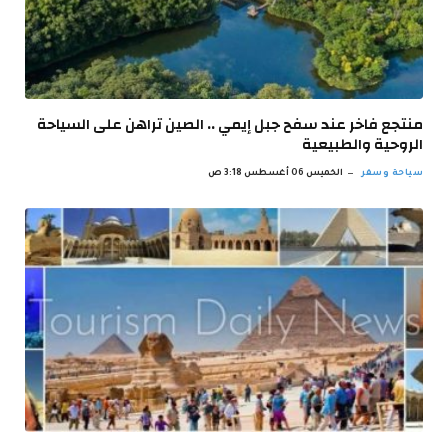
منتجع فاخر عند سفح جبل إيمي .. الصين تراهن على السياحة
الروحية والطبيعية
سياحة وسفر
الخميس 06 أغسطس 3:18 ص