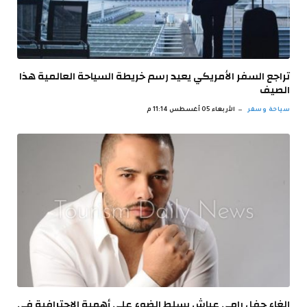
تراجع السفر الأمريكي يعيد رسم خريطة السياحة العالمية هذا
الصيف
سياحة وسفر
الأربعاء 05 أغسطس 11:14 م
إلغاء حفل رامي عياش يسلط الضوء على أهمية الاحترافية في