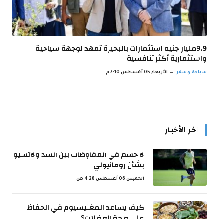
9.9مليار جنيه استثمارات بالبحيرة تمهد لوجهة سياحية
واستثمارية أكثر تنافسية
سياحة وسفر
الأربعاء 05 أغسطس 7:10 م
اخر الأخبار
لا حسم في المفاوضات بين السد ولاتسيو
بشأن رومانيولي
الخميس 06 أغسطس 4:28 ص
كيف يساعد المغنيسيوم في الحفاظ
على صحة العضلات؟