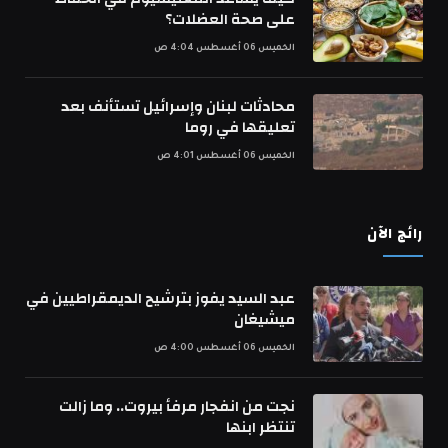
على صحة العضلات؟
الخميس 06 أغسطس 4:04 ص
محادثات لبنان وإسرائيل تستأنف بعد
تعليقها في روما
الخميس 06 أغسطس 4:01 ص
رائج الآن
عبد السيد يفوز بترشيح الديمقراطيين في
ميشيغان
الخميس 06 أغسطس 4:00 ص
نجت من انفجار مرفأ بيروت.. وما زالت
تنتظر ابنها