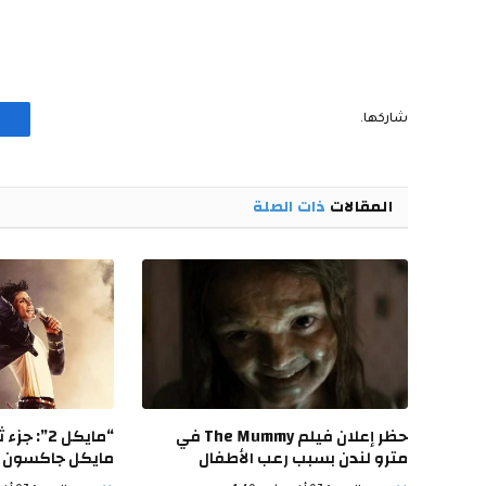
شاركها.
المقالات
ذات الصلة
حظر إعلان فيلم The Mummy في
“مايكل 2”:
مترو لندن بسبب رعب الأطفال
مايكل جاكسون يب