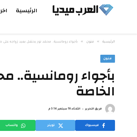
الرئيسية
اخر 
»
»
الرئيسية
فنون
بأجواء رومانسية.. محمد نور يحتفل بعيد زواجه على ط
فنون
بأجواء رومانسية.. مح
الخاصة
فريق التحرير
الثلاثاء 16 سبتمبر 3:14 م
فيسبوك
تويتر
واتساب