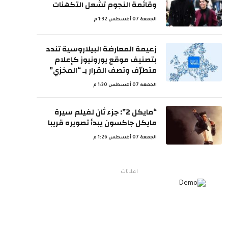
وقائمة النجوم تشعل التكهنات
الجمعة 07 أغسطس 1:32 م
زعيمة المعارضة البيلاروسية تندد
بتصنيف موقع يورونيوز كإعلام
متطرّف وتصف القرار بـ “المخزي”
الجمعة 07 أغسطس 1:30 م
“مايكل 2”: جزء ثان لفيلم سيرة
مايكل جاكسون يبدأ تصويره قريبا
الجمعة 07 أغسطس 1:26 م
اعلانات