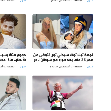
فنون
الجمعة 07 أغسطس 1:40 م
فنون
الجمعة 07 أغسطس 1:26 م
نجمة تيك توك سيدني تول تتوفى عن
دموع فتاة بسب
عمر 26 عاما بعد صراع مع سرطان نادر
الأنظار.. ماذا حد
فنون
الجمعة 07 أغسطس 12:24 م
فنون
الجمعة 07 أغسطس 10:37 ص