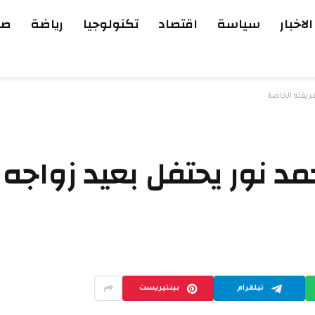
الاخبار
سياسة
اقتصاد
تكنولوجيا
رياضة
صح
ريقته الخاصة
مد نور يحتفل بعيد زواجه
تيلقرام
بينتيريست