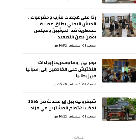
ردًا على هجمات مأرب وحضرموت..
الجيش اليمني يطلق عملية
عسكرية ضد الحوثيين ومجلس
الأمن يدين التصعيد
السبت 08 أغسطس 10:52 ص
توتر بين روما ومدريد: إجراءات
التفتيش على القادمين إلى إسبانيا
من إيطاليا
السبت 08 أغسطس 10:49 ص
شيفروليه بيل إير معدلة من 1955
تجذب اهتمام المشترين في مزاد
السبت 08 أغسطس 10:22 ص
اعلانات