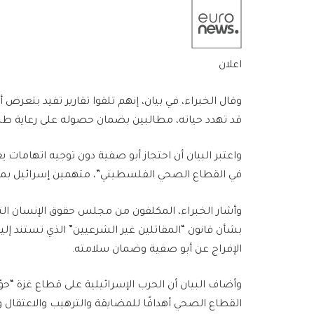
اعلان
وقال الخبراء، في بيان، إنهم تلقوا تقارير تفيد بتع
قد تهدد حياته، مطالبين بضمان حصوله على رعاية طبي
واعتبر البيان أن احتجاز أبو صفية دون توجيه اتهاما
في القطاع الصحي الفلسطيني”، متهمين إسرائيل بمو
وأشار الخبراء، المكلفون من مجلس حقوق الإنسان التا
بشأن قانون “المقاتلين غير الشرعيين” الذي تستند إل
الإفراج عن أبو صفية وضمان سلامته.
وأضاف البيان أن الحرب الإسرائيلية على قطاع غزة “
القطاع الصحي أهدافًا للمضايقة والترهيب والاعتقال و