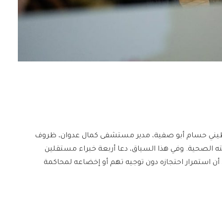
سطيني حسام أبو صفية، مدير مستشفى كمال عدوان، ظروف
 الصحية. وفي هذا السياق، دعا أربعة خبراء مستقلين
ن أن استمرار احتجازه دون توجيه تهم أو إخضاعه لمحاكمة