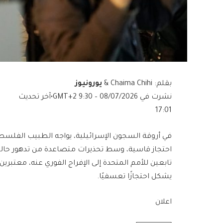
بقلم: Chaima Chihi &
يورونيوز
نشرت في
08/07/2026 – 9:30 GMT+2
•
آخر تحديث
17:01
في أروقة السجون الإسرائيلية، يواجه الطبيب الفل
احتجاز قاسية، وسط تحذيرات متصاعدة من تدهور حالته
تابعين للأمم المتحدة إلى الإفراج الفوري عنه، معتبري
يشكل احتجازًا تعسفيًا.
اعلان