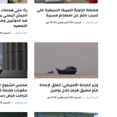
مصفاة الزاوية الليبية: السيطرة على
ردًا على هجمات
تسرب ناجم عن اصطدام مسيرة
الجيش اليمني ي
ضد الحوثيين ومج
اخر الاخبار
السبت 08 أغسطس 10:59 ص
التصعيد
اخر الاخبار
السبت 08 أغسطس 10:52 ص
وزير الخزانة الأميركي: اتفاق لإعادة
مجلس الشيوخ الأ
فتح مضيق هرمز خلال يومين
عقوبات صارمة ضد
لترامب فرض رسوم بـ
اخر الاخبار
السبت 08 أغسطس 9:56 ص
اخر الاخبار
السبت 08 أغسطس 9:51 ص