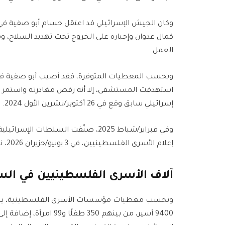
كمال عدوان وإجباره على الخروج تحت تهديد السلاح،
العمل.
استهدفت المستشفى، إلا أنه رفض مغادرته واستمر في
إسرائيلي سابق وقع في 26 أكتوبر/تشرين الأول 2024.
وفي فبراير/شباط 2025، صنّفت السلطات
إعلام الأسرى الفلسطينيين، في 3 يونيو/حزيران 2026، نقله إلى العزل الانفرادي.
آلاف الأسرى الفلسطينيين في السج
وبحسب معطيات مؤسسات الأسرى الفلسطينية، يبلغ ع