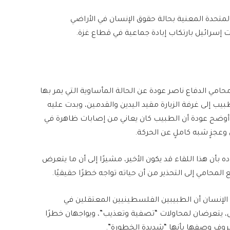
لمتحدة المعنية بحالة حقوق الإنسان في الأراضي
 إسرائيل بارتكاب إبادة جماعية في قطاع غزة.
حامي الدفاع ناصر عودة عن الحالة المأساوية التي يمر بها
يب إلى غرفة الزيارة مقيد اليدين والقدمين، وبدت عليه
 وأوضح عودة أن الطبيب كان يعاني من إصابات ظاهرة في
وعجزٍ شبه كاملٍ عن الحركة.
ه بأن هذا اللقاء قد يكون الأخير، مشيرًا إلى أن ما يتعرض
لمحامي إلى التحذير من أن حياته تواجه خطرًا حقيقيًا.
لإنسان أن الطبيبين الفلسطينيين المعتقلين في
 يتعرضان لمحاولات “تصفية وتعذيب”، ويواجهان خطرًا
روف وصفها بأنها “شديدة الخطورة”.