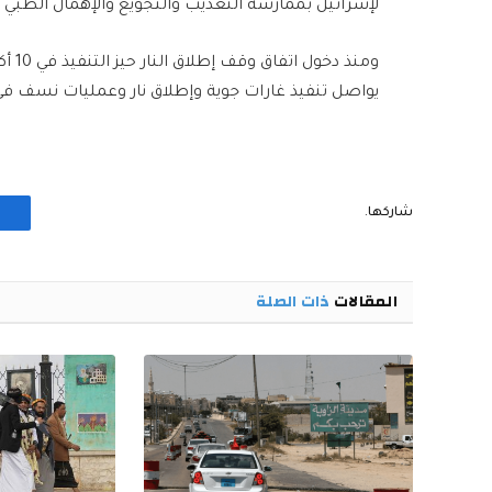
لإسرائيل بممارسة التعذيب والتجويع والإهمال الطبي 
يواصل تنفيذ غارات جوية وإطلاق نار وعمليات نسف ف
شاركها.
المقالات
ذات الصلة