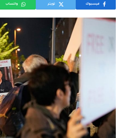
فيسبوك
تويتر
واتساب