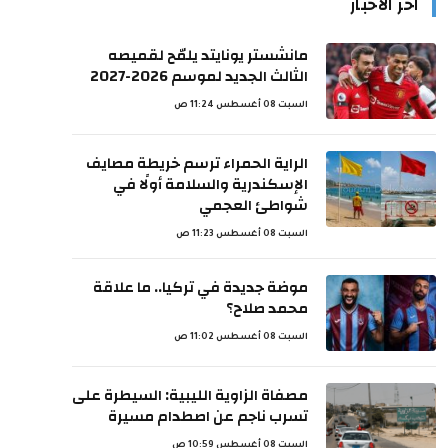
اخر الأخبار
مانشستر يونايتد يلمّح لقميصه
الثالث الجديد لموسم 2026-2027
السبت 08 أغسطس 11:24 ص
الراية الحمراء ترسم خريطة مصايف
الإسكندرية والسلامة أولًا في
شواطئ العجمي
السبت 08 أغسطس 11:23 ص
موضة جديدة في تركيا.. ما علاقة
محمد صلاح؟
السبت 08 أغسطس 11:02 ص
مصفاة الزاوية الليبية: السيطرة على
تسرب ناجم عن اصطدام مسيرة
السبت 08 أغسطس 10:59 ص