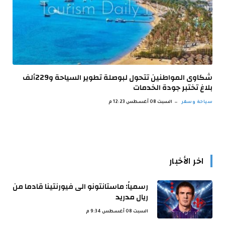
شكاوى المواطنين تتحول لبوصلة تطوير السياحة و229ألف
بلاغ تختبر جودة الخدمات
سياحة وسفر
السبت 08 أغسطس 12:23 م
اخر الأخبار
رسمياً: ماستانتونو الى فيورنتينا قادما من
ريال مدريد
السبت 08 أغسطس 9:34 م