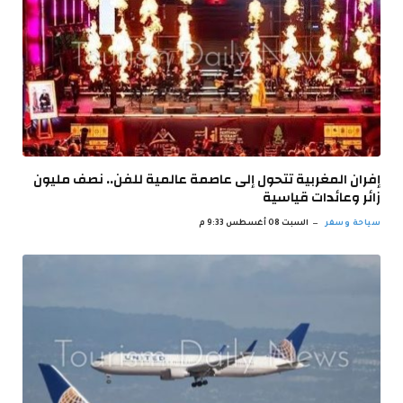
إفران المغربية تتحول إلى عاصمة عالمية للفن.. نصف مليون
زائر وعائدات قياسية
سياحة وسفر
السبت 08 أغسطس 9:33 م