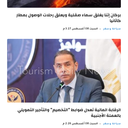
بركان إتنا يغلق سماء صقلية ويعلق رحلات الوصول بمطار
كاتانيا
سياحة وسفر
السبت 08 أغسطس 3:27 م
الرقابة المالية تعدل ضوابط “التخصيم” والتأجير التمويلي
بالعملة الأجنبية
سياحة وسفر
السبت 08 أغسطس 2:26 م