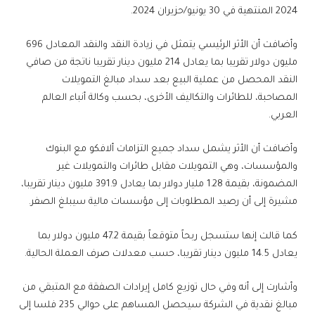
2024 المنتهية في 30 يونيو/حزيران 2024.
وأضافت أن الأثر الرئيسي يتمثل في زيادة النقد والنقد المعادل 696
مليون دولار تقريبا بما يعادل 214 مليون دينار تقريبا ناتجة من صافي
النقد المحصل من عملية البيع بعد سداد مبالغ التمويلات
المصاحبة، للطائرات والتكاليف الأخرى، بحسب وكالة أنباء العالم
العربي.
وأضافت أن الأثر يشمل سداد جميع التزامات ألافكو مع البنوك
والمؤسسات، وهي التمويلات مقابل طائرات والتمويلات غير
المضمونة، بقيمة 1.28 مليار دولار بما يعادل 391.9 مليون دينار تقريبا،
مشيرة إلى أن رصيد المطلوبات إلى مؤسسات مالية سيبلغ الصفر.
كما قالت إنها ستسجل ربحاً متوقعاً بقيمة 47.2 مليون دولار بما
يعادل 14.5 مليون دينار تقريبا، حسب معدلات صرف العملة الحالية.
وأشارت إلى أنه وفي حال توزيع كامل إيرادات الصفقة مع المتبقي من
مبالغ نقدية في الشركة سيحصل المساهم على حوالي 235 فلسا إلى