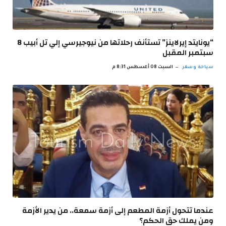
“يونايتد إيرلاينز” تستأنف رحلاتها من نيوجيرسي إلي تل أبيب 8
سبتمبر المقبل
سياحة وسفر
السبت 08 أغسطس 8:31 م
عندما تتحول أزمة المطعم إلى أزمة سمعة.. من يدير الأزمة
ومن يملك حق الحكم؟