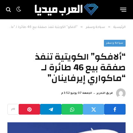
»
»
الرئيسية
سياحة وسفر
“ألافكو” الكويتية تنفذ صفقة بيع 46 طائرة لـ “ماكواري إيرفاينان”
سياحة وسفر
“ألافكو” الكويتية تنفذ
صفقة بيع 46 طائرة لـ
“ماكواري إيرفاينان”
فريق التحرير
الجمعة 07 يونيو 3:52 م