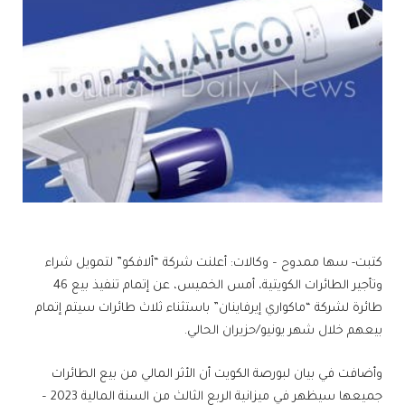
كتبت- سها ممدوح – وكالات: أعلنت شركة “ألافكو” لتمويل شراء
وتأجير الطائرات الكويتية، أمس الخميس، عن إتمام تنفيذ بيع 46
طائرة لشركة “ماكواري إيرفاينان” باستثناء ثلاث طائرات سيتم إتمام
بيعهم خلال شهر يونيو/حزيران الحالي.
وأضافت في بيان لبورصة الكويت أن الأثر المالي من بيع الطائرات
جميعها سيظهر في ميزانية الربع الثالث من السنة المالية 2023 –