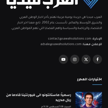
العرب ميديا هي جريدة يومية عربية تهتم بآخر اخبار الوطن العربي
والشرق الأوسط والعالم، تأسست عام 2002. تابع معنا اخر اخبار
الاقتصاد والرياضة والسياسة واهم القضايا التي تهم المواطن العربي.
الإدارة:
contact@sawahsolutions.com
للإعلان معنا:
adsale@sawahsolutions.com
فيسبوك
X
الانستغرام
يوتيوب
(Twitter)
اختيارات المحرر
رسمياً: ماستانتونو الى فيورنتينا قادما من
ريال مدريد
السبت 08 أغسطس 9:34 م